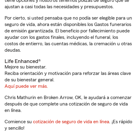
tiene opciones y nosotros tenemos pólizas de seguro que se
ajustan a casi todas las necesidades y presupuestos.
Por cierto, si usted pensaba que no podía ser elegible para un
seguro de vida, ahora están disponibles los Gastos funerarios
de emisión garantizada. El beneficio por fallecimiento puede
ayudar con los gastos finales, incluyendo el funeral, los
costos de entierro, las cuentas médicas, la cremación u otras
deudas.
Life Enhanced®
Mejore su bienestar.
Reciba orientación y motivación para reforzar las áreas clave
de su bienestar general.
Aquí puede ver más.
Chris Mathurin en Broken Arrow, OK, le ayudará a comenzar
después de que complete una cotización de seguro de vida
en línea.
Comience su
cotización de seguro de vida en línea
. ¡Es rápido
y sencillo!