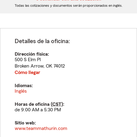
dígitos
dígitos
Todas las cotizaciones y documentos serán proporcionados en inglés.
Detalles de la oficina:
Dirección física:
500 S Elm Pl
Broken Arrow
,
OK
74012
Cómo llegar
Idiomas:
Inglés
Horas de oficina (
CST
):
de 9:00 AM a 5:30 PM
Sitio web:
www.teammathurin.com