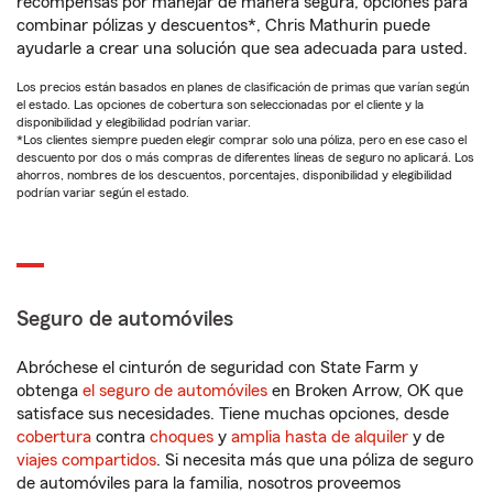
recompensas por manejar de manera segura, opciones para
combinar pólizas y descuentos*, Chris Mathurin puede
ayudarle a crear una solución que sea adecuada para usted.
Los precios están basados en planes de clasificación de primas que varían según
el estado. Las opciones de cobertura son seleccionadas por el cliente y la
disponibilidad y elegibilidad podrían variar.
*Los clientes siempre pueden elegir comprar solo una póliza, pero en ese caso el
descuento por dos o más compras de diferentes líneas de seguro no aplicará. Los
ahorros, nombres de los descuentos, porcentajes, disponibilidad y elegibilidad
podrían variar según el estado.
Seguro de automóviles
Abróchese el cinturón de seguridad con State Farm y
obtenga
el seguro de automóviles
en Broken Arrow, OK que
satisface sus necesidades. Tiene muchas opciones, desde
cobertura
contra
choques
y
amplia hasta de alquiler
y de
viajes compartidos
. Si necesita más que una póliza de seguro
de automóviles para la familia, nosotros proveemos