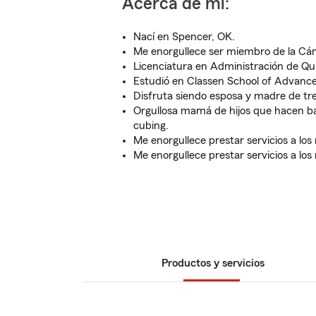
Acerca de mí:
Nací en Spencer, OK.
Me enorgullece ser miembro de la C
Licenciatura en Administración de Qui
Estudió en Classen School of Advance
Disfruta siendo esposa y madre de tres
Orgullosa mamá de hijos que hacen ba
cubing.
Me enorgullece prestar servicios a lo
Me enorgullece prestar servicios a los
Productos y servicios