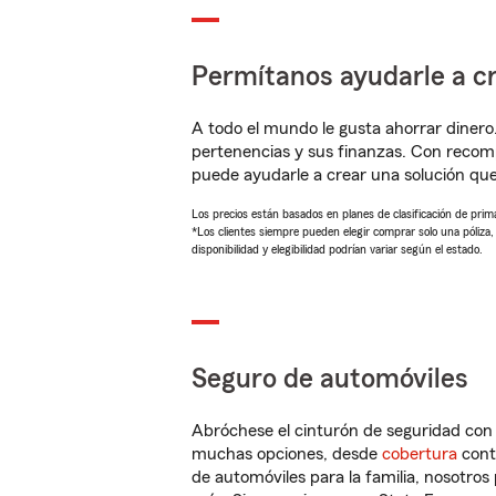
Permítanos ayudarle a cr
A todo el mundo le gusta ahorrar dinero
pertenencias y sus finanzas. Con recom
puede ayudarle a crear una solución qu
Los precios están basados en planes de clasificación de primas
*Los clientes siempre pueden elegir comprar solo una póliza
disponibilidad y elegibilidad podrían variar según el estado.
Seguro de automóviles
Abróchese el cinturón de seguridad co
muchas opciones, desde
cobertura
con
de automóviles para la familia, nosotro