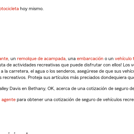
tocicleta
hoy mismo.
ante
, un
remolque de acampada
, una
embarcación
o un
vehículo 
ista de actividades recreativas que puede disfrutar con ellos! Los 
a la carretera, el agua o los senderos, asegúrese de que sus vehí
 recreativos. Proteja sus artículos más preciados dondequiera qu
ley Davis en Bethany, OK, acerca de una cotización de seguro de 
n agente
para obtener una cotización de seguro de vehículos recre