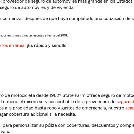
l proveedor de seguro de automóviles más grande en los Estados
seguro de automóviles y de vivienda.
a comenzar después de que haya completado una cotización de seg
sados en primas directas escritas a fecha del 2018.
rros en línea
. ¡Es rápido y sencillo!
ro de motocicleta desde 1962? State Farm ofrece seguro de motoci
 obtiene el mismo servicio confiable de la proveedora de
seguro 
os a la propiedad hasta robo y gastos de emergencia, nuestro
segu
gar cobertura adicional si la necesita.
, para personalizar su póliza con coberturas, descuentos y compl
variar.