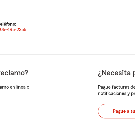
eléfono:
05-495-2355
reclamo?
¿Necesita 
lamo en línea o
Pague facturas de
notificaciones y 
Pague a s