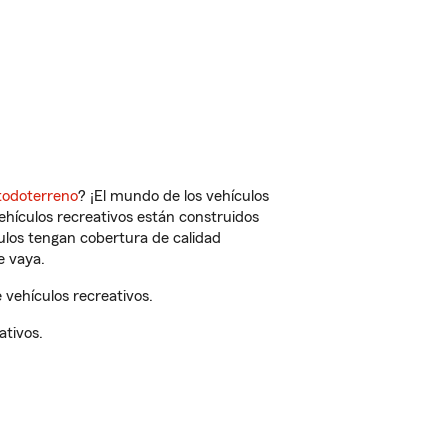
todoterreno
? ¡El mundo de los vehículos
vehículos recreativos están construidos
culos tengan cobertura de calidad
e vaya.
vehículos recreativos.
ativos.