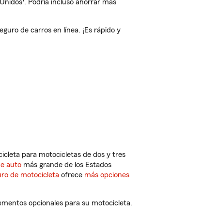
 Unidos
. Podría incluso ahorrar más
uro de carros en línea. ¡Es rápido y
cleta para motocicletas de dos y tres
de auto
más grande de los Estados
ro de motocicleta
ofrece
más opciones
ementos opcionales para su motocicleta.