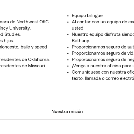
Equipo bilingüe
ámara de Northwest OKC.
Al contar con un equipo de ex
ncy University.
usted.
d Studies.
Nuestro equipo disfruta siend
 hijos.
Bethany.
loncesto, baile y speed
Proporcionamos seguro de auto
Proporcionamos seguro de vida
s residentes de Oklahoma.
Proporcionamos seguro de neg
 residentes de Missouri.
¡Venga a nuestra oficina para u
Comuníquese con nuestra ofic
texto, llamada o correo electró
Nuestra misión