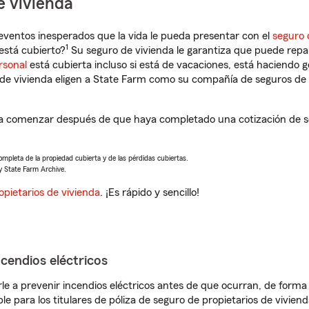
e vivienda
eventos inesperados que la vida le pueda presentar con el
seguro 
1
está cubierto?
Su seguro de vivienda le garantiza que puede repa
rsonal
está cubierta incluso si está de vacaciones, está haciendo g
de vivienda eligen a State Farm como su compañía de seguros de 
 a comenzar después de que haya completado una cotización de se
completa de la propiedad cubierta y de las pérdidas cubiertas.
y State Farm Archive.
opietarios de vivienda
. ¡Es rápido y sencillo!
ncendios eléctricos
e a prevenir incendios eléctricos antes de que ocurran, de forma 
le para los titulares de póliza de seguro de propietarios de vivie