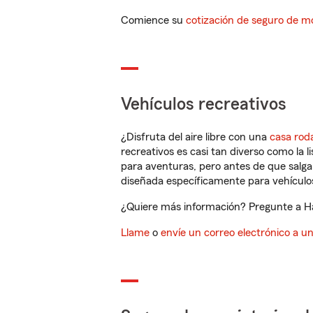
Comience su
cotización de seguro de mo
Vehículos recreativos
¿Disfruta del aire libre con una
casa rod
recreativos es casi tan diverso como la l
para aventuras, pero antes de que salga 
diseñada específicamente para vehículos
¿Quiere más información? Pregunte a Hal
Llame
o
envíe un correo electrónico a u