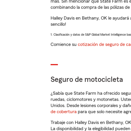
más. Sin mencionar que State Farm es e
combinando la compra de las pólizas de 
Halley Davis en Bethany, OK le ayudará 
sencillo!
1. Clasificación y datos de S&P Global Market Intelligence ba
Comience su
cotización de seguro de ca
Seguro de motocicleta
¿Sabía que State Farm ha ofrecido segu
ruedas, ciclomotores y motonetas. Usted
Unidos. Desde lesiones corporales y dañ
de cobertura
para que solo necesite agre
Trabaje con Halley Davis en Bethany, OK
La disponibilidad y la elegibilidad pueden 