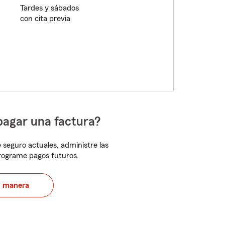
Tardes y sábados
con cita previa
pagar una factura?
 seguro actuales, administre las
programe pagos futuros.
u manera