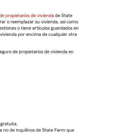
de propietarios de vivienda
de State
rar o reemplazar su vivienda, así como
estiones o tiene artículos guardados en
vivienda por encima de cualquier otra
guro de propietarios de vivienda en
gratuita.
nda no de inquilinos de State Farm que