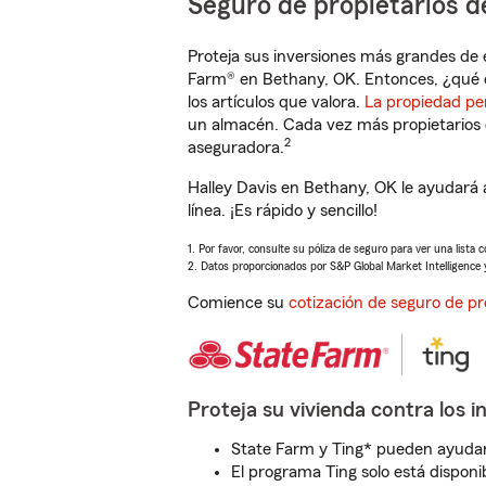
Seguro de propietarios d
Proteja sus inversiones más grandes de 
Farm® en Bethany, OK. Entonces, ¿qué 
los artículos que valora.
La propiedad pe
un almacén. Cada vez más propietarios 
2
aseguradora.
Halley Davis en Bethany, OK le ayudará
línea. ¡Es rápido y sencillo!
1. Por favor, consulte su póliza de seguro para ver una lista 
2. Datos proporcionados por S&P Global Market Intelligence 
Comience su
cotización de seguro de pr
Proteja su vivienda contra los i
State Farm y Ting* pueden ayudarl
El programa Ting solo está disponib