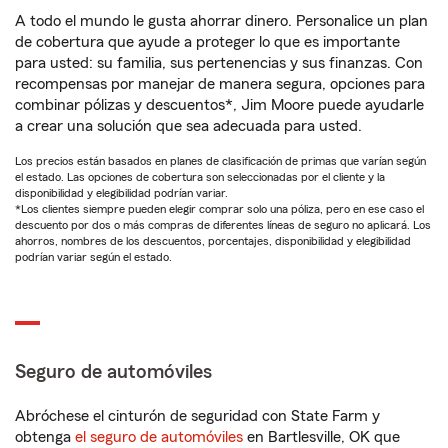
A todo el mundo le gusta ahorrar dinero. Personalice un plan
de cobertura que ayude a proteger lo que es importante
para usted: su familia, sus pertenencias y sus finanzas. Con
recompensas por manejar de manera segura, opciones para
combinar pólizas y descuentos*, Jim Moore puede ayudarle
a crear una solución que sea adecuada para usted.
Los precios están basados en planes de clasificación de primas que varían según
el estado. Las opciones de cobertura son seleccionadas por el cliente y la
disponibilidad y elegibilidad podrían variar.
*Los clientes siempre pueden elegir comprar solo una póliza, pero en ese caso el
descuento por dos o más compras de diferentes líneas de seguro no aplicará. Los
ahorros, nombres de los descuentos, porcentajes, disponibilidad y elegibilidad
podrían variar según el estado.
Seguro de automóviles
Abróchese el cinturón de seguridad con State Farm y
obtenga
el seguro de automóviles
en Bartlesville, OK que