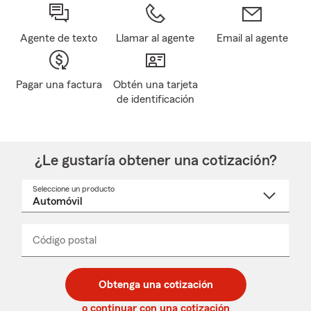
Agente de texto
Llamar al agente
Email al agente
Pagar una factura
Obtén una tarjeta
de identificación
¿Le gustaría obtener una cotización?
Seleccione un producto
Seleccione
un
nombre
de
producto
del
Código postal
Ingresa
Ingresa
_____
menú
un
un
desplegable
código
código
postal
postal
Obtenga una cotización
de
de
5
5
o continuar con una cotización