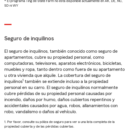
* El programa Ting de State Farm no está disponible actualmente en AK, DE, NC,
SD ni WY
Seguro de inquilinos
El seguro de inquilinos, también conocido como seguro de
apartamentos, cubre su propiedad personal, como
computadoras, televisores, aparatos electrónicos, bicicletas,
muebles y ropa, tanto dentro como fuera de su apartamento
u otra vivienda que alquile. La cobertura del seguro de
1
inquilinos
también se extiende incluso a la propiedad
personal en su carro. El seguro de inquilinos normalmente
cubre pérdidas de su propiedad personal causadas por
incendio, daños por humo, daños cubiertos repentinos y
accidentales causados por agua, robos, allanamientos con
robo, vandalismo o daños al vehículo.
1. Por favor, consulte su póliza de seguro para ver a una lista completa de la
propiedad cubierta y de las pérdidas cubiertas.