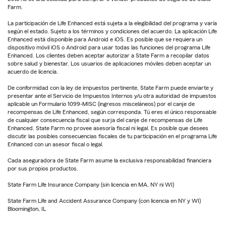
Farm.
La participación de Life Enhanced está sujeta a la elegibilidad del programa y varía
según el estado. Sujeto a los términos y condiciones del acuerdo. La aplicación Life
Enhanced está disponible para Android e iOS. Es posible que se requiera un
dispositivo móvil iOS o Android para usar todas las funciones del programa Life
Enhanced. Los clientes deben aceptar autorizar a State Farm a recopilar datos
sobre salud y bienestar. Los usuarios de aplicaciones móviles deben aceptar un
acuerdo de licencia.
De conformidad con la ley de impuestos pertinente, State Farm puede enviarte y
presentar ante el Servicio de Impuestos Internos y/u otra autoridad de impuestos
aplicable un Formulario 1099-MISC (ingresos misceláneos) por el canje de
recompensas de Life Enhanced, según corresponda. Tú eres el único responsable
de cualquier consecuencia fiscal que surja del canje de recompensas de Life
Enhanced. State Farm no provee asesoría fiscal ni legal. Es posible que desees
discutir las posibles consecuencias fiscales de tu participación en el programa Life
Enhanced con un asesor fiscal o legal.
Cada aseguradora de State Farm asume la exclusiva responsabilidad financiera
por sus propios productos.
State Farm Life Insurance Company (sin licencia en MA, NY ni WI)
State Farm Life and Accident Assurance Company (con licencia en NY y WI)
Bloomington, IL