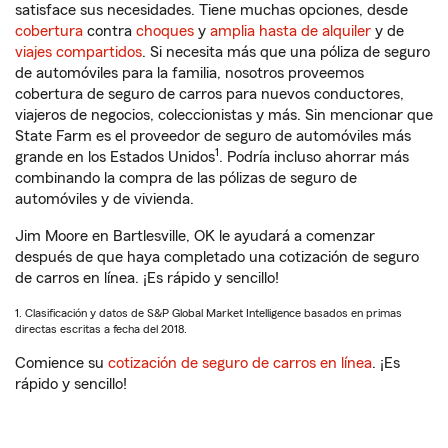
satisface sus necesidades. Tiene muchas opciones, desde
cobertura
contra
choques
y
amplia hasta de alquiler
y de
viajes compartidos
. Si necesita más que una póliza de seguro
de automóviles para la familia, nosotros proveemos
cobertura de seguro de carros para nuevos conductores,
viajeros de negocios, coleccionistas y más. Sin mencionar que
State Farm es el proveedor de seguro de automóviles más
1
grande en los Estados Unidos
. Podría incluso ahorrar más
combinando la compra de las pólizas de seguro de
automóviles y de vivienda.
Jim Moore en Bartlesville, OK le ayudará a comenzar
después de que haya completado una cotización de seguro
de carros en línea. ¡Es rápido y sencillo!
1. Clasificación y datos de S&P Global Market Intelligence basados en primas
directas escritas a fecha del 2018.
Comience su
cotización de seguro de carros en línea
. ¡Es
rápido y sencillo!