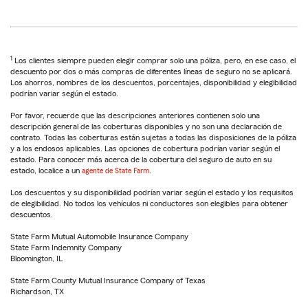
1
Los clientes siempre pueden elegir comprar solo una póliza, pero, en ese caso, el
descuento por dos o más compras de diferentes líneas de seguro no se aplicará.
Los ahorros, nombres de los descuentos, porcentajes, disponibilidad y elegibilidad
podrían variar según el estado.
Por favor, recuerde que las descripciones anteriores contienen solo una
descripción general de las coberturas disponibles y no son una declaración de
contrato. Todas las coberturas están sujetas a todas las disposiciones de la póliza
y a los endosos aplicables. Las opciones de cobertura podrían variar según el
estado. Para conocer más acerca de la cobertura del seguro de auto en su
estado, localice a un
agente de State Farm
.
Los descuentos y su disponibilidad podrían variar según el estado y los requisitos
de elegibilidad. No todos los vehículos ni conductores son elegibles para obtener
descuentos.
State Farm Mutual Automobile Insurance Company
State Farm Indemnity Company
Bloomington, IL
State Farm County Mutual Insurance Company of Texas
Richardson, TX