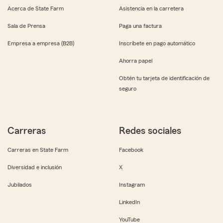
Acerca de State Farm
Asistencia en la carretera
Sala de Prensa
Paga una factura
Empresa a empresa (B2B)
Inscríbete en pago automático
Ahorra papel
Obtén tu tarjeta de identificación de
seguro
Carreras
Redes sociales
Carreras en State Farm
Facebook
Diversidad e inclusión
X
Jubilados
Instagram
LinkedIn
YouTube