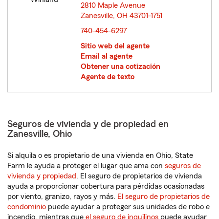
2810 Maple Avenue
Zanesville, OH 43701-1751
opens in new window
740-454-6297
Sitio web del agente
Email al agente
Obtener una cotización
Agente de texto
Seguros de vivienda y de propiedad en
Zanesville, Ohio
Si alquila o es propietario de una vivienda en Ohio, State
Farm le ayuda a proteger el lugar que ama con
seguros de
vivienda y propiedad
. El seguro de propietarios de vivienda
ayuda a proporcionar cobertura para pérdidas ocasionadas
por viento, granizo, rayos y más.
El seguro de propietarios de
condominio
puede ayudar a proteger sus unidades de robo e
incendio, mientras que
el seguro de inquilinos
puede ayudar