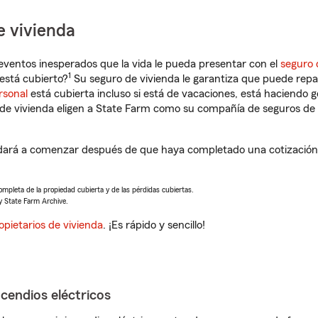
e vivienda
eventos inesperados que la vida le pueda presentar con el
seguro 
1
está cubierto?
Su seguro de vivienda le garantiza que puede repa
rsonal
está cubierta incluso si está de vacaciones, está haciendo g
de vivienda eligen a State Farm como su compañía de seguros de 
dará a comenzar después de que haya completado una cotización 
completa de la propiedad cubierta y de las pérdidas cubiertas.
y State Farm Archive.
opietarios de vivienda
. ¡Es rápido y sencillo!
ncendios eléctricos