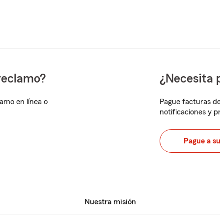
reclamo?
¿Necesita 
lamo en línea o
Pague facturas de
notificaciones y 
Pague a s
Nuestra misión