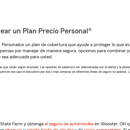
ear un Plan Precio Personal®
. Personalice un plan de cobertura que ayude a proteger lo que es 
pensas por manejar de manera segura, opciones para combinar pó
e sea adecuada para usted.
 que varían según el estado. Las opciones de cobertura son seleccionadas por el cliente y la disponib
, pero en ese caso el descuento por dos o más compras de diferentes líneas de seguro no aplicará. 
n State Farm y obtenga
el seguro de automóviles
en Wooster, OH qu