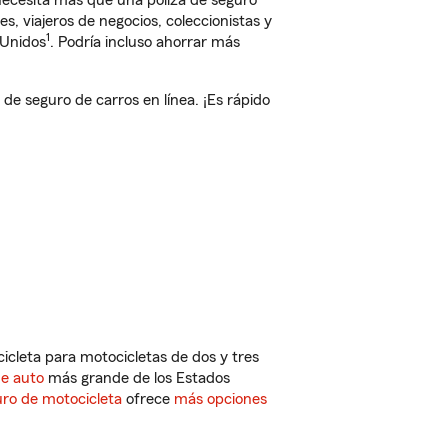
 necesita más que una póliza de seguro
, viajeros de negocios, coleccionistas y
1
 Unidos
. Podría incluso ahorrar más
e seguro de carros en línea. ¡Es rápido
cleta para motocicletas de dos y tres
de auto
más grande de los Estados
ro de motocicleta
ofrece
más opciones