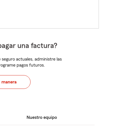
pagar una factura?
 seguro actuales, administre las
programe pagos futuros.
u manera
Nuestro equipo