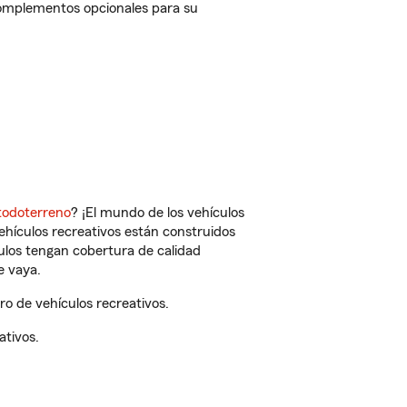
complementos opcionales para su
todoterreno
? ¡El mundo de los vehículos
vehículos recreativos están construidos
culos tengan cobertura de calidad
e vaya.
o de vehículos recreativos.
ativos.