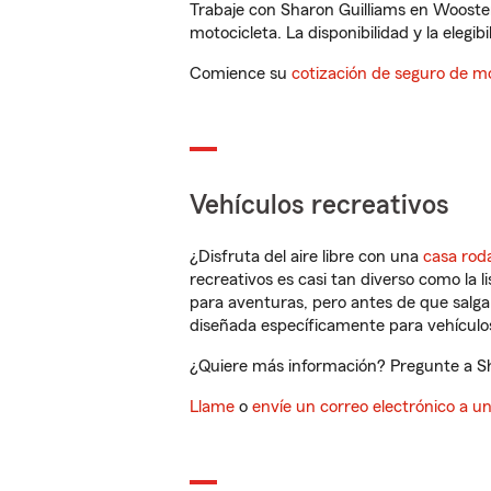
Trabaje con Sharon Guilliams en Wooste
motocicleta. La disponibilidad y la elegib
Comience su
cotización de seguro de mo
Vehículos recreativos
¿Disfruta del aire libre con una
casa rod
recreativos es casi tan diverso como la l
para aventuras, pero antes de que salga 
diseñada específicamente para vehículos
¿Quiere más información? Pregunte a Sha
Llame
o
envíe un correo electrónico a u