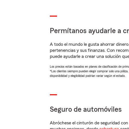
Permítanos ayudarle a cr
A todo el mundo le gusta ahorrar dinero
pertenencias y sus finanzas. Con recom
puede ayudarle a crear una solución qu
Los precios están basados en planes de clasificación de primas
*Los clientes siempre pueden elegir comprar solo una póliza
disponibilidad y elegibilidad podrían variar según el estado.
Seguro de automóviles
Abróchese el cinturón de seguridad co