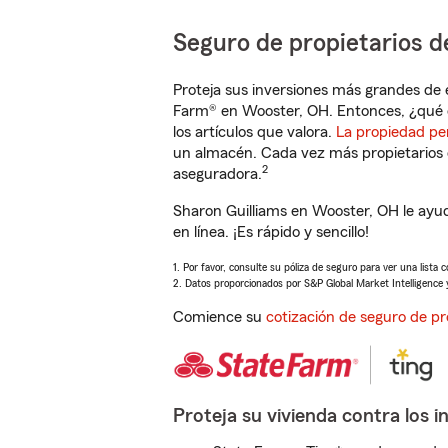
Seguro de propietarios d
Proteja sus inversiones más grandes de 
Farm® en Wooster, OH. Entonces, ¿qué 
los artículos que valora.
La propiedad pe
un almacén. Cada vez más propietarios 
2
aseguradora.
Sharon Guilliams en Wooster, OH le ayu
en línea. ¡Es rápido y sencillo!
1. Por favor, consulte su póliza de seguro para ver una lista 
2. Datos proporcionados por S&P Global Market Intelligence 
Comience su
cotización de seguro de pr
Proteja su vivienda contra los i