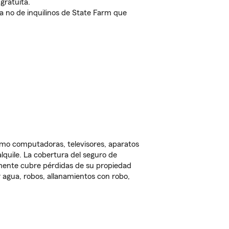
gratuita.
nda no de inquilinos de State Farm que
omo computadoras, televisores, aparatos
lquile. La cobertura del seguro de
lmente cubre pérdidas de su propiedad
 agua, robos, allanamientos con robo,