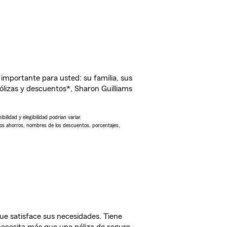
importante para usted: su familia, sus
lizas y descuentos*, Sharon Guilliams
ilidad y elegibilidad podrían variar.
Los ahorros, nombres de los descuentos, porcentajes,
e satisface sus necesidades. Tiene