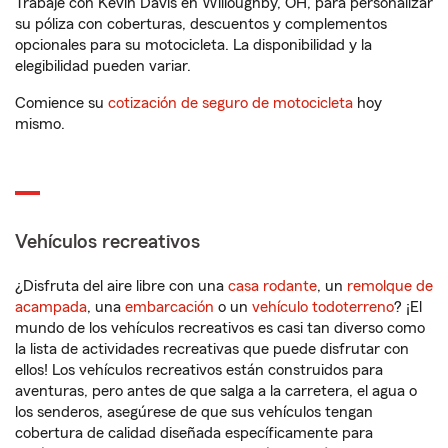
Trabaje con Kevin Davis en Willoughby, OH, para personalizar
su póliza con coberturas, descuentos y complementos
opcionales para su motocicleta. La disponibilidad y la
elegibilidad pueden variar.
Comience su
cotización de seguro de motocicleta
hoy
mismo.
Vehículos recreativos
¿Disfruta del aire libre con una
casa rodante
, un
remolque de
acampada
, una
embarcación
o un
vehículo todoterreno
? ¡El
mundo de los vehículos recreativos es casi tan diverso como
la lista de actividades recreativas que puede disfrutar con
ellos! Los vehículos recreativos están construidos para
aventuras, pero antes de que salga a la carretera, el agua o
los senderos, asegúrese de que sus vehículos tengan
cobertura de calidad diseñada específicamente para