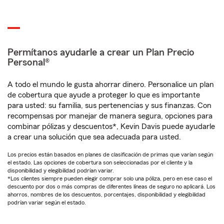
Permítanos ayudarle a crear un Plan Precio
Personal®
A todo el mundo le gusta ahorrar dinero. Personalice un plan
de cobertura que ayude a proteger lo que es importante
para usted: su familia, sus pertenencias y sus finanzas. Con
recompensas por manejar de manera segura, opciones para
combinar pólizas y descuentos*, Kevin Davis puede ayudarle
a crear una solución que sea adecuada para usted.
Los precios están basados en planes de clasificación de primas que varían según
el estado. Las opciones de cobertura son seleccionadas por el cliente y la
disponibilidad y elegibilidad podrían variar.
*Los clientes siempre pueden elegir comprar solo una póliza, pero en ese caso el
descuento por dos o más compras de diferentes líneas de seguro no aplicará. Los
ahorros, nombres de los descuentos, porcentajes, disponibilidad y elegibilidad
podrían variar según el estado.