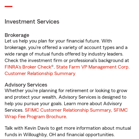
Investment Services
Brokerage
Let us help you plan for your financial future. With
brokerage, you’re offered a variety of account types and a
wide range of mutual funds offered by industry leaders.
Check the investment firm or professional’s background at
FINRA's Broker Check
®.
State Farm VP Management Corp.
Customer Relationship Summary
Advisory Services
Whether you’re planning for retirement or looking to grow
and protect your wealth, Advisory Services is designed to
help you pursue your goals. Learn more about Advisory
Services.
SFIMC Customer Relationship Summary
,
SFIMC
Wrap Fee Program Brochure
.
Talk with Kevin Davis to get more information about mutual
funds in Willoughby, OH and financial opportunities.