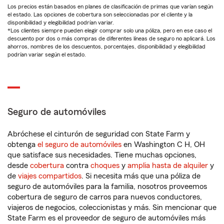
Los precios están basados en planes de clasificación de primas que varían según
el estado. Las opciones de cobertura son seleccionadas por el cliente y la
disponibilidad y elegibilidad podrían variar.
*Los clientes siempre pueden elegir comprar solo una póliza, pero en ese caso el
descuento por dos o más compras de diferentes líneas de seguro no aplicará. Los
ahorros, nombres de los descuentos, porcentajes, disponibilidad y elegibilidad
podrían variar según el estado.
Seguro de automóviles
Abróchese el cinturón de seguridad con State Farm y
obtenga
el seguro de automóviles
en Washington C H, OH
que satisface sus necesidades. Tiene muchas opciones,
desde
cobertura
contra
choques
y
amplia hasta de alquiler
y
de
viajes compartidos
. Si necesita más que una póliza de
seguro de automóviles para la familia, nosotros proveemos
cobertura de seguro de carros para nuevos conductores,
viajeros de negocios, coleccionistas y más. Sin mencionar que
State Farm es el proveedor de seguro de automóviles más