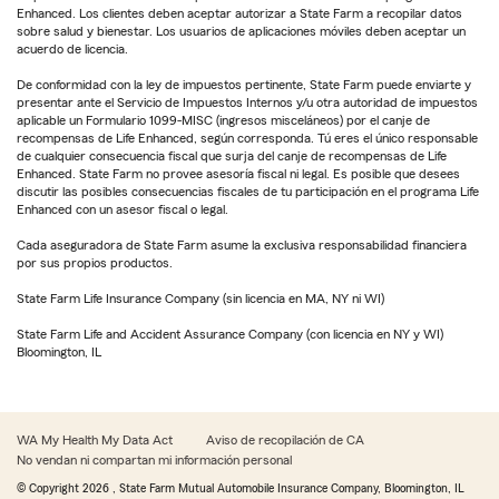
Enhanced. Los clientes deben aceptar autorizar a State Farm a recopilar datos
sobre salud y bienestar. Los usuarios de aplicaciones móviles deben aceptar un
acuerdo de licencia.
De conformidad con la ley de impuestos pertinente, State Farm puede enviarte y
presentar ante el Servicio de Impuestos Internos y/u otra autoridad de impuestos
aplicable un Formulario 1099-MISC (ingresos misceláneos) por el canje de
recompensas de Life Enhanced, según corresponda. Tú eres el único responsable
de cualquier consecuencia fiscal que surja del canje de recompensas de Life
Enhanced. State Farm no provee asesoría fiscal ni legal. Es posible que desees
discutir las posibles consecuencias fiscales de tu participación en el programa Life
Enhanced con un asesor fiscal o legal.
Cada aseguradora de State Farm asume la exclusiva responsabilidad financiera
por sus propios productos.
State Farm Life Insurance Company (sin licencia en MA, NY ni WI)
State Farm Life and Accident Assurance Company (con licencia en NY y WI)
Bloomington, IL
WA My Health My Data Act
Aviso de recopilación de CA
No vendan ni compartan mi información personal
© Copyright
2026
, State Farm Mutual Automobile Insurance Company, Bloomington, IL