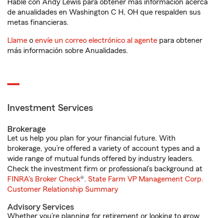
Hable con Andy Lewis para obtener más información acerca
de anualidades en Washington C H, OH que respalden sus
metas financieras.
Llame
o
envíe un correo electrónico al agente
para obtener
más información sobre Anualidades.
Investment Services
Brokerage
Let us help you plan for your financial future. With
brokerage, you’re offered a variety of account types and a
wide range of mutual funds offered by industry leaders.
Check the investment firm or professional’s background at
FINRA's Broker Check
®.
State Farm VP Management Corp.
Customer Relationship Summary
Advisory Services
Whether you’re planning for retirement or looking to grow