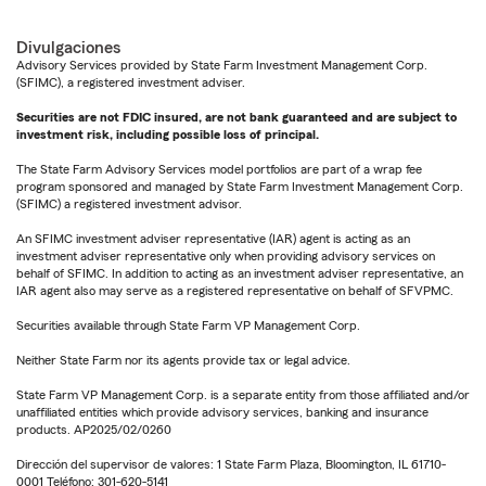
Divulgaciones
Advisory Services provided by State Farm Investment Management Corp.
(SFIMC), a registered investment adviser.
Securities are not FDIC insured, are not bank guaranteed and are subject to
investment risk, including possible loss of principal.
The State Farm Advisory Services model portfolios are part of a wrap fee
program sponsored and managed by State Farm Investment Management Corp.
(SFIMC) a registered investment advisor.
An SFIMC investment adviser representative (IAR) agent is acting as an
investment adviser representative only when providing advisory services on
behalf of SFIMC. In addition to acting as an investment adviser representative, an
IAR agent also may serve as a registered representative on behalf of SFVPMC.
Securities available through State Farm VP Management Corp.
Neither State Farm nor its agents provide tax or legal advice.
State Farm VP Management Corp. is a separate entity from those affiliated and/or
unaffiliated entities which provide advisory services, banking and insurance
products. AP2025/02/0260
Dirección del supervisor de valores: 1 State Farm Plaza, Bloomington, IL 61710-
0001 Teléfono: 301-620-5141