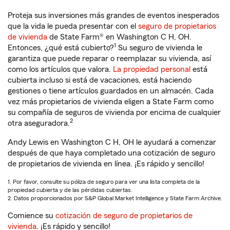
Proteja sus inversiones más grandes de eventos inesperados
que la vida le pueda presentar con el
seguro de propietarios
de vivienda
de State Farm® en Washington C H, OH.
1
Entonces, ¿qué está cubierto?
Su seguro de vivienda le
garantiza que puede reparar o reemplazar su vivienda, así
como los artículos que valora.
La propiedad personal
está
cubierta incluso si está de vacaciones, está haciendo
gestiones o tiene artículos guardados en un almacén. Cada
vez más propietarios de vivienda eligen a State Farm como
su compañía de seguros de vivienda por encima de cualquier
2
otra aseguradora.
Andy Lewis en Washington C H, OH le ayudará a comenzar
después de que haya completado una cotización de seguro
de propietarios de vivienda en línea. ¡Es rápido y sencillo!
1. Por favor, consulte su póliza de seguro para ver una lista completa de la
propiedad cubierta y de las pérdidas cubiertas.
2. Datos proporcionados por S&P Global Market Intelligence y State Farm Archive.
Comience su
cotización de seguro de propietarios de
vivienda
. ¡Es rápido y sencillo!