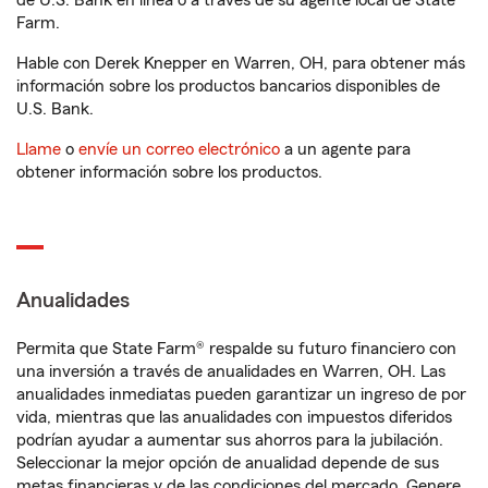
de U.S. Bank en línea o a través de su agente local de State
Farm.
Hable con Derek Knepper en Warren, OH, para obtener más
información sobre los productos bancarios disponibles de
U.S. Bank.
Llame
o
envíe un correo electrónico
a un agente para
obtener información sobre los productos.
Anualidades
Permita que State Farm® respalde su futuro financiero con
una inversión a través de anualidades en Warren, OH. Las
anualidades inmediatas pueden garantizar un ingreso de por
vida, mientras que las anualidades con impuestos diferidos
podrían ayudar a aumentar sus ahorros para la jubilación.
Seleccionar la mejor opción de anualidad depende de sus
metas financieras y de las condiciones del mercado. Genere