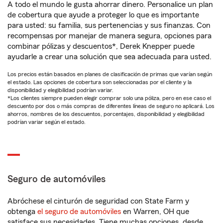
A todo el mundo le gusta ahorrar dinero. Personalice un plan
de cobertura que ayude a proteger lo que es importante
para usted: su familia, sus pertenencias y sus finanzas. Con
recompensas por manejar de manera segura, opciones para
combinar pólizas y descuentos*, Derek Knepper puede
ayudarle a crear una solución que sea adecuada para usted.
Los precios están basados en planes de clasificación de primas que varían según
el estado. Las opciones de cobertura son seleccionadas por el cliente y la
disponibilidad y elegibilidad podrían variar.
*Los clientes siempre pueden elegir comprar solo una póliza, pero en ese caso el
descuento por dos o más compras de diferentes líneas de seguro no aplicará. Los
ahorros, nombres de los descuentos, porcentajes, disponibilidad y elegibilidad
podrían variar según el estado.
Seguro de automóviles
Abróchese el cinturón de seguridad con State Farm y
obtenga
el seguro de automóviles
en Warren, OH que
satisface sus necesidades. Tiene muchas opciones, desde