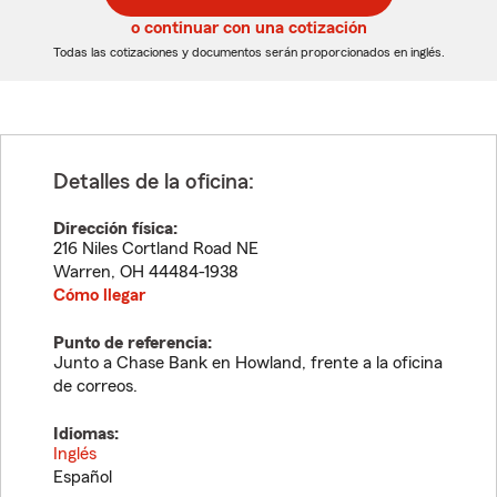
5
5
o continuar con una cotización
dígitos
dígitos
Todas las cotizaciones y documentos serán proporcionados en inglés.
Detalles de la oficina:
Dirección física:
216 Niles Cortland Road NE
Warren
,
OH
44484-1938
Cómo llegar
Punto de referencia:
Junto a Chase Bank en Howland, frente a la oficina
de correos.
Idiomas:
Inglés
Español