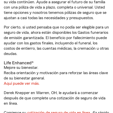
su vida continúen. Ayude a asegurar el futuro de su familia
con una póliza de vida a plazo, completa o universal. Usted
tiene opciones y nosotros tenemos pólizas de seguro que se
ajustan a casi todas las necesidades y presupuestos.
Por cierto, si usted pensaba que no podía ser elegible para un
seguro de vida, ahora están disponibles los Gastos funerarios
de emisión garantizada. El beneficio por fallecimiento puede
ayudar con los gastos finales, incluyendo el funeral, los
costos de entierro, las cuentas médicas, la cremación u otras
deudas.
Life Enhanced®
Mejore su bienestar.
Reciba orientación y motivación para reforzar las áreas clave
de su bienestar general.
Aquí puede ver más.
Derek Knepper en Warren, OH, le ayudará a comenzar
después de que complete una cotización de seguro de vida
en línea.
Comience su
cotización de seguro de vida en línea
. ¡Es rápido