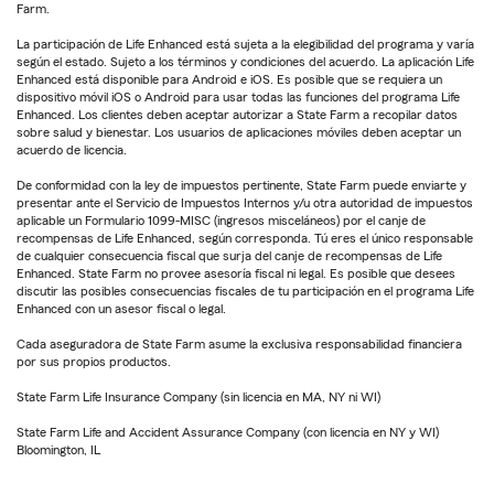
Farm.
La participación de Life Enhanced está sujeta a la elegibilidad del programa y varía
según el estado. Sujeto a los términos y condiciones del acuerdo. La aplicación Life
Enhanced está disponible para Android e iOS. Es posible que se requiera un
dispositivo móvil iOS o Android para usar todas las funciones del programa Life
Enhanced. Los clientes deben aceptar autorizar a State Farm a recopilar datos
sobre salud y bienestar. Los usuarios de aplicaciones móviles deben aceptar un
acuerdo de licencia.
De conformidad con la ley de impuestos pertinente, State Farm puede enviarte y
presentar ante el Servicio de Impuestos Internos y/u otra autoridad de impuestos
aplicable un Formulario 1099-MISC (ingresos misceláneos) por el canje de
recompensas de Life Enhanced, según corresponda. Tú eres el único responsable
de cualquier consecuencia fiscal que surja del canje de recompensas de Life
Enhanced. State Farm no provee asesoría fiscal ni legal. Es posible que desees
discutir las posibles consecuencias fiscales de tu participación en el programa Life
Enhanced con un asesor fiscal o legal.
Cada aseguradora de State Farm asume la exclusiva responsabilidad financiera
por sus propios productos.
State Farm Life Insurance Company (sin licencia en MA, NY ni WI)
State Farm Life and Accident Assurance Company (con licencia en NY y WI)
Bloomington, IL