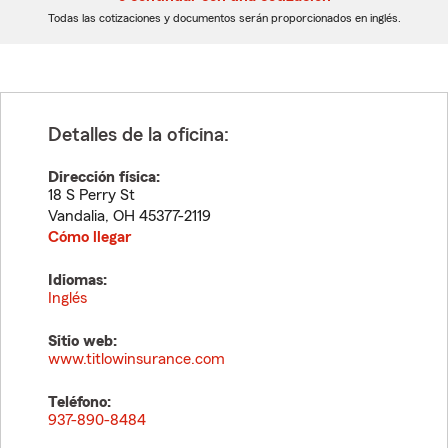
dígitos
dígitos
Todas las cotizaciones y documentos serán proporcionados en inglés.
Detalles de la oficina:
Dirección física:
18 S Perry St
Vandalia
,
OH
45377-2119
Cómo llegar
Idiomas:
Inglés
Sitio web:
www.titlowinsurance.com
Teléfono:
937-890-8484