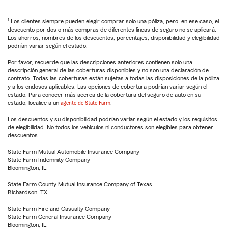
1
Los clientes siempre pueden elegir comprar solo una póliza, pero, en ese caso, el
descuento por dos o más compras de diferentes líneas de seguro no se aplicará.
Los ahorros, nombres de los descuentos, porcentajes, disponibilidad y elegibilidad
podrían variar según el estado.
Por favor, recuerde que las descripciones anteriores contienen solo una
descripción general de las coberturas disponibles y no son una declaración de
contrato. Todas las coberturas están sujetas a todas las disposiciones de la póliza
y a los endosos aplicables. Las opciones de cobertura podrían variar según el
estado. Para conocer más acerca de la cobertura del seguro de auto en su
estado, localice a un
agente de State Farm
.
Los descuentos y su disponibilidad podrían variar según el estado y los requisitos
de elegibilidad. No todos los vehículos ni conductores son elegibles para obtener
descuentos.
State Farm Mutual Automobile Insurance Company
State Farm Indemnity Company
Bloomington, IL
State Farm County Mutual Insurance Company of Texas
Richardson, TX
State Farm Fire and Casualty Company
State Farm General Insurance Company
Bloomington, IL