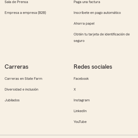
Sala de Prensa
Paga una factura
Empresa a empresa (B2B)
Inscríbete en pago automático
Ahorra papel
Obtén tu tarjeta de identificación de
seguro
Carreras
Redes sociales
Carreras en State Farm
Facebook
Diversidad e inclusión
X
Jubilados
Instagram
LinkedIn
YouTube