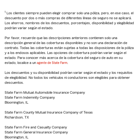
1
Los clientes siempre pueden elegir comprar solo una póliza, pero, en ese caso, el
descuento por dos o más compras de diferentes líneas de seguro no se aplicará.
Los ahorros, nombres de los descuentos, porcentajes, disponibilidad y elegibilidad
podrían variar según el estado.
Por favor, recuerde que las descripciones anteriores contienen solo una
descripción general de las coberturas disponibles y no son una declaración de
contrato. Todas las coberturas están sujetas a todas las disposiciones de la póliza
y a los endosos aplicables. Las opciones de cobertura podrían variar según el
estado. Para conocer más acerca de la cobertura del seguro de auto en su
estado, localice a un
agente de State Farm
.
Los descuentos y su disponibilidad podrían variar según el estado y los requisitos
de elegibilidad. No todos los vehículos ni conductores son elegibles para obtener
descuentos.
State Farm Mutual Automobile Insurance Company
State Farm Indemnity Company
Bloomington, IL
State Farm County Mutual Insurance Company of Texas
Richardson, TX
State Farm Fire and Casualty Company
State Farm General Insurance Company
Bloomington, IL