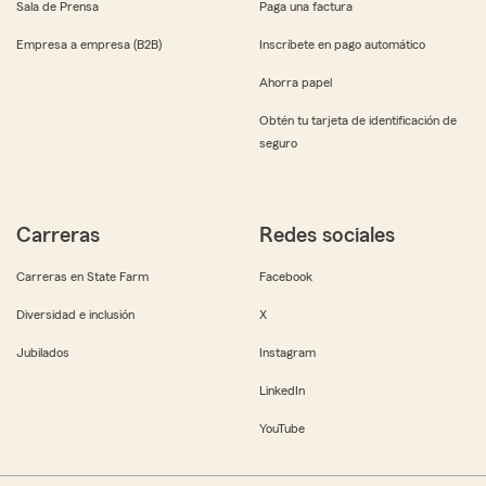
Sala de Prensa
Paga una factura
Empresa a empresa (B2B)
Inscríbete en pago automático
Ahorra papel
Obtén tu tarjeta de identificación de
seguro
Carreras
Redes sociales
Carreras en State Farm
Facebook
Diversidad e inclusión
X
Jubilados
Instagram
LinkedIn
YouTube