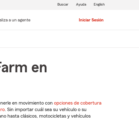
Buscar
Ayuda
English
aliza a un agente
Iniciar Sesión
Farm en
enerle en movimiento con
opciones de cobertura
uro
. Sin importar cuál sea su vehículo o su
o hasta clásicos, motocicletas y vehículos