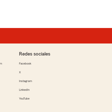
Redes sociales
rm
Facebook
X
Instagram
LinkedIn
YouTube