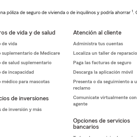
1
na póliza de seguro de vivienda o de inquilinos y podría ahorrar
.
os de vida y de salud
Atención al cliente
 de vida
Administra tus cuentas
 suplementario de Medicare
Localiza un taller de reparaci
 de salud suplementario
Paga las facturas de seguro
 de incapacidad
Descarga la aplicación móvil
o médico para mascotas
Presenta o da seguimiento a 
reclamo
Comunícate virtualmente con
cios de inversiones
agente
 de inversión y más
Opciones de servicios
bancarios