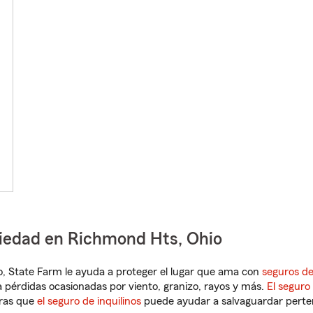
piedad en Richmond Hts, Ohio
hio, State Farm le ayuda a proteger el lugar que ama con
seguros de
 pérdidas ocasionadas por viento, granizo, rayos y más.
El seguro
tras que
el seguro de inquilinos
puede ayudar a salvaguardar pertene