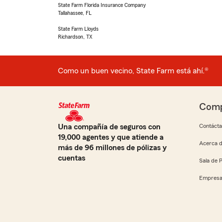
State Farm Florida Insurance Company
Tallahassee, FL
State Farm Lloyds
Richardson, TX
Como un buen vecino, State Farm está ahí.®
Comp
Una compañía de seguros con
Contáct
19,000 agentes y que atiende a
Acerca d
más de 96 millones de pólizas y
cuentas
Sala de 
Empresa