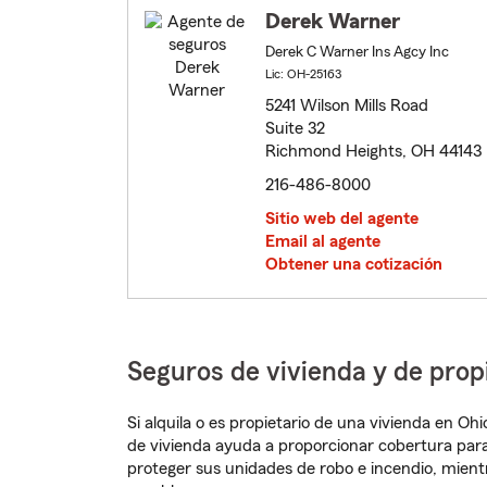
Derek Warner
Derek C Warner Ins Agcy Inc
Lic: OH-25163
5241 Wilson Mills Road
Suite 32
Richmond Heights, OH 44143
216-486-8000
Sitio web del agente
Email al agente
Obtener una cotización
Seguros de vivienda y de pro
Si alquila o es propietario de una vivienda en O
de vivienda ayuda a proporcionar cobertura para
proteger sus unidades de robo e incendio, mien