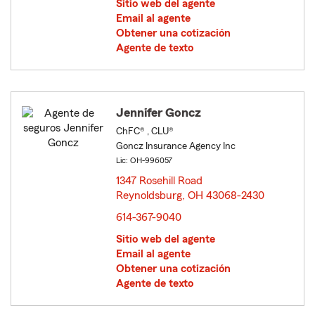
Sitio web del agente
Email al agente
Obtener una cotización
Agente de texto
Jennifer Goncz
ChFC® , CLU®
Goncz Insurance Agency Inc
Lic: OH-996057
1347 Rosehill Road
Reynoldsburg, OH 43068-2430
opens in new window
614-367-9040
Sitio web del agente
Email al agente
Obtener una cotización
Agente de texto