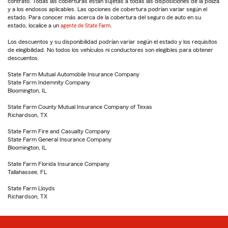
contrato. Todas las coberturas están sujetas a todas las disposiciones de la póliza
y a los endosos aplicables. Las opciones de cobertura podrían variar según el
estado. Para conocer más acerca de la cobertura del seguro de auto en su
estado, localice a un
agente de State Farm
.
Los descuentos y su disponibilidad podrían variar según el estado y los requisitos
de elegibilidad. No todos los vehículos ni conductores son elegibles para obtener
descuentos.
State Farm Mutual Automobile Insurance Company
State Farm Indemnity Company
Bloomington, IL
State Farm County Mutual Insurance Company of Texas
Richardson, TX
State Farm Fire and Casualty Company
State Farm General Insurance Company
Bloomington, IL
State Farm Florida Insurance Company
Tallahassee, FL
State Farm Lloyds
Richardson, TX