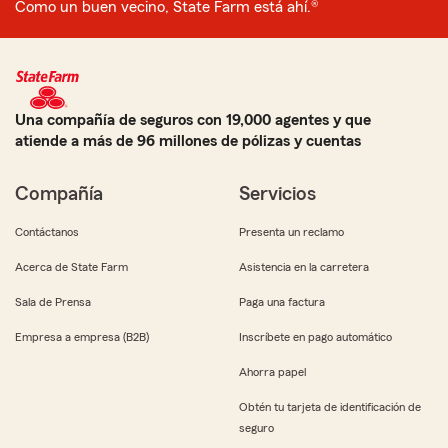
Como un buen vecino, State Farm está ahí.®
Una compañía de seguros con 19,000 agentes y que
atiende a más de 96 millones de pólizas y cuentas
Compañía
Servicios
Contáctanos
Presenta un reclamo
Acerca de State Farm
Asistencia en la carretera
Sala de Prensa
Paga una factura
Empresa a empresa (B2B)
Inscríbete en pago automático
Ahorra papel
Obtén tu tarjeta de identificación de
seguro