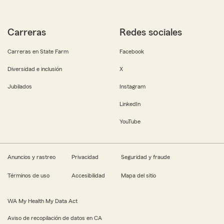
Carreras
Redes sociales
Carreras en State Farm
Facebook
Diversidad e inclusión
X
Jubilados
Instagram
LinkedIn
YouTube
Anuncios y rastreo
Privacidad
Seguridad y fraude
Términos de uso
Accesibilidad
Mapa del sitio
WA My Health My Data Act
Aviso de recopilación de datos en CA