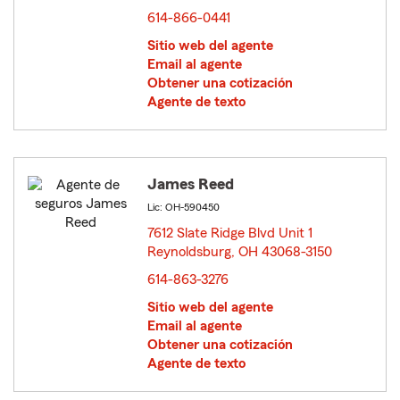
614-866-0441
Sitio web del agente
Email al agente
Obtener una cotización
Agente de texto
James Reed
Lic: OH-590450
7612 Slate Ridge Blvd Unit 1
Reynoldsburg, OH 43068-3150
opens in new window
614-863-3276
Sitio web del agente
Email al agente
Obtener una cotización
Agente de texto