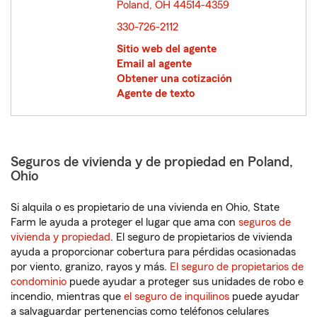
Poland, OH 44514-4359
opens in new window
330-726-2112
Sitio web del agente
Email al agente
Obtener una cotización
Agente de texto
Seguros de vivienda y de propiedad en Poland,
Ohio
Si alquila o es propietario de una vivienda en Ohio, State
Farm le ayuda a proteger el lugar que ama con
seguros de
vivienda y propiedad
. El seguro de propietarios de vivienda
ayuda a proporcionar cobertura para pérdidas ocasionadas
por viento, granizo, rayos y más.
El seguro de propietarios de
condominio
puede ayudar a proteger sus unidades de robo e
incendio, mientras que
el seguro de inquilinos
puede ayudar
a salvaguardar pertenencias como teléfonos celulares