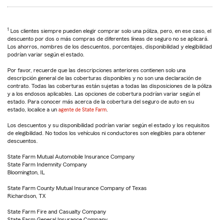
1
Los clientes siempre pueden elegir comprar solo una póliza, pero, en ese caso, el
descuento por dos o más compras de diferentes líneas de seguro no se aplicará.
Los ahorros, nombres de los descuentos, porcentajes, disponibilidad y elegibilidad
podrían variar según el estado.
Por favor, recuerde que las descripciones anteriores contienen solo una
descripción general de las coberturas disponibles y no son una declaración de
contrato. Todas las coberturas están sujetas a todas las disposiciones de la póliza
y a los endosos aplicables. Las opciones de cobertura podrían variar según el
estado. Para conocer más acerca de la cobertura del seguro de auto en su
estado, localice a un
agente de State Farm
.
Los descuentos y su disponibilidad podrían variar según el estado y los requisitos
de elegibilidad. No todos los vehículos ni conductores son elegibles para obtener
descuentos.
State Farm Mutual Automobile Insurance Company
State Farm Indemnity Company
Bloomington, IL
State Farm County Mutual Insurance Company of Texas
Richardson, TX
State Farm Fire and Casualty Company
State Farm General Insurance Company