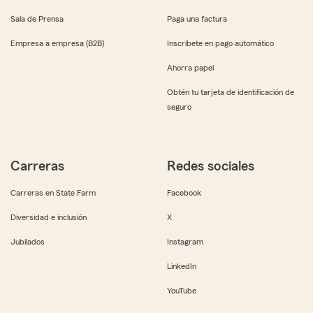
Sala de Prensa
Paga una factura
Empresa a empresa (B2B)
Inscríbete en pago automático
Ahorra papel
Obtén tu tarjeta de identificación de
seguro
Carreras
Redes sociales
Carreras en State Farm
Facebook
Diversidad e inclusión
X
Jubilados
Instagram
LinkedIn
YouTube