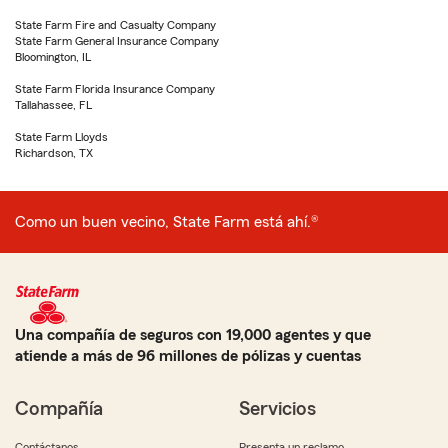
State Farm Fire and Casualty Company
State Farm General Insurance Company
Bloomington, IL
State Farm Florida Insurance Company
Tallahassee, FL
State Farm Lloyds
Richardson, TX
Como un buen vecino, State Farm está ahí.®
Una compañía de seguros con 19,000 agentes y que
atiende a más de 96 millones de pólizas y cuentas
Compañía
Servicios
Contáctanos
Presenta un reclamo