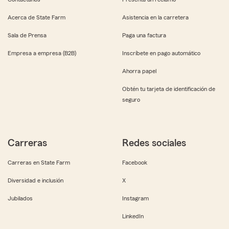
Acerca de State Farm
Asistencia en la carretera
Sala de Prensa
Paga una factura
Empresa a empresa (B2B)
Inscríbete en pago automático
Ahorra papel
Obtén tu tarjeta de identificación de
seguro
Carreras
Redes sociales
Carreras en State Farm
Facebook
Diversidad e inclusión
X
Jubilados
Instagram
LinkedIn