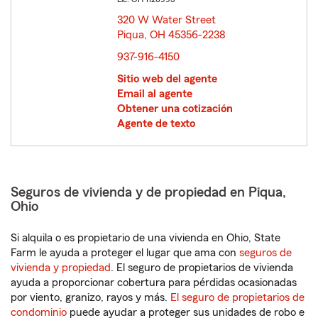
320 W Water Street
Piqua, OH 45356-2238
opens in new window
937-916-4150
Sitio web del agente
Email al agente
Obtener una cotización
Agente de texto
Seguros de vivienda y de propiedad en Piqua,
Ohio
Si alquila o es propietario de una vivienda en Ohio, State
Farm le ayuda a proteger el lugar que ama con
seguros de
vivienda y propiedad
. El seguro de propietarios de vivienda
ayuda a proporcionar cobertura para pérdidas ocasionadas
por viento, granizo, rayos y más.
El seguro de propietarios de
condominio
puede ayudar a proteger sus unidades de robo e