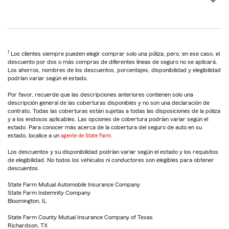
1
Los clientes siempre pueden elegir comprar solo una póliza, pero, en ese caso, el
descuento por dos o más compras de diferentes líneas de seguro no se aplicará.
Los ahorros, nombres de los descuentos, porcentajes, disponibilidad y elegibilidad
podrían variar según el estado.
Por favor, recuerde que las descripciones anteriores contienen solo una
descripción general de las coberturas disponibles y no son una declaración de
contrato. Todas las coberturas están sujetas a todas las disposiciones de la póliza
y a los endosos aplicables. Las opciones de cobertura podrían variar según el
estado. Para conocer más acerca de la cobertura del seguro de auto en su
estado, localice a un
agente de State Farm
.
Los descuentos y su disponibilidad podrían variar según el estado y los requisitos
de elegibilidad. No todos los vehículos ni conductores son elegibles para obtener
descuentos.
State Farm Mutual Automobile Insurance Company
State Farm Indemnity Company
Bloomington, IL
State Farm County Mutual Insurance Company of Texas
Richardson, TX