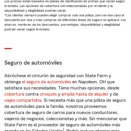
Los precios están basados en planes de clasificación de primas que varían según
el estado. Las opciones de cobertura son seleccionadas por el cliente y la
disponibilidad y elegibilidad podrían variar.
*Los clientes siempre pueden elegir comprar solo una póliza, pero en ese caso el
descuento por dos o más compras de diferentes líneas de seguro no aplicará. Los
ahorros, nombres de los descuentos, porcentajes, disponibilidad y elegibilidad
podrían variar según el estado.
Seguro de automóviles
Abróchese el cinturón de seguridad con State Farm y
obtenga
el seguro de automóviles
en Napoleon, OH que
satisface sus necesidades. Tiene muchas opciones, desde
cobertura
contra
choques
y
amplia hasta de alquiler
y de
viajes compartidos
. Si necesita más que una póliza de seguro
de automóviles para la familia, nosotros proveemos
cobertura de seguro de carros para nuevos conductores,
viajeros de negocios, coleccionistas y más. Sin mencionar que
State Farm es el proveedor de seguro de automóviles más
1