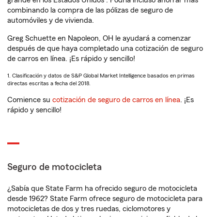
grande en los Estados Unidos
. Podría incluso ahorrar más
combinando la compra de las pólizas de seguro de
automóviles y de vivienda.
Greg Schuette en Napoleon, OH le ayudará a comenzar
después de que haya completado una cotización de seguro
de carros en línea. ¡Es rápido y sencillo!
1. Clasificación y datos de S&P Global Market Intelligence basados en primas
directas escritas a fecha del 2018.
Comience su
cotización de seguro de carros en línea
. ¡Es
rápido y sencillo!
Seguro de motocicleta
¿Sabía que State Farm ha ofrecido seguro de motocicleta
desde 1962? State Farm ofrece seguro de motocicleta para
motocicletas de dos y tres ruedas, ciclomotores y