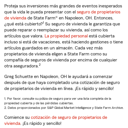
Proteja sus inversiones más grandes de eventos inesperados
que la vida le pueda presentar con el
seguro de propietarios
de vivienda
de State Farm® en Napoleon, OH. Entonces,
1
¿qué está cubierto?
Su seguro de vivienda le garantiza que
puede reparar o reemplazar su vivienda, así como los
artículos que valora.
La propiedad personal
está cubierta
incluso si está de vacaciones, está haciendo gestiones o tiene
artículos guardados en un almacén. Cada vez más
propietarios de vivienda eligen a State Farm como su
compañía de seguros de vivienda por encima de cualquier
2
otra aseguradora.
Greg Schuette en Napoleon, OH le ayudará a comenzar
después de que haya completado una cotización de seguro
de propietarios de vivienda en línea. ¡Es rápido y sencillo!
1. Por favor, consulte su póliza de seguro para ver una lista completa de la
propiedad cubierta y de las pérdidas cubiertas.
2. Datos proporcionados por S&P Global Market Intelligence y State Farm Archive.
Comience su
cotización de seguro de propietarios de
vivienda
. ¡Es rápido y sencillo!