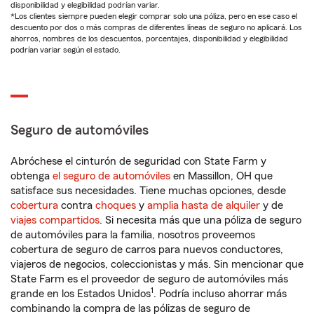
disponibilidad y elegibilidad podrían variar.
*Los clientes siempre pueden elegir comprar solo una póliza, pero en ese caso el
descuento por dos o más compras de diferentes líneas de seguro no aplicará. Los
ahorros, nombres de los descuentos, porcentajes, disponibilidad y elegibilidad
podrían variar según el estado.
Seguro de automóviles
Abróchese el cinturón de seguridad con State Farm y
obtenga
el seguro de automóviles
en Massillon, OH que
satisface sus necesidades. Tiene muchas opciones, desde
cobertura
contra
choques
y
amplia hasta de alquiler
y de
viajes compartidos
. Si necesita más que una póliza de seguro
de automóviles para la familia, nosotros proveemos
cobertura de seguro de carros para nuevos conductores,
viajeros de negocios, coleccionistas y más. Sin mencionar que
State Farm es el proveedor de seguro de automóviles más
1
grande en los Estados Unidos
. Podría incluso ahorrar más
combinando la compra de las pólizas de seguro de