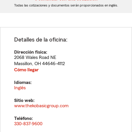
dígitos
dígitos
Todas las cotizaciones y documentos serán proporcionados en inglés.
Detalles de la oficina:
Dirección física:
2068 Wales Road NE
Massillon
,
OH
44646-4112
Cómo llegar
Idiomas:
Inglés
Sitio web:
www.thekobasicgroup.com
Teléfono:
330-837-9600