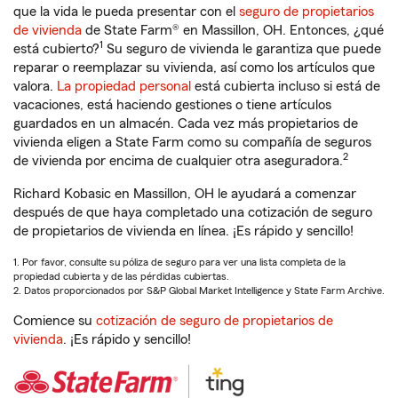
que la vida le pueda presentar con el
seguro de propietarios
de vivienda
de State Farm® en Massillon, OH. Entonces, ¿qué
1
está cubierto?
Su seguro de vivienda le garantiza que puede
reparar o reemplazar su vivienda, así como los artículos que
valora.
La propiedad personal
está cubierta incluso si está de
vacaciones, está haciendo gestiones o tiene artículos
guardados en un almacén. Cada vez más propietarios de
vivienda eligen a State Farm como su compañía de seguros
2
de vivienda por encima de cualquier otra aseguradora.
Richard Kobasic en Massillon, OH le ayudará a comenzar
después de que haya completado una cotización de seguro
de propietarios de vivienda en línea. ¡Es rápido y sencillo!
1. Por favor, consulte su póliza de seguro para ver una lista completa de la
propiedad cubierta y de las pérdidas cubiertas.
2. Datos proporcionados por S&P Global Market Intelligence y State Farm Archive.
Comience su
cotización de seguro de propietarios de
vivienda
. ¡Es rápido y sencillo!