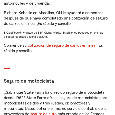
automóviles y de vivienda.
Richard Kobasic en Massillon, OH le ayudará a comenzar
después de que haya completado una cotización de seguro
de carros en línea. ¡Es rápido y sencillo!
1. Clasificación y datos de S&P Global Market Intelligence basados en primas
directas escritas a fecha del 2018.
Comience su
cotización de seguro de carros en línea
. ¡Es
rápido y sencillo!
Seguro de motocicleta
¿Sabía que State Farm ha ofrecido seguro de motocicleta
desde 1962? State Farm ofrece seguro de motocicleta para
motocicletas de dos y tres ruedas, ciclomotores y
motonetas. Usted obtiene el mismo servicio confiable de la
proveedora de
seguro de auto
más grande de los Estados