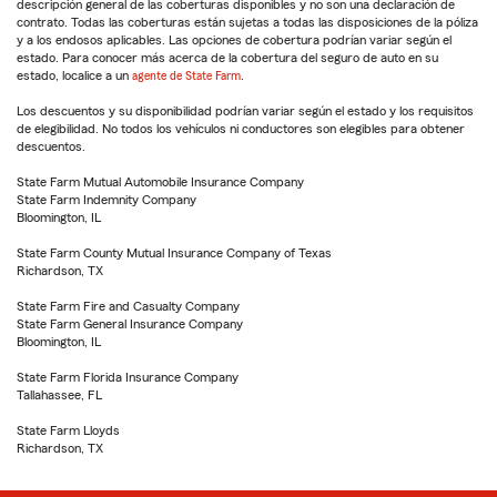
descripción general de las coberturas disponibles y no son una declaración de
contrato. Todas las coberturas están sujetas a todas las disposiciones de la póliza
y a los endosos aplicables. Las opciones de cobertura podrían variar según el
estado. Para conocer más acerca de la cobertura del seguro de auto en su
estado, localice a un
agente de State Farm
.
Los descuentos y su disponibilidad podrían variar según el estado y los requisitos
de elegibilidad. No todos los vehículos ni conductores son elegibles para obtener
descuentos.
State Farm Mutual Automobile Insurance Company
State Farm Indemnity Company
Bloomington, IL
State Farm County Mutual Insurance Company of Texas
Richardson, TX
State Farm Fire and Casualty Company
State Farm General Insurance Company
Bloomington, IL
State Farm Florida Insurance Company
Tallahassee, FL
State Farm Lloyds
Richardson, TX