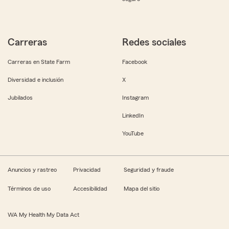
Carreras
Redes sociales
Carreras en State Farm
Facebook
Diversidad e inclusión
X
Jubilados
Instagram
LinkedIn
YouTube
Anuncios y rastreo
Privacidad
Seguridad y fraude
Términos de uso
Accesibilidad
Mapa del sitio
WA My Health My Data Act