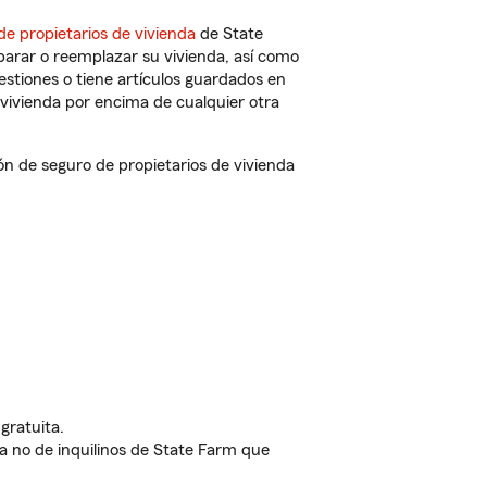
de propietarios de vivienda
de State
parar o reemplazar su vivienda, así como
estiones o tiene artículos guardados en
vivienda por encima de cualquier otra
n de seguro de propietarios de vivienda
gratuita.
nda no de inquilinos de State Farm que