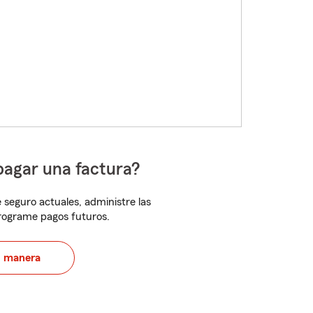
pagar una factura?
 seguro actuales, administre las
programe pagos futuros.
u manera