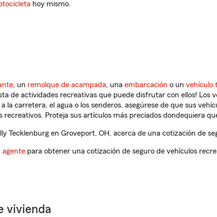
tocicleta
hoy mismo.
ante
, un
remolque de acampada
, una
embarcación
o un
vehículo 
ista de actividades recreativas que puede disfrutar con ellos! Los 
a la carretera, el agua o los senderos, asegúrese de que sus vehí
 recreativos. Proteja sus artículos más preciados dondequiera qu
ly Tecklenburg en Groveport, OH, acerca de una cotización de seg
n agente
para obtener una cotización de seguro de vehículos recre
e vivienda