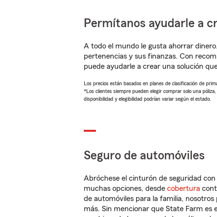
Permítanos ayudarle a cr
A todo el mundo le gusta ahorrar dinero
pertenencias y sus finanzas. Con recom
puede ayudarle a crear una solución qu
Los precios están basados en planes de clasificación de primas
*Los clientes siempre pueden elegir comprar solo una póliza
disponibilidad y elegibilidad podrían variar según el estado.
Seguro de automóviles
Abróchese el cinturón de seguridad co
muchas opciones, desde
cobertura
con
de automóviles para la familia, nosotro
más. Sin mencionar que State Farm es e