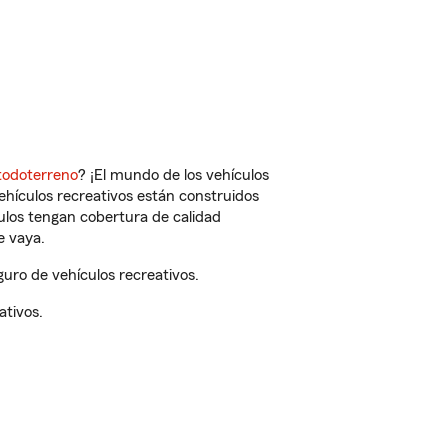
todoterreno
? ¡El mundo de los vehículos
vehículos recreativos están construidos
culos tengan cobertura de calidad
e vaya.
uro de vehículos recreativos.
ativos.