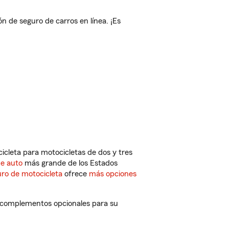
 de seguro de carros en línea. ¡Es
cleta para motocicletas de dos y tres
de auto
más grande de los Estados
ro de motocicleta
ofrece
más opciones
y complementos opcionales para su