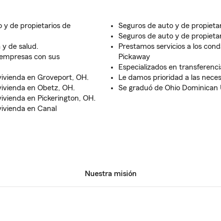
 y de propietarios de
Seguros de auto y de propietar
Seguros de auto y de propieta
 y de salud.
Prestamos servicios a los conda
empresas con sus
Pickaway
Especializados en transferenci
vivienda en Groveport, OH.
Le damos prioridad a las neces
vivienda en Obetz, OH.
Se graduó de Ohio Dominican U
vivienda en Pickerington, OH.
vivienda en Canal
Nuestra misión