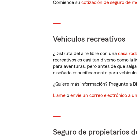
Comience su
cotización de seguro de mo
Vehículos recreativos
¿Disfruta del aire libre con una
casa rod
recreativos es casi tan diverso como la l
para aventuras, pero antes de que salga 
diseñada específicamente para vehículos
¿Quiere más información? Pregunte a Bil
Llame
o
envíe un correo electrónico a u
Seguro de propietarios d