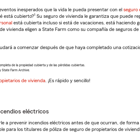
eventos inesperados que la vida le pueda presentar con el
seguro 
1
é está cubierto?
Su seguro de vivienda le garantiza que puede re
rsonal
está cubierta incluso si está de vacaciones, está haciendo g
de vivienda eligen a State Farm como su compañía de seguros de 
ayudará a comenzar después de que haya completado una cotizació
completa de la propiedad cubierta y de las pérdidas cubiertas.
y State Farm Archive.
opietarios de vivienda
. ¡Es rápido y sencillo!
ncendios eléctricos
e a prevenir incendios eléctricos antes de que ocurran, de forma 
le para los titulares de póliza de seguro de propietarios de vivie