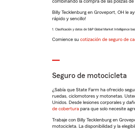
combinando la compra de las pólizas de 
Billy Tecklenburg en Groveport, OH le 
rápido y sencillo!
1. Clasificación y datos de S&P Global Market Intelligence ba
Comience su
cotización de seguro de ca
Seguro de motocicleta
¿Sabía que State Farm ha ofrecido segu
ruedas, ciclomotores y motonetas. Usted
Unidos. Desde lesiones corporales y dañ
de cobertura
para que solo necesite agre
Trabaje con Billy Tecklenburg en Grovep
motocicleta. La disponibilidad y la elegib