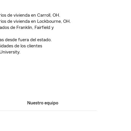
ios de vivienda en Carroll, OH.
rios de vivienda en Lockbourne, OH.
dos de Franklin, Fairfield y
as desde fuera del estado.
idades de los clientes
niversity.
Nuestro equipo