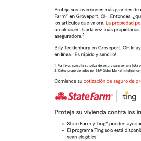
Proteja sus inversiones más grandes de 
Farm® en Groveport, OH. Entonces, ¿qu
los artículos que valora.
La propiedad pe
un almacén. Cada vez más propietarios 
2
aseguradora.
Billy Tecklenburg en Groveport, OH le 
en línea. ¡Es rápido y sencillo!
1. Por favor, consulte su póliza de seguro para ver una lista 
2. Datos proporcionados por S&P Global Market Intelligence 
Comience su
cotización de seguro de pr
Proteja su vivienda contra los i
State Farm y Ting* pueden ayudarl
El programa Ting solo está disponib
sean elegibles.