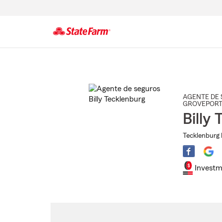
Comienzo
del
contenido
principal
AGENTE DE 
GROVEPORT
Billy
Tecklenburg 
Investm