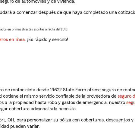
seguro de automóviles y de vivienda.
ayudará a comenzar después de que haya completado una cotización
sados en primas directas escritas a fecha del 2018.
rros en línea
. ¡Es rápido y sencillo!
ro de motocicleta desde 1962? State Farm ofrece seguro de motoci
 obtiene el mismo servicio confiable de la proveedora de
seguro 
os a la propiedad hasta robo y gastos de emergencia, nuestro
segu
gar cobertura adicional si la necesita.
ort, OH, para personalizar su póliza con coberturas, descuentos 
ilidad pueden variar.