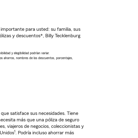
importante para usted: su familia, sus
izas y descuentos*, Billy Tecklenburg
ilidad y elegibilidad podrían variar.
Los ahorros, nombres de los descuentos, porcentajes,
que satisface sus necesidades. Tiene
 necesita más que una póliza de seguro
, viajeros de negocios, coleccionistas y
1
 Unidos
. Podría incluso ahorrar más