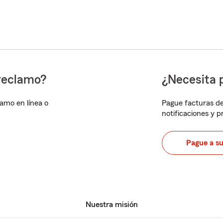
reclamo?
¿Necesita 
lamo en línea o
Pague facturas de
notificaciones y 
Pague a s
Nuestra misión