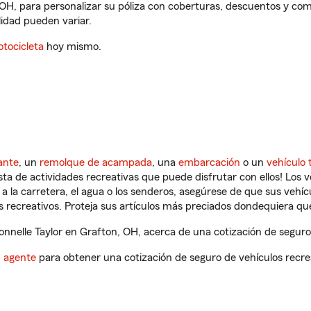
 OH, para personalizar su póliza con coberturas, descuentos y c
ilidad pueden variar.
tocicleta
hoy mismo.
ante
, un
remolque de acampada
, una
embarcación
o un
vehículo 
ista de actividades recreativas que puede disfrutar con ellos! Los 
a la carretera, el agua o los senderos, asegúrese de que sus vehí
 recreativos. Proteja sus artículos más preciados dondequiera qu
nelle Taylor en Grafton, OH, acerca de una cotización de seguro 
n agente
para obtener una cotización de seguro de vehículos recre