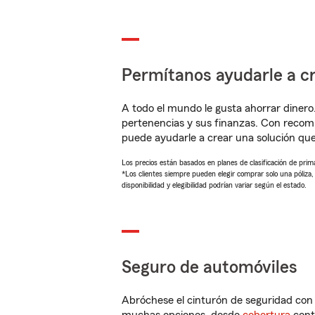
Permítanos ayudarle a cr
A todo el mundo le gusta ahorrar dinero
pertenencias y sus finanzas. Con recom
puede ayudarle a crear una solución qu
Los precios están basados en planes de clasificación de primas
*Los clientes siempre pueden elegir comprar solo una póliza
disponibilidad y elegibilidad podrían variar según el estado.
Seguro de automóviles
Abróchese el cinturón de seguridad co