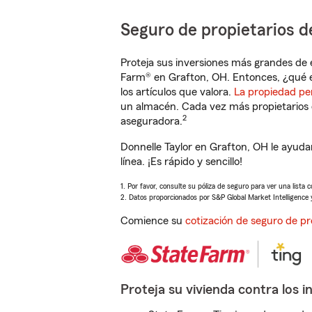
Seguro de propietarios d
Proteja sus inversiones más grandes de 
Farm® en Grafton, OH. Entonces, ¿qué e
los artículos que valora.
La propiedad pe
un almacén. Cada vez más propietarios 
2
aseguradora.
Donnelle Taylor en Grafton, OH le ayud
línea. ¡Es rápido y sencillo!
1. Por favor, consulte su póliza de seguro para ver una lista 
2. Datos proporcionados por S&P Global Market Intelligence 
Comience su
cotización de seguro de pr
Proteja su vivienda contra los i