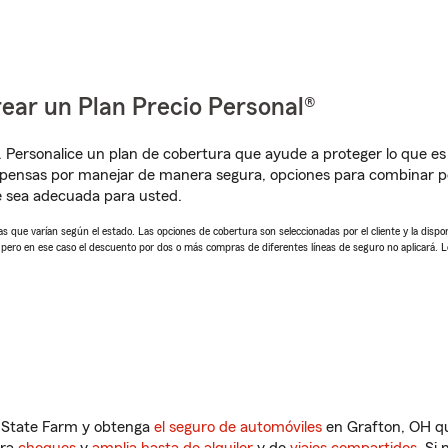
ear un Plan Precio Personal®
. Personalice un plan de cobertura que ayude a proteger lo que es 
pensas por manejar de manera segura, opciones para combinar pól
e sea adecuada para usted.
 que varían según el estado. Las opciones de cobertura son seleccionadas por el cliente y la disponib
, pero en ese caso el descuento por dos o más compras de diferentes líneas de seguro no aplicará. 
n State Farm y obtenga
el seguro de automóviles
en Grafton, OH qu