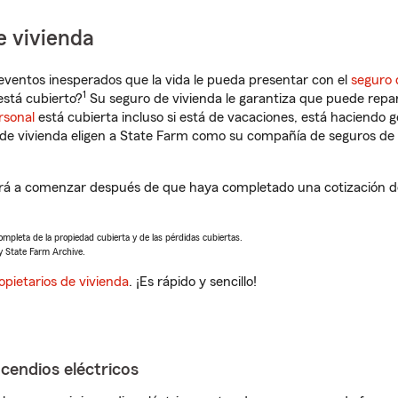
e vivienda
eventos inesperados que la vida le pueda presentar con el
seguro 
1
stá cubierto?
Su seguro de vivienda le garantiza que puede repar
rsonal
está cubierta incluso si está de vacaciones, está haciendo g
de vivienda eligen a State Farm como su compañía de seguros de 
ará a comenzar después de que haya completado una cotización de
completa de la propiedad cubierta y de las pérdidas cubiertas.
y State Farm Archive.
opietarios de vivienda
. ¡Es rápido y sencillo!
ncendios eléctricos