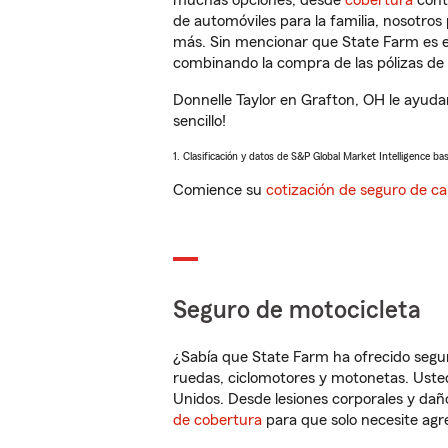
muchas opciones, desde
cobertura
con
de automóviles para la familia, nosotro
más. Sin mencionar que State Farm es e
combinando la compra de las pólizas de 
Donnelle Taylor en Grafton, OH le ayuda
sencillo!
1. Clasificación y datos de S&P Global Market Intelligence ba
Comience su
cotización de seguro de ca
Seguro de motocicleta
¿Sabía que State Farm ha ofrecido segu
ruedas, ciclomotores y motonetas. Usted
Unidos. Desde lesiones corporales y dañ
de cobertura
para que solo necesite agre