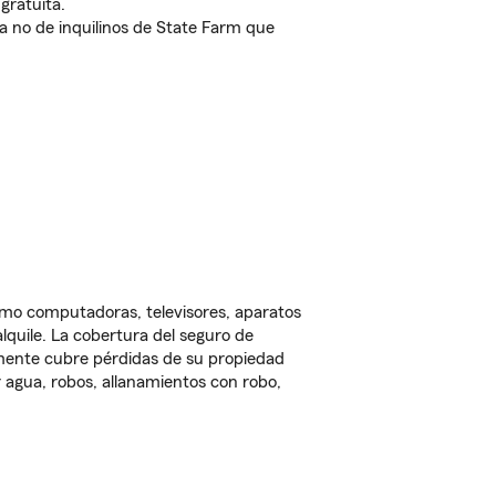
gratuita.
nda no de inquilinos de State Farm que
omo computadoras, televisores, aparatos
lquile. La cobertura del seguro de
lmente cubre pérdidas de su propiedad
 agua, robos, allanamientos con robo,