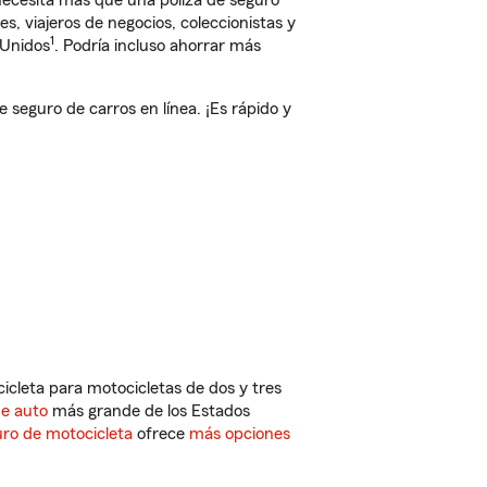
 necesita más que una póliza de seguro
, viajeros de negocios, coleccionistas y
1
 Unidos
. Podría incluso ahorrar más
seguro de carros en línea. ¡Es rápido y
cleta para motocicletas de dos y tres
de auto
más grande de los Estados
ro de motocicleta
ofrece
más opciones