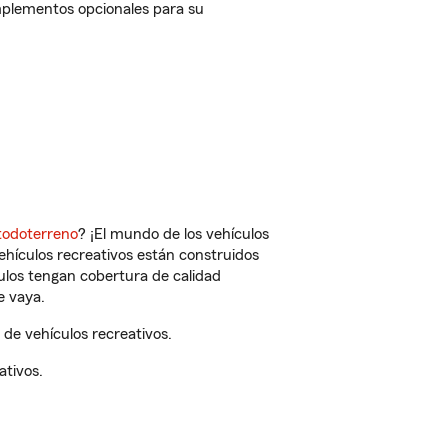
omplementos opcionales para su
todoterreno
? ¡El mundo de los vehículos
vehículos recreativos están construidos
culos tengan cobertura de calidad
e vaya.
de vehículos recreativos.
ativos.