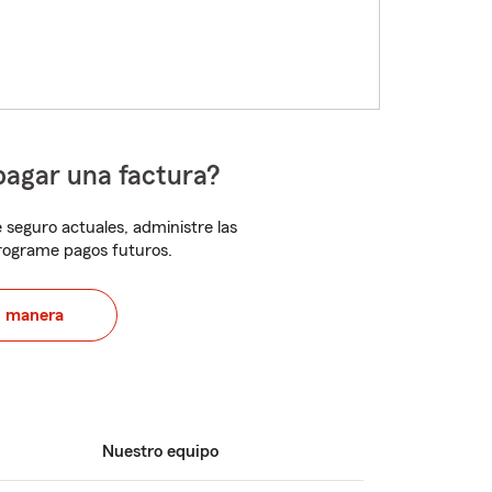
pagar una factura?
 seguro actuales, administre las
programe pagos futuros.
u manera
Nuestro equipo