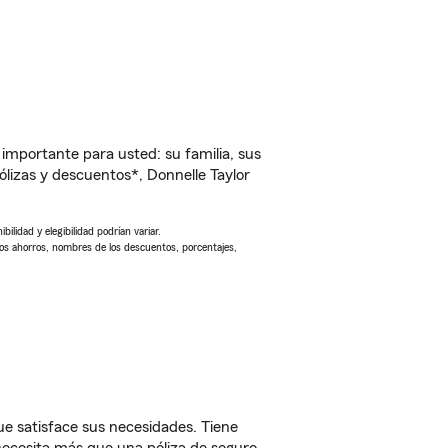
importante para usted: su familia, sus
izas y descuentos*, Donnelle Taylor
ilidad y elegibilidad podrían variar.
Los ahorros, nombres de los descuentos, porcentajes,
e satisface sus necesidades. Tiene