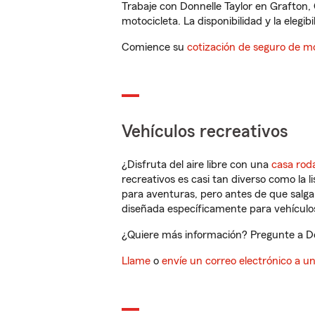
Trabaje con Donnelle Taylor en Grafton,
motocicleta. La disponibilidad y la elegib
Comience su
cotización de seguro de mo
Vehículos recreativos
¿Disfruta del aire libre con una
casa rod
recreativos es casi tan diverso como la l
para aventuras, pero antes de que salga 
diseñada específicamente para vehículos
¿Quiere más información? Pregunte a Don
Llame
o
envíe un correo electrónico a u