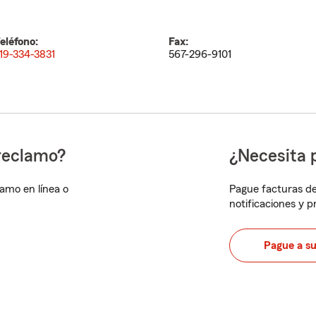
eléfono:
Fax:
19-334-3831
567-296-9101
reclamo?
¿Necesita 
lamo en línea o
Pague facturas de
notificaciones y 
Pague a s