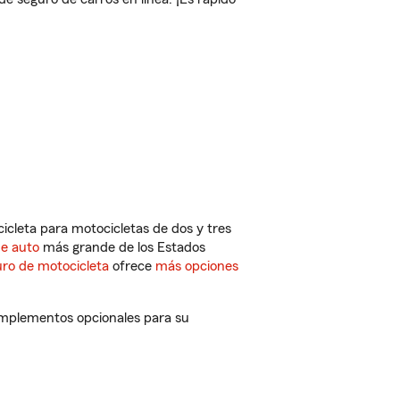
cleta para motocicletas de dos y tres
de auto
más grande de los Estados
ro de motocicleta
ofrece
más opciones
omplementos opcionales para su