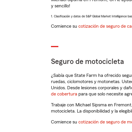
y sencillo!
1. Clasificación y datos de S&P Global Market Intelligence ba
Comience su
cotización de seguro de ca
Seguro de motocicleta
¿Sabía que State Farm ha ofrecido segu
ruedas, ciclomotores y motonetas. Usted
Unidos. Desde lesiones corporales y dañ
de cobertura
para que solo necesite agre
Trabaje con Michael Sipsma en Fremont,
motocicleta. La disponibilidad y la elegib
Comience su
cotización de seguro de mo