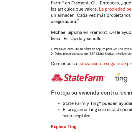
Farm® en Fremont, OH. Entonces, ¿qué 
los artículos que valora.
La propiedad pe
un almacén. Cada vez más propietarios 
2
aseguradora.
Michael Sipsma en Fremont, OH le ayuda
línea. ¡Es rápido y sencillo!
1. Por favor, consulte su póliza de seguro para ver una lista 
2. Datos proporcionados por S&P Global Market Intelligence 
Comience su
cotización de seguro de pr
Proteja su vivienda contra los i
State Farm y Ting* pueden ayudarl
El programa Ting solo está disponib
sean elegibles.
Explora Ting