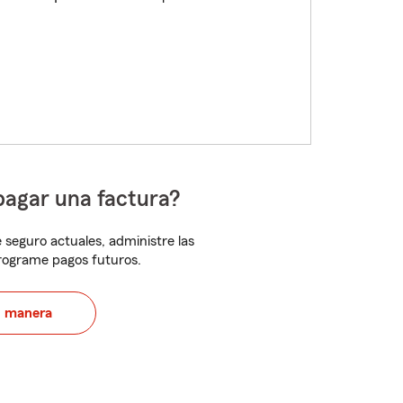
pagar una factura?
 seguro actuales, administre las
programe pagos futuros.
u manera