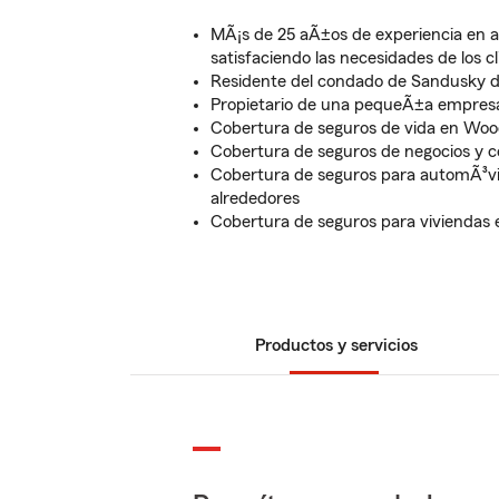
MÃ¡s de 25 aÃ±os de experiencia en a
satisfaciendo las necesidades de los c
Residente del condado de Sandusky de
Propietario de una pequeÃ±a empres
Cobertura de seguros de vida en Wood
Cobertura de seguros de negocios y c
Cobertura de seguros para automÃ³vil
alrededores
Cobertura de seguros para viviendas 
Productos y servicios