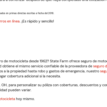
sados en primas directas escritas a fecha del 2018.
rros en línea
. ¡Es rápido y sencillo!
ro de motocicleta desde 1962? State Farm ofrece seguro de motoci
 obtiene el mismo servicio confiable de la proveedora de
seguro 
os a la propiedad hasta robo y gastos de emergencia, nuestro
segu
gar cobertura adicional si la necesita.
 OH, para personalizar su póliza con coberturas, descuentos y c
ilidad pueden variar.
tocicleta
hoy mismo.