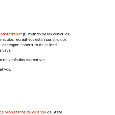
todoterreno
? ¡El mundo de los vehículos
vehículos recreativos están construidos
culos tengan cobertura de calidad
e vaya.
 de vehículos recreativos.
ativos.
de propietarios de vivienda
de State