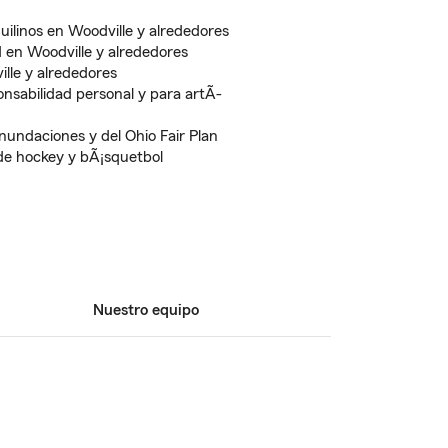
uilinos en Woodville y alrededores
 en Woodville y alrededores
ille y alrededores
nsabilidad personal y para artÃ­
nundaciones y del Ohio Fair Plan
 de hockey y bÃ¡squetbol
Nuestro equipo