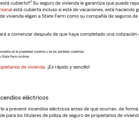
1
está cubierto?
Su seguro de vivienda le garantiza que puede repa
rsonal
está cubierta incluso si está de vacaciones, está haciendo g
de vivienda eligen a State Farm como su compañía de seguros de 
rá a comenzar después de que haya completado una cotización de
completa de la propiedad cubierta y de las pérdidas cubiertas.
y State Farm Archive.
opietarios de vivienda
. ¡Es rápido y sencillo!
ncendios eléctricos
e a prevenir incendios eléctricos antes de que ocurran, de forma 
le para los titulares de póliza de seguro de propietarios de vivie