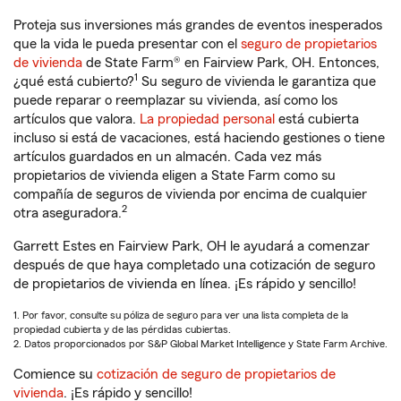
Proteja sus inversiones más grandes de eventos inesperados
que la vida le pueda presentar con el
seguro de propietarios
de vivienda
de State Farm® en Fairview Park, OH. Entonces,
1
¿qué está cubierto?
Su seguro de vivienda le garantiza que
puede reparar o reemplazar su vivienda, así como los
artículos que valora.
La propiedad personal
está cubierta
incluso si está de vacaciones, está haciendo gestiones o tiene
artículos guardados en un almacén. Cada vez más
propietarios de vivienda eligen a State Farm como su
compañía de seguros de vivienda por encima de cualquier
2
otra aseguradora.
Garrett Estes en Fairview Park, OH le ayudará a comenzar
después de que haya completado una cotización de seguro
de propietarios de vivienda en línea. ¡Es rápido y sencillo!
1. Por favor, consulte su póliza de seguro para ver una lista completa de la
propiedad cubierta y de las pérdidas cubiertas.
2. Datos proporcionados por S&P Global Market Intelligence y State Farm Archive.
Comience su
cotización de seguro de propietarios de
vivienda
. ¡Es rápido y sencillo!