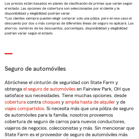
Los precios están basados en planes de clasificación de primas que varían según
el estado. Las opciones de cobertura son seleccionadas por el cliente y la
disponibilidad y elegibilidad podrían variar.
*Los clientes siempre pueden elegir comprar solo una póliza, pero en ese caso el
descuento por dos o más compras de diferentes líneas de seguro no aplicará. Los
ahorros, nombres de los descuentos, porcentajes, disponibilidad y elegibilidad
podrían variar según el estado.
Seguro de automóviles
Abróchese el cinturón de seguridad con State Farm y
obtenga
el seguro de automóviles
en Fairview Park, OH que
satisface sus necesidades. Tiene muchas opciones, desde
cobertura
contra
choques
y
amplia hasta de alquiler
y de
viajes compartidos
. Si necesita más que una póliza de seguro
de automóviles para la familia, nosotros proveemos
cobertura de seguro de carros para nuevos conductores,
viajeros de negocios, coleccionistas y más. Sin mencionar que
State Farm es el proveedor de seguro de automóviles más