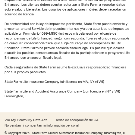
Enhanced. Los clientes deben aceptar autorizar a State Farm a recopilar datos
sobre salud y bienestar. Los usuarios de aplicaciones móviles deben aceptar un
acuerdo de licencia.
De conformidad con la ley de impuestos pertinente, State Farm puede enviarte y
presentar ante el Servicio de Impuestos Internos y/u otra autoridad de impuestos
aplicable un Formulario 1099-MISC (ingresos misceláneos) por el canje de
recompensas de Life Enhanced, según corresponda. Tú eres el único responsable
de cualquier consecuencia fiscal que surja del canje de recompensas de Life
Enhanced. State Farm no provee asesoría fiscal ni legal. Es posible que desees
discutir las posibles consecuencias fiscales de tu participación en el programa Life
Enhanced con un asesor fiscal o legal.
Cada aseguradora de State Farm asume la exclusiva responsabilidad financiera
por sus propios productos.
State Farm Life Insurance Company (sin licencia en MA, NY ni WI)
State Farm Life and Accident Assurance Company (con licencia en NY y WI)
Bloomington, IL
WA My Health My Data Act
Aviso de recopilación de CA
No vendan ni compartan mi información personal
© Copyright
2026
, State Farm Mutual Automobile Insurance Company, Bloomington, IL