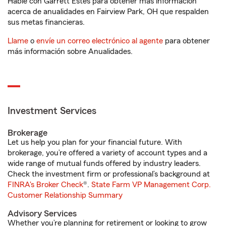
Hable con Garrett Estes para obtener más información
acerca de anualidades en Fairview Park, OH que respalden
sus metas financieras.
Llame
o
envíe un correo electrónico al agente
para obtener
más información sobre Anualidades.
Investment Services
Brokerage
Let us help you plan for your financial future. With
brokerage, you’re offered a variety of account types and a
wide range of mutual funds offered by industry leaders.
Check the investment firm or professional’s background at
FINRA's Broker Check
®.
State Farm VP Management Corp.
Customer Relationship Summary
Advisory Services
Whether you’re planning for retirement or looking to grow