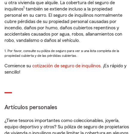
u otra vivienda que alquile. La cobertura del seguro de
1
inquilinos
también se extiende incluso a la propiedad
personal en su carro. El seguro de inquilinos normalmente
cubre pérdidas de su propiedad personal causadas por
incendio, daños por humo, daños cubiertos repentinos y
accidentales causados por agua, robos, allanamientos con
robo, vandalismo o daños al vehículo.
1. Por favor, consulte su póliza de seguro para ver a una lista completa de la
propiedad cubierta y de las pérdidas cubiertas.
Comience su
cotización de seguro de inquilinos
. ¡Es rápido y
sencillo!
Artículos personales
¿Tiene tesoros importantes como coleccionables, joyería,
equipo deportivo y otros? Su póliza de seguro de propietarios
de vivienda o inquilinos puede limitar la cobertura en algunos