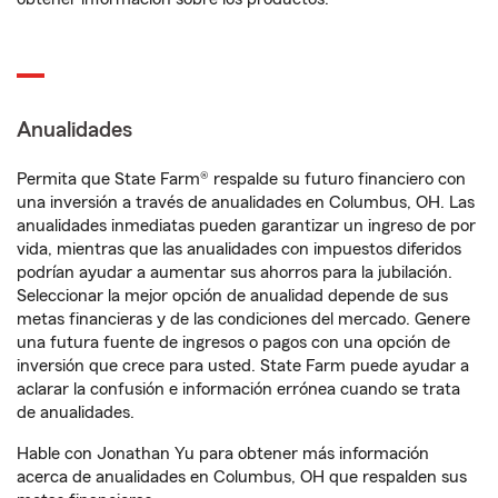
Anualidades
Permita que State Farm® respalde su futuro financiero con
una inversión a través de anualidades en Columbus, OH. Las
anualidades inmediatas pueden garantizar un ingreso de por
vida, mientras que las anualidades con impuestos diferidos
podrían ayudar a aumentar sus ahorros para la jubilación.
Seleccionar la mejor opción de anualidad depende de sus
metas financieras y de las condiciones del mercado. Genere
una futura fuente de ingresos o pagos con una opción de
inversión que crece para usted. State Farm puede ayudar a
aclarar la confusión e información errónea cuando se trata
de anualidades.
Hable con Jonathan Yu para obtener más información
acerca de anualidades en Columbus, OH que respalden sus