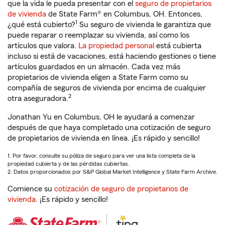
que la vida le pueda presentar con el
seguro de propietarios
de vivienda
de State Farm® en Columbus, OH. Entonces,
1
¿qué está cubierto?
Su seguro de vivienda le garantiza que
puede reparar o reemplazar su vivienda, así como los
artículos que valora.
La propiedad personal
está cubierta
incluso si está de vacaciones, está haciendo gestiones o tiene
artículos guardados en un almacén. Cada vez más
propietarios de vivienda eligen a State Farm como su
compañía de seguros de vivienda por encima de cualquier
2
otra aseguradora.
Jonathan Yu en Columbus, OH le ayudará a comenzar
después de que haya completado una cotización de seguro
de propietarios de vivienda en línea. ¡Es rápido y sencillo!
1. Por favor, consulte su póliza de seguro para ver una lista completa de la
propiedad cubierta y de las pérdidas cubiertas.
2. Datos proporcionados por S&P Global Market Intelligence y State Farm Archive.
Comience su
cotización de seguro de propietarios de
vivienda
. ¡Es rápido y sencillo!