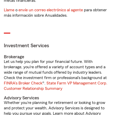
metas financieras.
Llame
o
envíe un correo electrónico al agente
para obtener
más información sobre Anualidades.
Investment Services
Brokerage
Let us help you plan for your financial future. With
brokerage, you’re offered a variety of account types and a
wide range of mutual funds offered by industry leaders.
Check the investment firm or professional’s background at
FINRA's Broker Check
®.
State Farm VP Management Corp.
Customer Relationship Summary
Advisory Services
Whether you’re planning for retirement or looking to grow
and protect your wealth, Advisory Services is designed to
help you pursue your goals. Learn more about Advisory