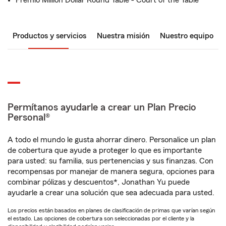
Premio Million Dollar Round Table - Court of the Table
Productos y servicios
Nuestra misión
Nuestro equipo
Permítanos ayudarle a crear un Plan Precio
Personal®
A todo el mundo le gusta ahorrar dinero. Personalice un plan
de cobertura que ayude a proteger lo que es importante
para usted: su familia, sus pertenencias y sus finanzas. Con
recompensas por manejar de manera segura, opciones para
combinar pólizas y descuentos*, Jonathan Yu puede
ayudarle a crear una solución que sea adecuada para usted.
Los precios están basados en planes de clasificación de primas que varían según
el estado. Las opciones de cobertura son seleccionadas por el cliente y la