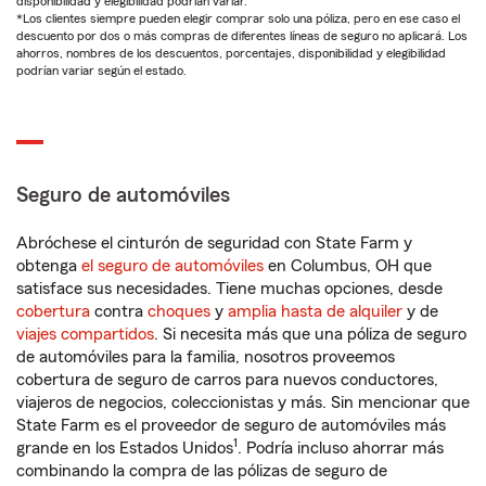
disponibilidad y elegibilidad podrían variar.
*Los clientes siempre pueden elegir comprar solo una póliza, pero en ese caso el
descuento por dos o más compras de diferentes líneas de seguro no aplicará. Los
ahorros, nombres de los descuentos, porcentajes, disponibilidad y elegibilidad
podrían variar según el estado.
Seguro de automóviles
Abróchese el cinturón de seguridad con State Farm y
obtenga
el seguro de automóviles
en Columbus, OH que
satisface sus necesidades. Tiene muchas opciones, desde
cobertura
contra
choques
y
amplia hasta de alquiler
y de
viajes compartidos
. Si necesita más que una póliza de seguro
de automóviles para la familia, nosotros proveemos
cobertura de seguro de carros para nuevos conductores,
viajeros de negocios, coleccionistas y más. Sin mencionar que
State Farm es el proveedor de seguro de automóviles más
1
grande en los Estados Unidos
. Podría incluso ahorrar más
combinando la compra de las pólizas de seguro de