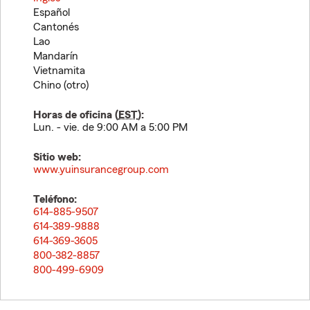
Español
Cantonés
Lao
Mandarín
Vietnamita
Chino (otro)
Horas de oficina (
EST
):
Lun. - vie. de 9:00 AM a 5:00 PM
Sitio web:
www.yuinsurancegroup.com
Teléfono:
614-885-9507
614-389-9888
614-369-3605
800-382-8857
800-499-6909