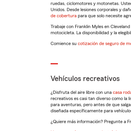
ruedas, ciclomotores y motonetas. Usted
Unidos. Desde lesiones corporales y dañ
de cobertura
para que solo necesite agre
Trabaje con Franklin Myles en Cleveland
motocicleta. La disponibilidad y la elegib
Comience su
cotización de seguro de mo
Vehículos recreativos
¿Disfruta del aire libre con una
casa rod
recreativos es casi tan diverso como la l
para aventuras, pero antes de que salga 
diseñada específicamente para vehículos
¿Quiere más información? Pregunte a Fra