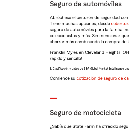
Seguro de automóviles
Abróchese el cinturón de seguridad co
Tiene muchas opciones, desde
cobertur
seguro de automóviles para la familia, 
coleccionistas y más. Sin mencionar qu
ahorrar más combinando la compra de las
Franklin Myles en Cleveland Heights, O
rápido y sencillo!
1. Clasificación y datos de S&P Global Market Intelligence ba
Comience su
cotización de seguro de ca
Seguro de motocicleta
¿Sabía que State Farm ha ofrecido segu