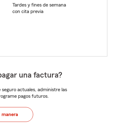
Tardes y fines de semana
con cita previa
pagar una factura?
 seguro actuales, administre las
programe pagos futuros.
u manera