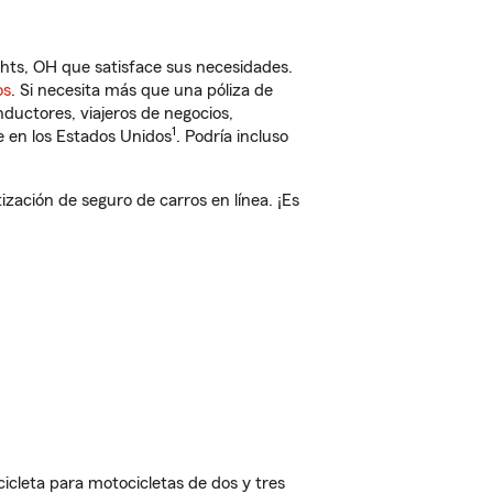
hts, OH que satisface sus necesidades.
os
. Si necesita más que una póliza de
ductores, viajeros de negocios,
1
e en los Estados Unidos
. Podría incluso
ación de seguro de carros en línea. ¡Es
cleta para motocicletas de dos y tres