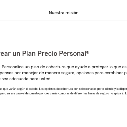
Nuestra misión
ear un Plan Precio Personal®
. Personalice un plan de cobertura que ayude a proteger lo que es 
pensas por manejar de manera segura, opciones para combinar pó
e sea adecuada para usted.
 que varían según el estado. Las opciones de cobertura son seleccionadas por el cliente y la disponib
, pero en ese caso el descuento por dos o más compras de diferentes líneas de seguro no aplicará. 