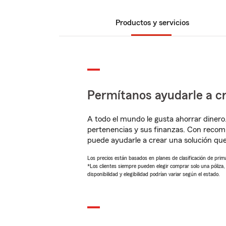
Productos y servicios
Permítanos ayudarle a cr
A todo el mundo le gusta ahorrar dinero
pertenencias y sus finanzas. Con recom
puede ayudarle a crear una solución qu
Los precios están basados en planes de clasificación de primas
*Los clientes siempre pueden elegir comprar solo una póliza
disponibilidad y elegibilidad podrían variar según el estado.