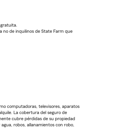
gratuita.
nda no de inquilinos de State Farm que
omo computadoras, televisores, aparatos
lquile. La cobertura del seguro de
lmente cubre pérdidas de su propiedad
 agua, robos, allanamientos con robo,