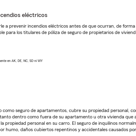
ncendios eléctricos
e a prevenir incendios eléctricos antes de que ocurran, de forma 
le para los titulares de póliza de seguro de propietarios de vivie
lmente en AK, DE, NC, SD ni WY
ido como seguro de apartamentos, cubre su propiedad personal, c
, tanto dentro como fuera de su apartamento u otra vivienda que a
 la propiedad personal en su carro. El seguro de inquilinos norma
or humo, daños cubiertos repentinos y accidentales causados por