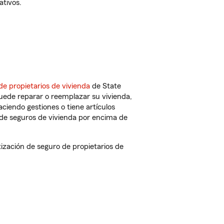
ativos.
de propietarios de vivienda
de State
uede reparar o reemplazar su vivienda,
aciendo gestiones o tiene artículos
de seguros de vivienda por encima de
zación de seguro de propietarios de