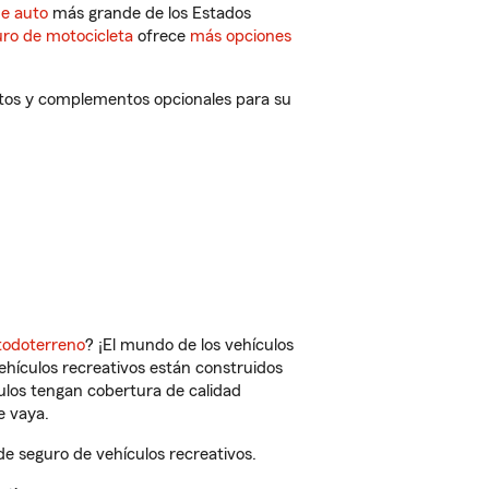
de auto
más grande de los Estados
ro de motocicleta
ofrece
más opciones
entos y complementos opcionales para su
todoterreno
? ¡El mundo de los vehículos
vehículos recreativos están construidos
culos tengan cobertura de calidad
e vaya.
e seguro de vehículos recreativos.