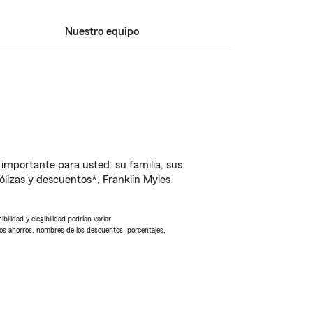
Nuestro equipo
importante para usted: su familia, sus
lizas y descuentos*, Franklin Myles
ilidad y elegibilidad podrían variar.
Los ahorros, nombres de los descuentos, porcentajes,