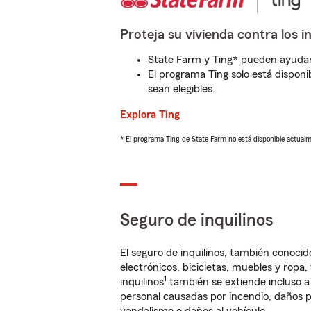
Proteja su vivienda contra los i
State Farm y Ting* pueden ayudarl
El programa Ting solo está disponib
sean elegibles.
Explora Ting
* El programa Ting de State Farm no está disponible actua
Seguro de inquilinos
El seguro de inquilinos, también conoc
electrónicos, bicicletas, muebles y ropa
1
inquilinos
también se extiende incluso a
personal causadas por incendio, daños p