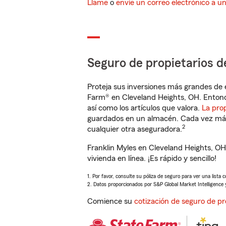
Llame
o
envíe un correo electrónico a u
Seguro de propietarios d
Proteja sus inversiones más grandes de 
Farm® en Cleveland Heights, OH. Entonc
así como los artículos que valora.
La pro
guardados en un almacén. Cada vez más 
2
cualquier otra aseguradora.
Franklin Myles en Cleveland Heights, O
vivienda en línea. ¡Es rápido y sencillo!
1. Por favor, consulte su póliza de seguro para ver una lista 
2. Datos proporcionados por S&P Global Market Intelligence 
Comience su
cotización de seguro de pr