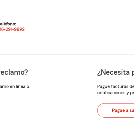
eléfono:
16-291-9892
reclamo?
¿Necesita 
lamo en línea o
Pague facturas de
notificaciones y 
Pague a s