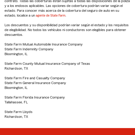
contrato. Todas las coberturas están sujetas a todas las disposiciones de la póliza
y a los endosos aplicables. Las opciones de cobertura podrían variar según el
estado. Para conocer más acerca de la cobertura del seguro de auto en su
estado, localice a un
agente de State Farm
.
Los descuentos y su disponibilidad podrían variar según el estado y los requisitos
de elegibilidad. No todos los vehículos ni conductores son elegibles para obtener
descuentos.
State Farm Mutual Automobile Insurance Company
State Farm Indemnity Company
Bloomington, IL
State Farm County Mutual Insurance Company of Texas
Richardson, TX
State Farm Fire and Casualty Company
State Farm General Insurance Company
Bloomington, IL
State Farm Florida Insurance Company
Tallahassee, FL
State Farm Lloyds
Richardson, TX