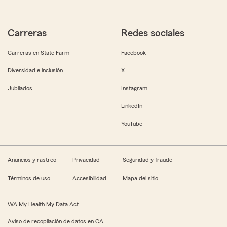
Carreras
Redes sociales
Carreras en State Farm
Facebook
Diversidad e inclusión
X
Jubilados
Instagram
LinkedIn
YouTube
Anuncios y rastreo
Privacidad
Seguridad y fraude
Términos de uso
Accesibilidad
Mapa del sitio
WA My Health My Data Act
Aviso de recopilación de datos en CA