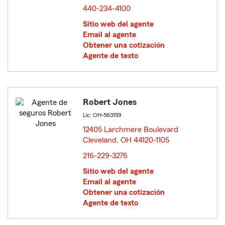
440-234-4100
Sitio web del agente
Email al agente
Obtener una cotización
Agente de texto
Robert Jones
Lic: OH-563159
12405 Larchmere Boulevard
Cleveland, OH 44120-1105
opens in new window
216-229-3276
Sitio web del agente
Email al agente
Obtener una cotización
Agente de texto