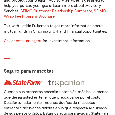
and protect your wealth, Advisory Services is designed to
help you pursue your goals. Learn more about Advisory
Services.
SFIMC Customer Relationship Summary
,
SFIMC
Wrap Fee Program Brochure
.
Talk with Letitia Fulkerson to get more information about
mutual funds in Cincinnati, OH and financial opportunities.
Call
or
email an agent
for investment information.
Seguro para mascotas
Cuando sus mascotas necesitan atención médica, lo menos
que desea usted es tener que preocuparse por el costo.
Desafortunadamente, muchos dueños de mascotas
enfrentan decisiones difíciles en lo que respecta al cuidado
de sus perros o gatos. Estamos aquí para ayudar. State Farm