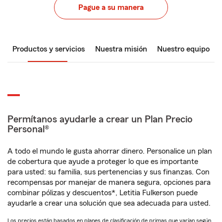
Pague a su manera
Productos y servicios
Nuestra misión
Nuestro equipo
Permítanos ayudarle a crear un Plan Precio
Personal®
A todo el mundo le gusta ahorrar dinero. Personalice un plan
de cobertura que ayude a proteger lo que es importante
para usted: su familia, sus pertenencias y sus finanzas. Con
recompensas por manejar de manera segura, opciones para
combinar pólizas y descuentos*, Letitia Fulkerson puede
ayudarle a crear una solución que sea adecuada para usted.
Los precios están basados en planes de clasificación de primas que varían según