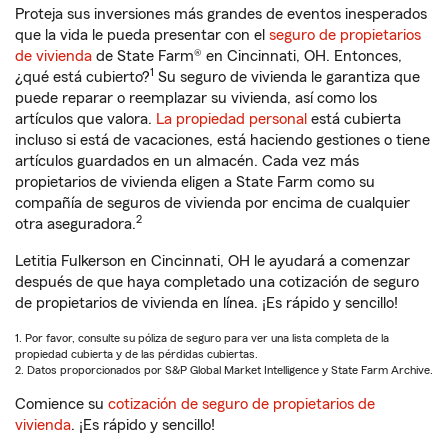
Proteja sus inversiones más grandes de eventos inesperados
que la vida le pueda presentar con el
seguro de propietarios
de vivienda
de State Farm® en Cincinnati, OH. Entonces,
1
¿qué está cubierto?
Su seguro de vivienda le garantiza que
puede reparar o reemplazar su vivienda, así como los
artículos que valora.
La propiedad personal
está cubierta
incluso si está de vacaciones, está haciendo gestiones o tiene
artículos guardados en un almacén. Cada vez más
propietarios de vivienda eligen a State Farm como su
compañía de seguros de vivienda por encima de cualquier
2
otra aseguradora.
Letitia Fulkerson en Cincinnati, OH le ayudará a comenzar
después de que haya completado una cotización de seguro
de propietarios de vivienda en línea. ¡Es rápido y sencillo!
1. Por favor, consulte su póliza de seguro para ver una lista completa de la
propiedad cubierta y de las pérdidas cubiertas.
2. Datos proporcionados por S&P Global Market Intelligence y State Farm Archive.
Comience su
cotización de seguro de propietarios de
vivienda
. ¡Es rápido y sencillo!