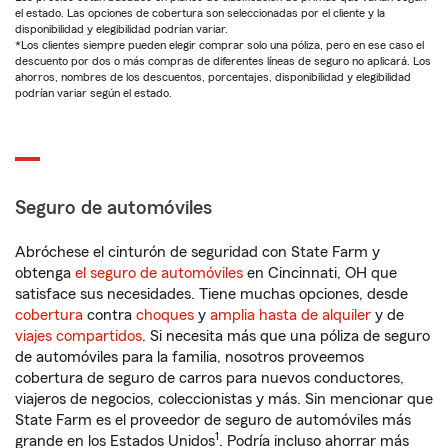
el estado. Las opciones de cobertura son seleccionadas por el cliente y la
disponibilidad y elegibilidad podrían variar.
*Los clientes siempre pueden elegir comprar solo una póliza, pero en ese caso el
descuento por dos o más compras de diferentes líneas de seguro no aplicará. Los
ahorros, nombres de los descuentos, porcentajes, disponibilidad y elegibilidad
podrían variar según el estado.
Seguro de automóviles
Abróchese el cinturón de seguridad con State Farm y
obtenga
el seguro de automóviles
en Cincinnati, OH que
satisface sus necesidades. Tiene muchas opciones, desde
cobertura
contra
choques
y
amplia hasta de alquiler
y de
viajes compartidos
. Si necesita más que una póliza de seguro
de automóviles para la familia, nosotros proveemos
cobertura de seguro de carros para nuevos conductores,
viajeros de negocios, coleccionistas y más. Sin mencionar que
State Farm es el proveedor de seguro de automóviles más
1
grande en los Estados Unidos
. Podría incluso ahorrar más