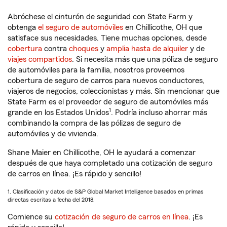
Abróchese el cinturón de seguridad con State Farm y
obtenga
el seguro de automóviles
en Chillicothe, OH que
satisface sus necesidades. Tiene muchas opciones, desde
cobertura
contra
choques
y
amplia hasta de alquiler
y de
viajes compartidos
. Si necesita más que una póliza de seguro
de automóviles para la familia, nosotros proveemos
cobertura de seguro de carros para nuevos conductores,
viajeros de negocios, coleccionistas y más. Sin mencionar que
State Farm es el proveedor de seguro de automóviles más
1
grande en los Estados Unidos
. Podría incluso ahorrar más
combinando la compra de las pólizas de seguro de
automóviles y de vivienda.
Shane Maier en Chillicothe, OH le ayudará a comenzar
después de que haya completado una cotización de seguro
de carros en línea. ¡Es rápido y sencillo!
1. Clasificación y datos de S&P Global Market Intelligence basados en primas
directas escritas a fecha del 2018.
Comience su
cotización de seguro de carros en línea
. ¡Es