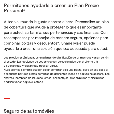
Permítanos ayudarle a crear un Plan Precio
Personal®
A todo el mundo le gusta ahorrar dinero. Personalice un plan
de cobertura que ayude a proteger lo que es importante
para usted: su familia, sus pertenencias y sus finanzas. Con
recompensas por manejar de manera segura, opciones para
combinar pólizas y descuentos*, Shane Maier puede
ayudarle a crear una solución que sea adecuada para usted.
Los precios están basados en planes de clasificación de primas que varían según
el estado. Las opciones de cobertura son seleccionadas por el cliente y la
disponibilidad y elegibilidad podrían variar.
*Los clientes siempre pueden elegir comprar solo una póliza, pero en ese caso el
descuento por dos o más compras de diferentes líneas de seguro no aplicará. Los
ahorros, nombres de los descuentos, porcentajes, disponibilidad y elegibilidad
podrían variar según el estado.
Seguro de automóviles