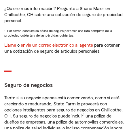
¿Quiere más información? Pregunte a Shane Maier en
Chillicothe, OH sobre una cotización de seguro de propiedad
personal.
1. Por favor, consulte su póliza de seguro para ver una lista completa de la
propiedad cubierta y de las pérdidas cubiertas.
Llame
o
envíe un correo electrónico al agente
para obtener
una cotización de seguro de artículos personales.
Seguro de negocios
Tanto si su negocio apenas está comenzando, como si está
creciendo o madurando, State Farm le proveerá con
opciones inteligentes para seguro de negocios en Chillicothe,
1
OH. Su seguro de negocios puede incluir
una póliza de
dueños de empresas, una póliza de automóviles comerciales,
una póliza de salud individual o incluso compensación laboral.