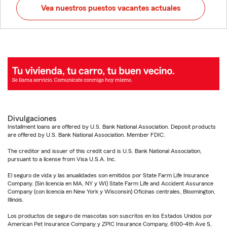
Vea nuestros puestos vacantes actuales
Divulgaciones
Installment loans are offered by U.S. Bank National Association. Deposit products
are offered by U.S. Bank National Association. Member FDIC.
The creditor and issuer of this credit card is U.S. Bank National Association,
pursuant to a license from Visa U.S.A. Inc.
El seguro de vida y las anualidades son emitidos por State Farm Life Insurance
Company. (Sin licencia en MA, NY y WI) State Farm Life and Accident Assurance
Company (con licencia en New York y Wisconsin) Oficinas centrales, Bloomington,
Illinois.
Los productos de seguro de mascotas son suscritos en los Estados Unidos por
American Pet Insurance Company y ZPIC Insurance Company, 6100-4th Ave S,