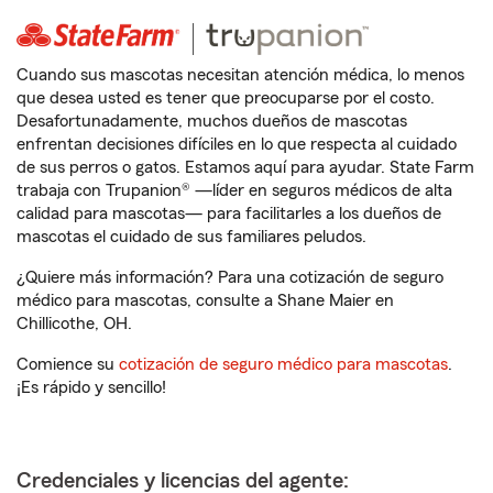
Cuando sus mascotas necesitan atención médica, lo menos
que desea usted es tener que preocuparse por el costo.
Desafortunadamente, muchos dueños de mascotas
enfrentan decisiones difíciles en lo que respecta al cuidado
de sus perros o gatos. Estamos aquí para ayudar. State Farm
trabaja con Trupanion® —líder en seguros médicos de alta
calidad para mascotas— para facilitarles a los dueños de
mascotas el cuidado de sus familiares peludos.
¿Quiere más información? Para una cotización de seguro
médico para mascotas, consulte a Shane Maier en
Chillicothe, OH.
Comience su
cotización de seguro médico para mascotas
.
¡Es rápido y sencillo!
Credenciales y licencias del agente: