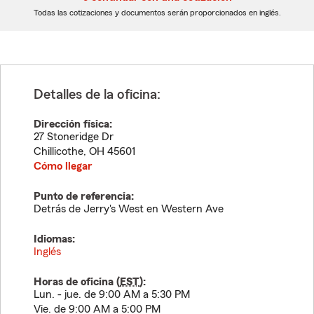
dígitos
dígitos
Todas las cotizaciones y documentos serán proporcionados en inglés.
Detalles de la oficina:
Dirección física:
27 Stoneridge Dr
Chillicothe
,
OH
45601
Cómo llegar
Punto de referencia:
Detrás de Jerry's West en Western Ave
Idiomas:
Inglés
Horas de oficina (
EST
):
Lun. - jue. de 9:00 AM a 5:30 PM
Vie. de 9:00 AM a 5:00 PM