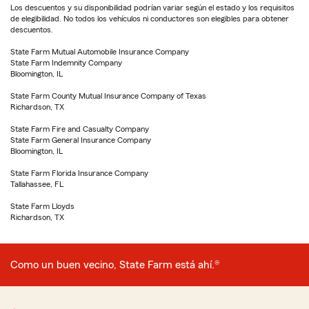
Los descuentos y su disponibilidad podrían variar según el estado y los requisitos
de elegibilidad. No todos los vehículos ni conductores son elegibles para obtener
descuentos.
State Farm Mutual Automobile Insurance Company
State Farm Indemnity Company
Bloomington, IL
State Farm County Mutual Insurance Company of Texas
Richardson, TX
State Farm Fire and Casualty Company
State Farm General Insurance Company
Bloomington, IL
State Farm Florida Insurance Company
Tallahassee, FL
State Farm Lloyds
Richardson, TX
Como un buen vecino, State Farm está ahí.®