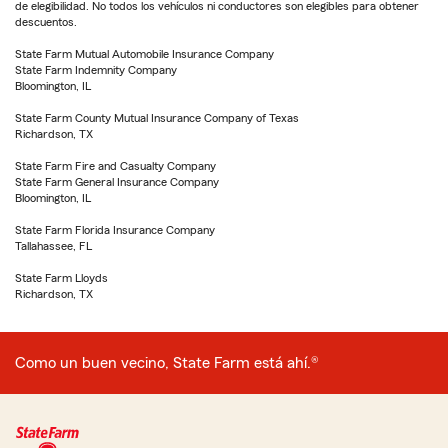
de elegibilidad. No todos los vehículos ni conductores son elegibles para obtener
descuentos.
State Farm Mutual Automobile Insurance Company
State Farm Indemnity Company
Bloomington, IL
State Farm County Mutual Insurance Company of Texas
Richardson, TX
State Farm Fire and Casualty Company
State Farm General Insurance Company
Bloomington, IL
State Farm Florida Insurance Company
Tallahassee, FL
State Farm Lloyds
Richardson, TX
Como un buen vecino, State Farm está ahí.®