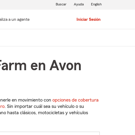
Buscar
Ayuda
English
aliza a un agente
Iniciar Sesión
 Farm en Avon
enerle en movimiento con
opciones de cobertura
uro
. Sin importar cuál sea su vehículo o su
o hasta clásicos, motocicletas y vehículos