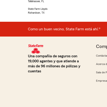
Tallahassee, FL
State Farm Lloyds
Richardson, TX
Como un buen vecino, State Farm está ahí.®
Comp
Una compañía de seguros con
Contáct
19,000 agentes y que atiende a
Acerca d
más de 96 millones de pólizas y
cuentas
Sala de 
Empresa