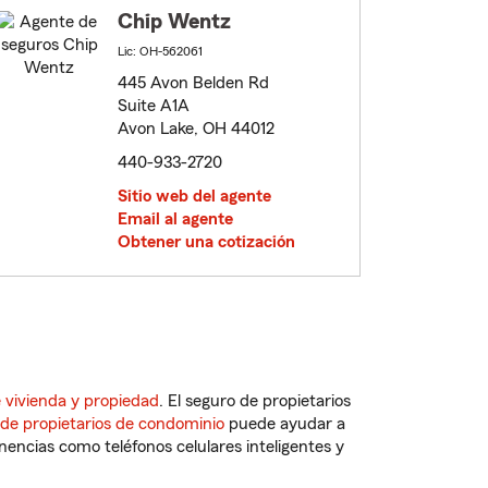
Chip Wentz
Lic: OH-562061
445 Avon Belden Rd
Suite A1A
Avon Lake, OH 44012
440-933-2720
Sitio web del agente
Email al agente
Obtener una cotización
 vivienda y propiedad
. El seguro de propietarios
 de propietarios de condominio
puede ayudar a
ncias como teléfonos celulares inteligentes y