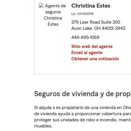
Christina Estes
Lic: OH-1021114
379 Lear Road Suite 200
Avon Lake, OH 44012-2943
440-695-1069
Sitio web del agente
Email al agente
Obtener una cotización
Seguros de vivienda y de prop
Si alquila o es propietario de una vivienda en O
de vivienda ayuda a proporcionar cobertura para
proteger sus unidades de robo e incendio, mien
muebles.