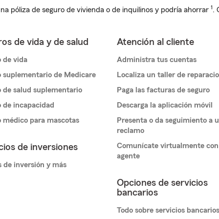
1
na póliza de seguro de vivienda o de inquilinos y podría ahorrar
.
os de vida y de salud
Atención al cliente
 de vida
Administra tus cuentas
 suplementario de Medicare
Localiza un taller de reparaci
 de salud suplementario
Paga las facturas de seguro
 de incapacidad
Descarga la aplicación móvil
o médico para mascotas
Presenta o da seguimiento a 
reclamo
Comunícate virtualmente con
cios de inversiones
agente
 de inversión y más
Opciones de servicios
bancarios
Todo sobre servicios bancario