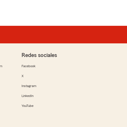
Redes sociales
rm
Facebook
X
Instagram
LinkedIn
YouTube