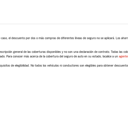
 caso, el descuento por dos o más compras de diferentes líneas de seguro no se aplicará. Los ahorro
scripción general de las coberturas disponibles y no son una declaración de contrato. Todas las cober
tado. Para conocer más acerca de la cobertura del seguro de auto en su estado, localice a un
agente
quisitos de elegibilidad. No todos los vehículos ni conductores son elegibles para obtener descuento