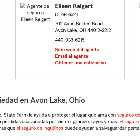
Eileen Reigert
Lic: OH-40061
702 Avon Belden Road
Avon Lake, OH 44012-2212
440-933-6215
Sitio web del agente
Email al agente
Obtener una cotización
iedad en Avon Lake, Ohio
hio, State Farm le ayuda a proteger el lugar que ama con
seguros de
 pérdidas ocasionadas por viento, granizo, rayos y más.
El seguro
tras que
el seguro de inquilinos
puede ayudar a salvaguardar pertene