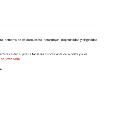
s, nombres de los descuentos, porcentajes, disponibilidad y elegibilidad
turas están sujetas a todas las disposiciones de la póliza y a los
 de State Farm
.
s.