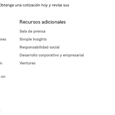
 Obtenga una cotización hoy y revise sus
Recursos adicionales
Sala de prensa
ones
Simple Insights
Responsabilidad social
Desarrollo corporativo y empresarial
un
Ventures
 un
s