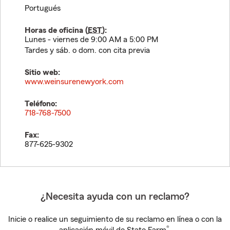
Portugués
Horas de oficina (
EST
):
Lunes - viernes de 9:00 AM a 5:00 PM
Tardes y sáb. o dom. con cita previa
Sitio web:
www.weinsurenewyork.com
Teléfono:
718-768-7500
Fax:
877-625-9302
¿Necesita ayuda con un reclamo?
Inicie o realice un seguimiento de su reclamo en línea o con la
®