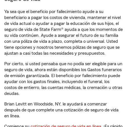
Ya sea que el beneficio por fallecimiento ayude a su
beneficiario a pagar los costos de vivienda, mantener el nivel
de vida actual o ayudar a pagar la educación de sus hijos, el
seguro de vida de State Farm® ayuda a que los momentos de
su vida continúen. Ayude a asegurar el futuro de su familia
con una póliza de vida a plazo, completa o universal. Usted
tiene opciones y nosotros tenemos pólizas de seguro que se
ajustan a casi todas las necesidades y presupuestos.
Por cierto, si usted pensaba que no podía ser elegible para un
seguro de vida, ahora están disponibles los Gastos funerarios
de emisión garantizada. El beneficio por fallecimiento puede
ayudar con los gastos finales, incluyendo el funeral, los
costos de entierro, las cuentas médicas, la cremación u otras
deudas.
Brian Levitt en Woodside, NY, le ayudará a comenzar
después de que complete una cotización de seguro de vida
en línea.
Comience su
cotización de seguro de vida en línea
. ¡Es rápido