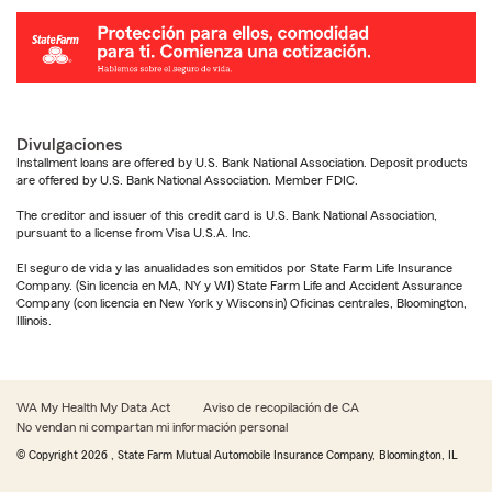
Divulgaciones
Installment loans are offered by U.S. Bank National Association. Deposit products
are offered by U.S. Bank National Association. Member FDIC.
The creditor and issuer of this credit card is U.S. Bank National Association,
pursuant to a license from Visa U.S.A. Inc.
El seguro de vida y las anualidades son emitidos por State Farm Life Insurance
Company. (Sin licencia en MA, NY y WI) State Farm Life and Accident Assurance
Company (con licencia en New York y Wisconsin) Oficinas centrales, Bloomington,
Illinois.
WA My Health My Data Act
Aviso de recopilación de CA
No vendan ni compartan mi información personal
© Copyright
2026
, State Farm Mutual Automobile Insurance Company, Bloomington, IL