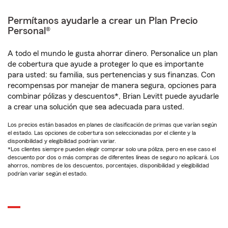
Permítanos ayudarle a crear un Plan Precio
Personal®
A todo el mundo le gusta ahorrar dinero. Personalice un plan
de cobertura que ayude a proteger lo que es importante
para usted: su familia, sus pertenencias y sus finanzas. Con
recompensas por manejar de manera segura, opciones para
combinar pólizas y descuentos*, Brian Levitt puede ayudarle
a crear una solución que sea adecuada para usted.
Los precios están basados en planes de clasificación de primas que varían según
el estado. Las opciones de cobertura son seleccionadas por el cliente y la
disponibilidad y elegibilidad podrían variar.
*Los clientes siempre pueden elegir comprar solo una póliza, pero en ese caso el
descuento por dos o más compras de diferentes líneas de seguro no aplicará. Los
ahorros, nombres de los descuentos, porcentajes, disponibilidad y elegibilidad
podrían variar según el estado.