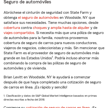
Seguro de automóviles
Abróchese el cinturón de seguridad con State Farm y
obtenga
el seguro de automóviles
en Woodside, NY que
satisface sus necesidades. Tiene muchas opciones, desde
cobertura
contra
choques
y
amplia hasta de alquiler
y de
viajes compartidos
. Si necesita más que una póliza de seguro
de automóviles para la familia, nosotros proveemos
cobertura de seguro de carros para nuevos conductores,
viajeros de negocios, coleccionistas y más. Sin mencionar que
State Farm es el proveedor de seguro de automóviles más
1
grande en los Estados Unidos
. Podría incluso ahorrar más
combinando la compra de las pólizas de seguro de
automóviles y de vivienda.
Brian Levitt en Woodside, NY le ayudará a comenzar
después de que haya completado una cotización de seguro
de carros en línea. ¡Es rápido y sencillo!
1. Clasificación y datos de S&P Global Market Intelligence basados en primas
directas escritas a fecha del 2018.
Comience su
cotización de seguro de carros en línea
. ¡Es