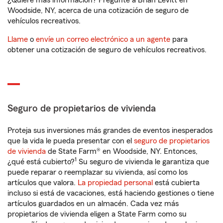
¿Quiere más información? Pregunte a Brian Levitt en
Woodside, NY, acerca de una cotización de seguro de
vehículos recreativos.
Llame
o
envíe un correo electrónico a un agente
para
obtener una cotización de seguro de vehículos recreativos.
Seguro de propietarios de vivienda
Proteja sus inversiones más grandes de eventos inesperados
que la vida le pueda presentar con el
seguro de propietarios
de vivienda
de State Farm® en Woodside, NY. Entonces,
1
¿qué está cubierto?
Su seguro de vivienda le garantiza que
puede reparar o reemplazar su vivienda, así como los
artículos que valora.
La propiedad personal
está cubierta
incluso si está de vacaciones, está haciendo gestiones o tiene
artículos guardados en un almacén. Cada vez más
propietarios de vivienda eligen a State Farm como su