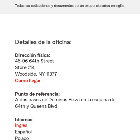
dígitos
dígitos
Todas las cotizaciones y documentos serán proporcionados en inglés.
Detalles de la oficina:
Dirección física:
45-06 64th Street
Store #8
Woodside
,
NY
11377
Cómo llegar
Punto de referencia:
A dos pasos de Dominos Pizza en la esquina de
64th y Queens Blvd
Idiomas:
Inglés
Español
Polaco