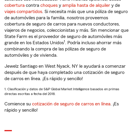
cobertura
contra
choques
y
amplia hasta de alquiler
y de
viajes compartidos
. Si necesita más que una póliza de seguro
de automóviles para la familia, nosotros proveemos
cobertura de seguro de carros para nuevos conductores,
viajeros de negocios, coleccionistas y más. Sin mencionar que
State Farm es el proveedor de seguro de automóviles más
1
grande en los Estados Unidos
. Podría incluso ahorrar más
combinando la compra de las pólizas de seguro de
automóviles y de vivienda.
Jewelz Santiago en West Nyack, NY le ayudará a comenzar
después de que haya completado una cotización de seguro
de carros en línea. ¡Es rápido y sencillo!
1. Clasificación y datos de S&P Global Market Intelligence basados en primas
directas escritas a fecha del 2018.
Comience su
cotización de seguro de carros en línea
. ¡Es
rápido y sencillo!