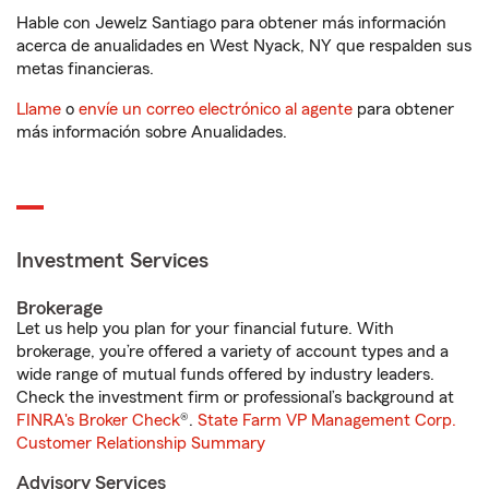
Hable con Jewelz Santiago para obtener más información
acerca de anualidades en West Nyack, NY que respalden sus
metas financieras.
Llame
o
envíe un correo electrónico al agente
para obtener
más información sobre Anualidades.
Investment Services
Brokerage
Let us help you plan for your financial future. With
brokerage, you’re offered a variety of account types and a
wide range of mutual funds offered by industry leaders.
Check the investment firm or professional’s background at
FINRA's Broker Check
®.
State Farm VP Management Corp.
Customer Relationship Summary
Advisory Services