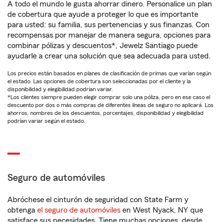
A todo el mundo le gusta ahorrar dinero. Personalice un plan
de cobertura que ayude a proteger lo que es importante
para usted: su familia, sus pertenencias y sus finanzas. Con
recompensas por manejar de manera segura, opciones para
combinar pólizas y descuentos*, Jewelz Santiago puede
ayudarle a crear una solución que sea adecuada para usted.
Los precios están basados en planes de clasificación de primas que varían según
el estado. Las opciones de cobertura son seleccionadas por el cliente y la
disponibilidad y elegibilidad podrían variar.
*Los clientes siempre pueden elegir comprar solo una póliza, pero en ese caso el
descuento por dos o más compras de diferentes líneas de seguro no aplicará. Los
ahorros, nombres de los descuentos, porcentajes, disponibilidad y elegibilidad
podrían variar según el estado.
Seguro de automóviles
Abróchese el cinturón de seguridad con State Farm y
obtenga
el seguro de automóviles
en West Nyack, NY que
satisface sus necesidades. Tiene muchas opciones, desde