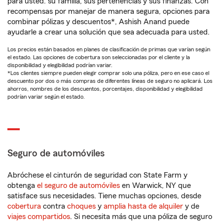
para usted: su familia, sus pertenencias y sus finanzas. Con
recompensas por manejar de manera segura, opciones para
combinar pólizas y descuentos*, Ashish Anand puede
ayudarle a crear una solución que sea adecuada para usted.
Los precios están basados en planes de clasificación de primas que varían según
el estado. Las opciones de cobertura son seleccionadas por el cliente y la
disponibilidad y elegibilidad podrían variar.
*Los clientes siempre pueden elegir comprar solo una póliza, pero en ese caso el
descuento por dos o más compras de diferentes líneas de seguro no aplicará. Los
ahorros, nombres de los descuentos, porcentajes, disponibilidad y elegibilidad
podrían variar según el estado.
Seguro de automóviles
Abróchese el cinturón de seguridad con State Farm y
obtenga
el seguro de automóviles
en Warwick, NY que
satisface sus necesidades. Tiene muchas opciones, desde
cobertura
contra
choques
y
amplia hasta de alquiler
y de
viajes compartidos
. Si necesita más que una póliza de seguro