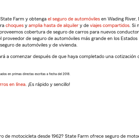
n State Farm y obtenga
el seguro de automóviles
en Wading River, 
tra
choques
y
amplia hasta de alquiler
y de
viajes compartidos
. Si
s proveemos cobertura de seguro de carros para nuevos conductores
l proveedor de seguro de automóviles más grande en los Estados
seguro de automóviles y de vivienda.
rá a comenzar después de que haya completado una cotización de 
sados en primas directas escritas a fecha del 2018.
rros en línea
. ¡Es rápido y sencillo!
ro de motocicleta desde 1962? State Farm ofrece seguro de motoci