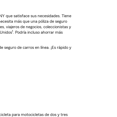
NY que satisface sus necesidades. Tiene
 necesita más que una póliza de seguro
, viajeros de negocios, coleccionistas y
1
 Unidos
. Podría incluso ahorrar más
seguro de carros en línea. ¡Es rápido y
cleta para motocicletas de dos y tres