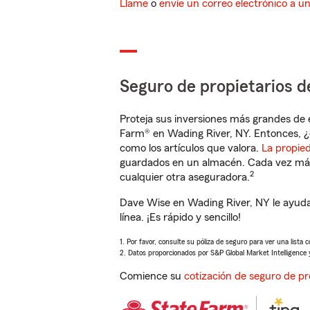
Llame
o
envíe un correo electrónico a u
Seguro de propietarios d
Proteja sus inversiones más grandes de 
Farm® en Wading River, NY. Entonces, ¿
como los artículos que valora.
La propie
guardados en un almacén. Cada vez más 
2
cualquier otra aseguradora.
Dave Wise en Wading River, NY le ayuda
línea. ¡Es rápido y sencillo!
1. Por favor, consulte su póliza de seguro para ver una lista 
2. Datos proporcionados por S&P Global Market Intelligence 
Comience su
cotización de seguro de pr