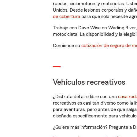
ruedas, ciclomotores y motonetas. Usted
Unidos. Desde lesiones corporales y dañ
de cobertura
para que solo necesite agre
Trabaje con Dave Wise en Wading River,
motocicleta. La disponibilidad y la elegib
Comience su
cotización de seguro de mo
Vehículos recreativos
¿Disfruta del aire libre con una
casa rod
recreativos es casi tan diverso como la l
para aventuras, pero antes de que salga 
diseñada específicamente para vehículos
¿Quiere más información? Pregunte a Da