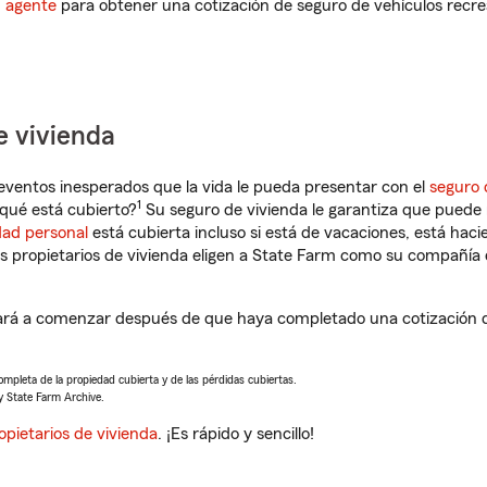
n agente
para obtener una cotización de seguro de vehículos recre
e vivienda
eventos inesperados que la vida le pueda presentar con el
seguro 
1
qué está cubierto?
Su seguro de vivienda le garantiza que puede 
dad personal
está cubierta incluso si está de vacaciones, está haci
propietarios de vivienda eligen a State Farm como su compañía 
rá a comenzar después de que haya completado una cotización de
completa de la propiedad cubierta y de las pérdidas cubiertas.
y State Farm Archive.
opietarios de vivienda
. ¡Es rápido y sencillo!