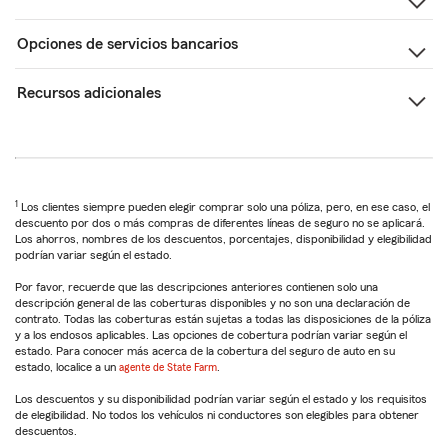
Opciones de servicios bancarios
Recursos adicionales
1
Los clientes siempre pueden elegir comprar solo una póliza, pero, en ese caso, el
descuento por dos o más compras de diferentes líneas de seguro no se aplicará.
Los ahorros, nombres de los descuentos, porcentajes, disponibilidad y elegibilidad
podrían variar según el estado.
Por favor, recuerde que las descripciones anteriores contienen solo una
descripción general de las coberturas disponibles y no son una declaración de
contrato. Todas las coberturas están sujetas a todas las disposiciones de la póliza
y a los endosos aplicables. Las opciones de cobertura podrían variar según el
estado. Para conocer más acerca de la cobertura del seguro de auto en su
estado, localice a un
agente de State Farm
.
Los descuentos y su disponibilidad podrían variar según el estado y los requisitos
de elegibilidad. No todos los vehículos ni conductores son elegibles para obtener
descuentos.