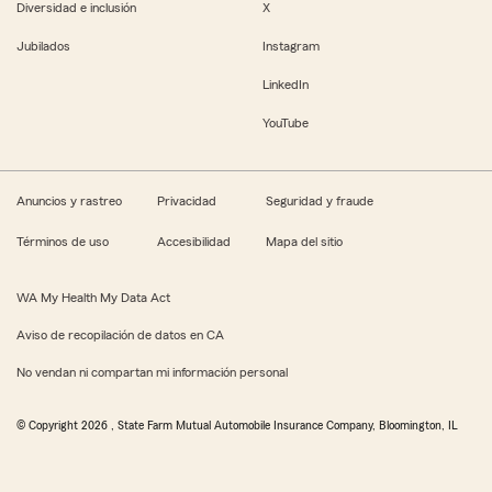
Diversidad e inclusión
X
Jubilados
Instagram
LinkedIn
YouTube
Anuncios y rastreo
Privacidad
Seguridad y fraude
Términos de uso
Accesibilidad
Mapa del sitio
WA My Health My Data Act
Aviso de recopilación de datos en CA
No vendan ni compartan mi información personal
© Copyright
2026
, State Farm Mutual Automobile Insurance Company, Bloomington, IL