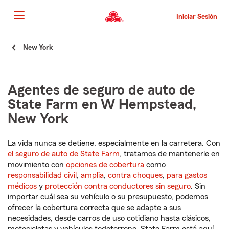
Pasar
al
Iniciar Sesión
contenido
principal
Comienzo
New York
del
contenido
principal
Agentes de seguro de auto de
State Farm en W Hempstead,
New York
La vida nunca se detiene, especialmente en la carretera. Con
el seguro de auto de State Farm
, tratamos de mantenerle en
movimiento con
opciones de cobertura
como
responsabilidad civil
,
amplia
,
contra choques
,
para gastos
médicos
y
protección contra conductores sin seguro
. Sin
importar cuál sea su vehículo o su presupuesto, podemos
ofrecer la cobertura correcta que se adapte a sus
necesidades, desde carros de uso cotidiano hasta clásicos,