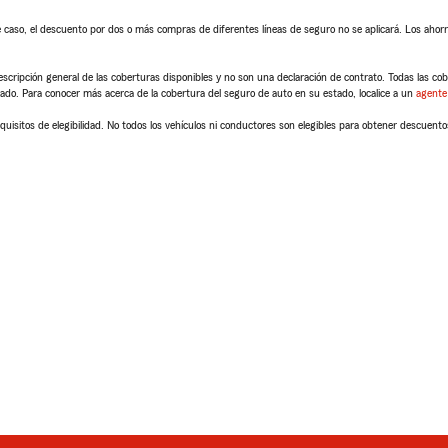
 caso, el descuento por dos o más compras de diferentes líneas de seguro no se aplicará. Los ahorro
scripción general de las coberturas disponibles y no son una declaración de contrato. Todas las cober
tado. Para conocer más acerca de la cobertura del seguro de auto en su estado, localice a un
agente
quisitos de elegibilidad. No todos los vehículos ni conductores son elegibles para obtener descuento