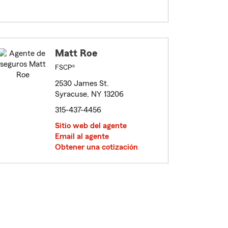
Matt Roe
FSCP®
2530 James St.
Syracuse, NY 13206
315-437-4456
Sitio web del agente
Email al agente
Obtener una cotización