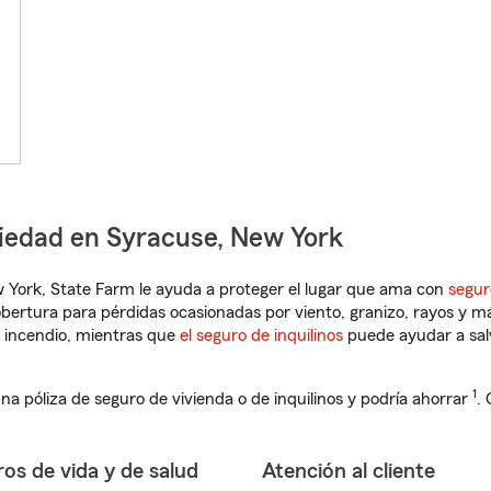
piedad en Syracuse, New York
ew York, State Farm le ayuda a proteger el lugar que ama con
segur
obertura para pérdidas ocasionadas por viento, granizo, rayos y m
 incendio, mientras que
el seguro de inquilinos
puede ayudar a sal
1
na póliza de seguro de vivienda o de inquilinos y podría ahorrar
.
os de vida y de salud
Atención al cliente