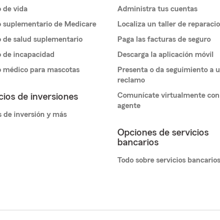
 de vida
Administra tus cuentas
 suplementario de Medicare
Localiza un taller de reparaci
 de salud suplementario
Paga las facturas de seguro
 de incapacidad
Descarga la aplicación móvil
o médico para mascotas
Presenta o da seguimiento a 
reclamo
Comunícate virtualmente con
cios de inversiones
agente
 de inversión y más
Opciones de servicios
bancarios
Todo sobre servicios bancario