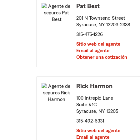
Pat Best
201 N Townsend Street
Syracuse, NY 13203-2338
315-475-1226
Sitio web del agente
Email al agente
Obtener una cotización
Rick Harmon
100 Intrepid Lane
Suite #1C
Syracuse, NY 13205
315-492-6331
Sitio web del agente
Email al agente