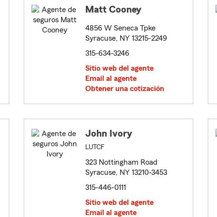
Matt Cooney
4856 W Seneca Tpke
Syracuse, NY 13215-2249
315-634-3246
Sitio web del agente
Email al agente
Obtener una cotización
John Ivory
LUTCF
323 Nottingham Road
Syracuse, NY 13210-3453
315-446-0111
Sitio web del agente
Email al agente