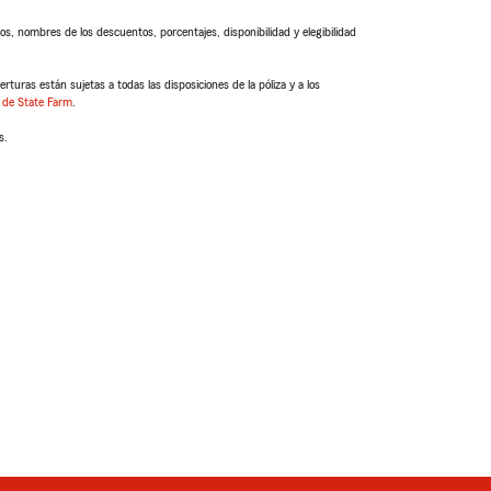
s, nombres de los descuentos, porcentajes, disponibilidad y elegibilidad
turas están sujetas a todas las disposiciones de la póliza y a los
 de State Farm
.
s.