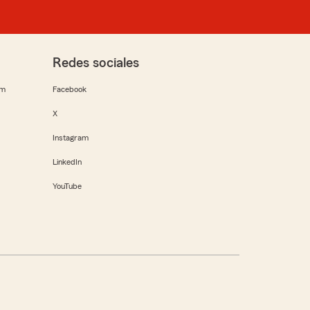
Redes sociales
rm
Facebook
X
Instagram
LinkedIn
YouTube