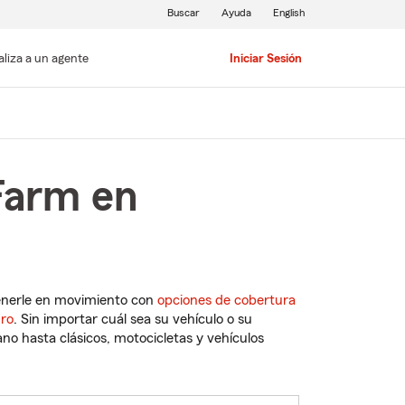
Buscar
Ayuda
English
aliza a un agente
Iniciar Sesión
Farm en
enerle en movimiento con
opciones de cobertura
uro
. Sin importar cuál sea su vehículo o su
o hasta clásicos, motocicletas y vehículos