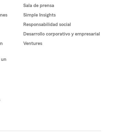
Sala de prensa
ones
Simple Insights
Responsabilidad social
Desarrollo corporativo y empresarial
un
Ventures
 un
s