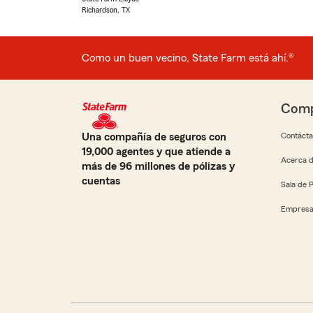
Richardson, TX
Como un buen vecino, State Farm está ahí.®
Comp
Una compañía de seguros con
Contáct
19,000 agentes y que atiende a
Acerca d
más de 96 millones de pólizas y
cuentas
Sala de 
Empresa