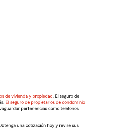
os de vivienda y propiedad
. El seguro de
ás.
El seguro de propietarios de condominio
vaguardar pertenencias como teléfonos
 Obtenga una cotización hoy y revise sus