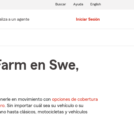
Buscar
Ayuda
English
aliza a un agente
Iniciar Sesión
Farm en Swe,
enerle en movimiento con
opciones de cobertura
uro
. Sin importar cuál sea su vehículo o su
o hasta clásicos, motocicletas y vehículos