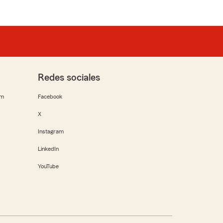
Redes sociales
rm
Facebook
X
Instagram
LinkedIn
YouTube