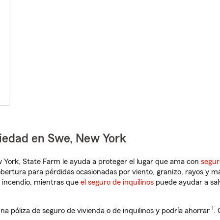
piedad en Swe, New York
ew York, State Farm le ayuda a proteger el lugar que ama con
segur
obertura para pérdidas ocasionadas por viento, granizo, rayos y m
 incendio, mientras que
el seguro de inquilinos
puede ayudar a sal
1
na póliza de seguro de vivienda o de inquilinos y podría ahorrar
.