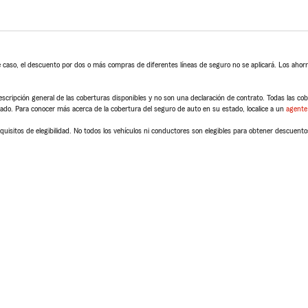
 caso, el descuento por dos o más compras de diferentes líneas de seguro no se aplicará. Los ahorro
scripción general de las coberturas disponibles y no son una declaración de contrato. Todas las cober
tado. Para conocer más acerca de la cobertura del seguro de auto en su estado, localice a un
agente
quisitos de elegibilidad. No todos los vehículos ni conductores son elegibles para obtener descuento