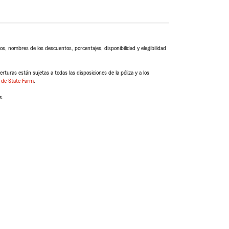
s, nombres de los descuentos, porcentajes, disponibilidad y elegibilidad
turas están sujetas a todas las disposiciones de la póliza y a los
 de State Farm
.
s.