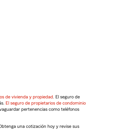
os de vivienda y propiedad
. El seguro de
ás.
El seguro de propietarios de condominio
vaguardar pertenencias como teléfonos
 Obtenga una cotización hoy y revise sus