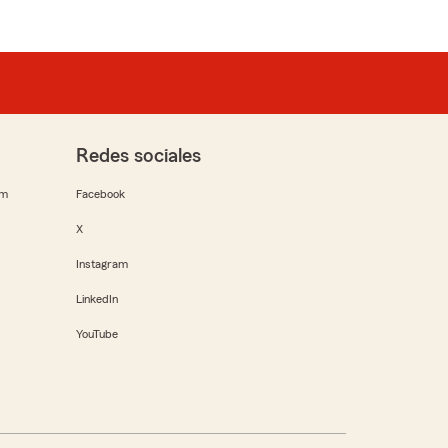
Redes sociales
rm
Facebook
X
Instagram
LinkedIn
YouTube