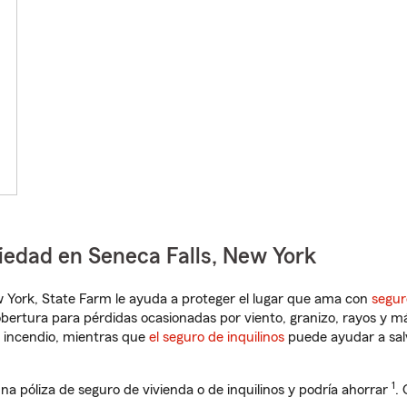
iedad en Seneca Falls, New York
ew York, State Farm le ayuda a proteger el lugar que ama con
segur
obertura para pérdidas ocasionadas por viento, granizo, rayos y m
 incendio, mientras que
el seguro de inquilinos
puede ayudar a sal
1
na póliza de seguro de vivienda o de inquilinos y podría ahorrar
.