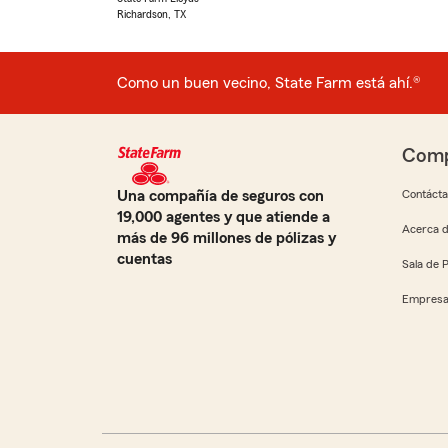
Richardson, TX
Como un buen vecino, State Farm está ahí.®
Comp
Una compañía de seguros con
Contáct
19,000 agentes y que atiende a
Acerca d
más de 96 millones de pólizas y
cuentas
Sala de 
Empresa