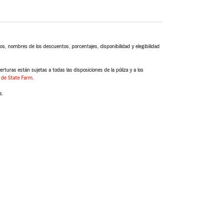
s, nombres de los descuentos, porcentajes, disponibilidad y elegibilidad
turas están sujetas a todas las disposiciones de la póliza y a los
 de State Farm
.
s.