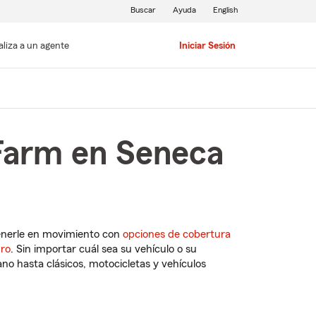
Buscar
Ayuda
English
aliza a un agente
Iniciar Sesión
 Farm en Seneca
enerle en movimiento con
opciones de cobertura
uro
. Sin importar cuál sea su vehículo o su
o hasta clásicos, motocicletas y vehículos