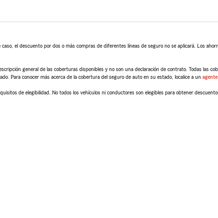
 caso, el descuento por dos o más compras de diferentes líneas de seguro no se aplicará. Los ahorro
scripción general de las coberturas disponibles y no son una declaración de contrato. Todas las cober
tado. Para conocer más acerca de la cobertura del seguro de auto en su estado, localice a un
agente
quisitos de elegibilidad. No todos los vehículos ni conductores son elegibles para obtener descuento