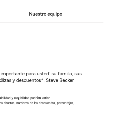
Nuestro equipo
importante para usted: su familia, sus
lizas y descuentos*, Steve Becker
ilidad y elegibilidad podrían variar.
Los ahorros, nombres de los descuentos, porcentajes,