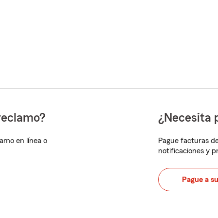
reclamo?
¿Necesita 
lamo en línea o
Pague facturas de
notificaciones y 
Pague a s