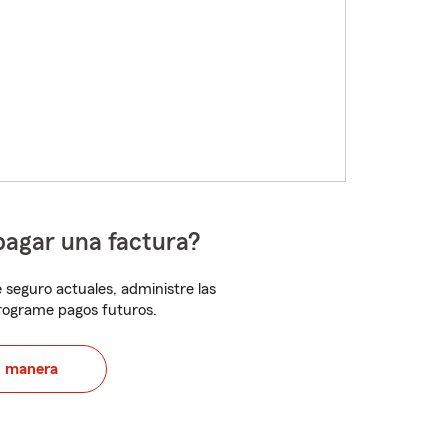
pagar una factura?
 seguro actuales, administre las
programe pagos futuros.
u manera