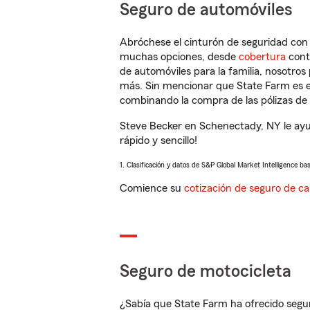
Seguro de automóviles
Abróchese el cinturón de seguridad co
muchas opciones, desde
cobertura
con
de automóviles para la familia, nosotro
más. Sin mencionar que State Farm es e
combinando la compra de las pólizas de 
Steve Becker en Schenectady, NY le ayu
rápido y sencillo!
1. Clasificación y datos de S&P Global Market Intelligence ba
Comience su
cotización de seguro de ca
Seguro de motocicleta
¿Sabía que State Farm ha ofrecido segu