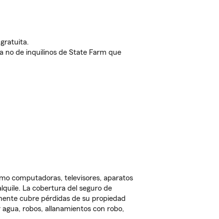
gratuita.
nda no de inquilinos de State Farm que
omo computadoras, televisores, aparatos
lquile. La cobertura del seguro de
lmente cubre pérdidas de su propiedad
 agua, robos, allanamientos con robo,