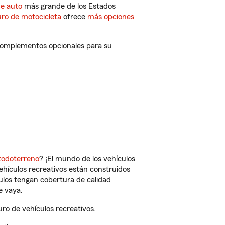
de auto
más grande de los Estados
ro de motocicleta
ofrece
más opciones
 complementos opcionales para su
todoterreno
? ¡El mundo de los vehículos
vehículos recreativos están construidos
culos tengan cobertura de calidad
e vaya.
o de vehículos recreativos.