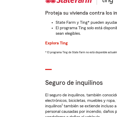
Proteja su vivienda contra los i
State Farm y Ting* pueden ayudarl
El programa Ting solo está disponib
sean elegibles.
Explora Ting
* El programa Ting de State Farm no está disponible actua
Seguro de inquilinos
El seguro de inquilinos, también conoc
electrónicos, bicicletas, muebles y ropa
1
inquilinos
también se extiende incluso a
personal causadas por incendio, daños p