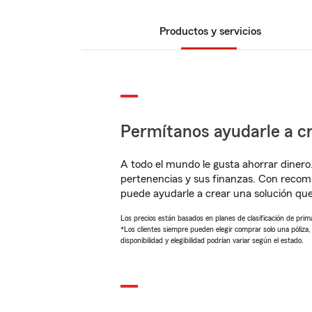
Productos y servicios
Permítanos ayudarle a cr
A todo el mundo le gusta ahorrar dinero
pertenencias y sus finanzas. Con recom
puede ayudarle a crear una solución qu
Los precios están basados en planes de clasificación de primas
*Los clientes siempre pueden elegir comprar solo una póliza
disponibilidad y elegibilidad podrían variar según el estado.