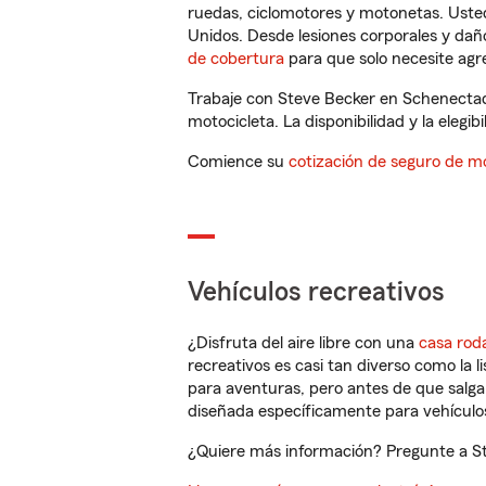
ruedas, ciclomotores y motonetas. Usted
Unidos. Desde lesiones corporales y dañ
de cobertura
para que solo necesite agre
Trabaje con Steve Becker en Schenectad
motocicleta. La disponibilidad y la elegib
Comience su
cotización de seguro de mo
Vehículos recreativos
¿Disfruta del aire libre con una
casa rod
recreativos es casi tan diverso como la l
para aventuras, pero antes de que salga 
diseñada específicamente para vehículos
¿Quiere más información? Pregunte a St