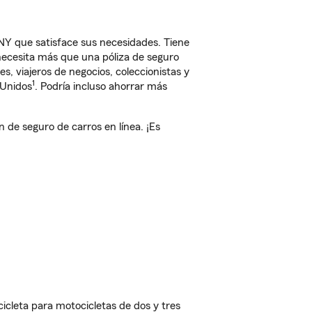
Y que satisface sus necesidades. Tiene
 necesita más que una póliza de seguro
, viajeros de negocios, coleccionistas y
1
 Unidos
. Podría incluso ahorrar más
de seguro de carros en línea. ¡Es
cleta para motocicletas de dos y tres