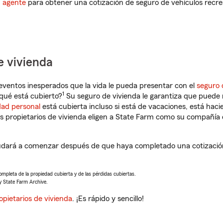
n agente
para obtener una cotización de seguro de vehículos recre
e vivienda
eventos inesperados que la vida le pueda presentar con el
seguro 
1
qué está cubierto?
Su seguro de vivienda le garantiza que puede r
dad personal
está cubierta incluso si está de vacaciones, está haci
propietarios de vivienda eligen a State Farm como su compañía 
dará a comenzar después de que haya completado una cotización 
completa de la propiedad cubierta y de las pérdidas cubiertas.
y State Farm Archive.
opietarios de vivienda
. ¡Es rápido y sencillo!