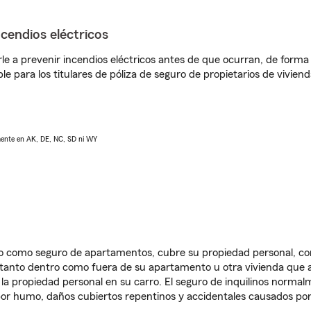
ncendios eléctricos
e a prevenir incendios eléctricos antes de que ocurran, de forma 
le para los titulares de póliza de seguro de propietarios de vivie
lmente en AK, DE, NC, SD ni WY
ido como seguro de apartamentos, cubre su propiedad personal, c
, tanto dentro como fuera de su apartamento u otra vivienda que a
 la propiedad personal en su carro. El seguro de inquilinos norma
or humo, daños cubiertos repentinos y accidentales causados por