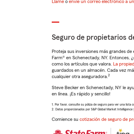
Llame
o
envíe un correo electrónico a u
Seguro de propietarios d
Proteja sus inversiones más grandes de 
Farm® en Schenectady, NY. Entonces, ¿
como los artículos que valora.
La propie
guardados en un almacén. Cada vez más 
2
cualquier otra aseguradora.
Steve Becker en Schenectady, NY le ayu
en línea. ¡Es rápido y sencillo!
1. Por favor, consulte su póliza de seguro para ver una lista 
2. Datos proporcionados por S&P Global Market Intelligence 
Comience su
cotización de seguro de pr