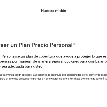
Nuestra misión
ear un Plan Precio Personal®
. Personalice un plan de cobertura que ayude a proteger lo que es 
pensas por manejar de manera segura, opciones para combinar pó
e sea adecuada para usted.
 que varían según el estado. Las opciones de cobertura son seleccionadas por el cliente y la disponib
, pero en ese caso el descuento por dos o más compras de diferentes líneas de seguro no aplicará. 