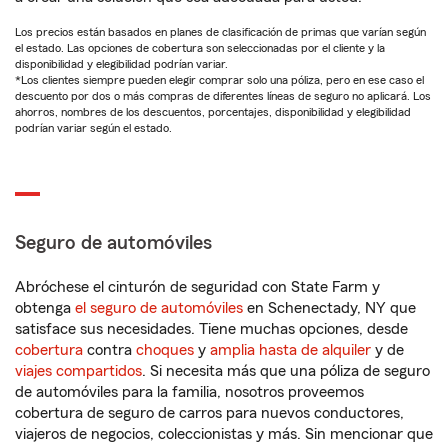
Los precios están basados en planes de clasificación de primas que varían según
el estado. Las opciones de cobertura son seleccionadas por el cliente y la
disponibilidad y elegibilidad podrían variar.
*Los clientes siempre pueden elegir comprar solo una póliza, pero en ese caso el
descuento por dos o más compras de diferentes líneas de seguro no aplicará. Los
ahorros, nombres de los descuentos, porcentajes, disponibilidad y elegibilidad
podrían variar según el estado.
Seguro de automóviles
Abróchese el cinturón de seguridad con State Farm y
obtenga
el seguro de automóviles
en Schenectady, NY que
satisface sus necesidades. Tiene muchas opciones, desde
cobertura
contra
choques
y
amplia hasta de alquiler
y de
viajes compartidos
. Si necesita más que una póliza de seguro
de automóviles para la familia, nosotros proveemos
cobertura de seguro de carros para nuevos conductores,
viajeros de negocios, coleccionistas y más. Sin mencionar que