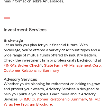
más información sobre Anualidades.
Investment Services
Brokerage
Let us help you plan for your financial future. With
brokerage, you’re offered a variety of account types and a
wide range of mutual funds offered by industry leaders.
Check the investment firm or professional’s background at
FINRA's Broker Check
®.
State Farm VP Management Corp.
Customer Relationship Summary
Advisory Services
Whether you’re planning for retirement or looking to grow
and protect your wealth, Advisory Services is designed to
help you pursue your goals. Learn more about Advisory
Services.
SFIMC Customer Relationship Summary
,
SFIMC
Wrap Fee Program Brochure
.