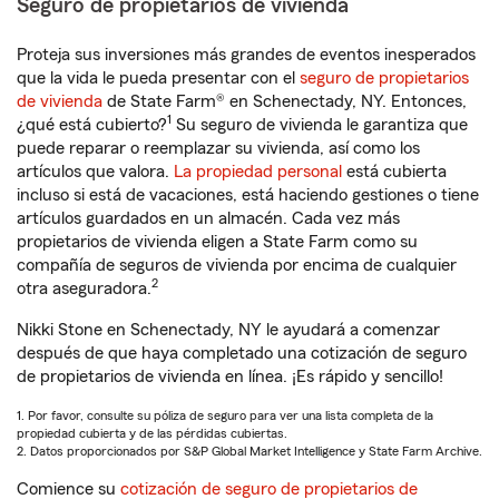
Seguro de propietarios de vivienda
Proteja sus inversiones más grandes de eventos inesperados
que la vida le pueda presentar con el
seguro de propietarios
de vivienda
de State Farm® en Schenectady, NY. Entonces,
1
¿qué está cubierto?
Su seguro de vivienda le garantiza que
puede reparar o reemplazar su vivienda, así como los
artículos que valora.
La propiedad personal
está cubierta
incluso si está de vacaciones, está haciendo gestiones o tiene
artículos guardados en un almacén. Cada vez más
propietarios de vivienda eligen a State Farm como su
compañía de seguros de vivienda por encima de cualquier
2
otra aseguradora.
Nikki Stone en Schenectady, NY le ayudará a comenzar
después de que haya completado una cotización de seguro
de propietarios de vivienda en línea. ¡Es rápido y sencillo!
1. Por favor, consulte su póliza de seguro para ver una lista completa de la
propiedad cubierta y de las pérdidas cubiertas.
2. Datos proporcionados por S&P Global Market Intelligence y State Farm Archive.
Comience su
cotización de seguro de propietarios de