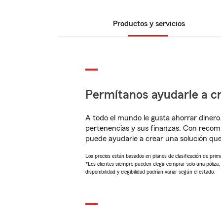
Productos y servicios
Permítanos ayudarle a cr
A todo el mundo le gusta ahorrar dinero
pertenencias y sus finanzas. Con recom
puede ayudarle a crear una solución qu
Los precios están basados en planes de clasificación de primas
*Los clientes siempre pueden elegir comprar solo una póliza
disponibilidad y elegibilidad podrían variar según el estado.