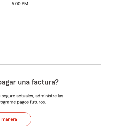
5:00 PM
pagar una factura?
 seguro actuales, administre las
programe pagos futuros.
u manera