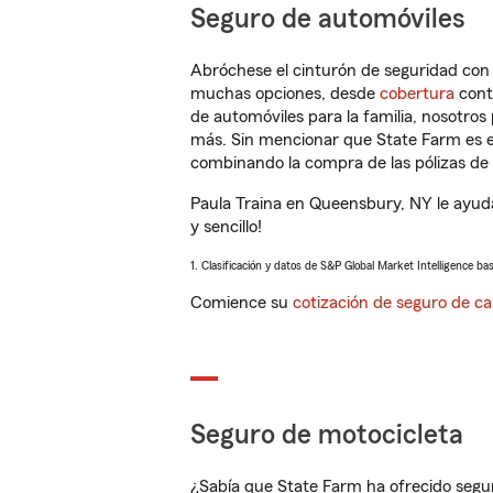
Seguro de automóviles
Abróchese el cinturón de seguridad co
muchas opciones, desde
cobertura
con
de automóviles para la familia, nosotro
más. Sin mencionar que State Farm es e
combinando la compra de las pólizas de 
Paula Traina en Queensbury, NY le ayud
y sencillo!
1. Clasificación y datos de S&P Global Market Intelligence ba
Comience su
cotización de seguro de ca
Seguro de motocicleta
¿Sabía que State Farm ha ofrecido segu