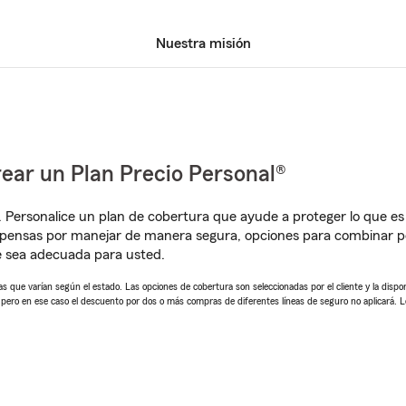
Nuestra misión
ear un Plan Precio Personal®
. Personalice un plan de cobertura que ayude a proteger lo que es 
pensas por manejar de manera segura, opciones para combinar pó
e sea adecuada para usted.
 que varían según el estado. Las opciones de cobertura son seleccionadas por el cliente y la disponib
, pero en ese caso el descuento por dos o más compras de diferentes líneas de seguro no aplicará. 