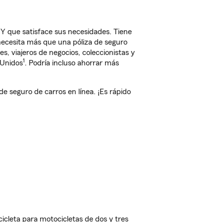
 que satisface sus necesidades. Tiene
 necesita más que una póliza de seguro
, viajeros de negocios, coleccionistas y
1
 Unidos
. Podría incluso ahorrar más
 seguro de carros en línea. ¡Es rápido
cleta para motocicletas de dos y tres