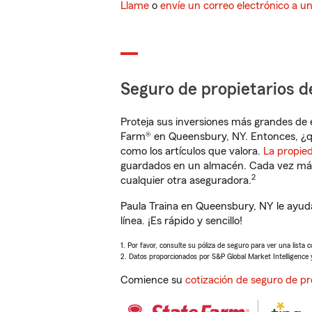
Llame
o
envíe un correo electrónico a u
Seguro de propietarios d
Proteja sus inversiones más grandes de 
Farm® en Queensbury, NY. Entonces, ¿q
como los artículos que valora.
La propie
guardados en un almacén. Cada vez más 
2
cualquier otra aseguradora.
Paula Traina en Queensbury, NY le ayud
línea. ¡Es rápido y sencillo!
1. Por favor, consulte su póliza de seguro para ver una lista 
2. Datos proporcionados por S&P Global Market Intelligence 
Comience su
cotización de seguro de pr