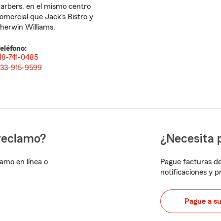
arbers, en el mismo centro
omercial que Jack's Bistro y
herwin Williams.
eléfono:
18-741-0485
33-915-9599
reclamo?
¿Necesita 
lamo en línea o
Pague facturas de
notificaciones y 
Pague a s