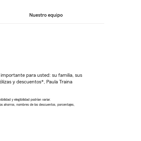
Nuestro equipo
importante para usted: su familia, sus
lizas y descuentos*, Paula Traina
ilidad y elegibilidad podrían variar.
Los ahorros, nombres de los descuentos, porcentajes,