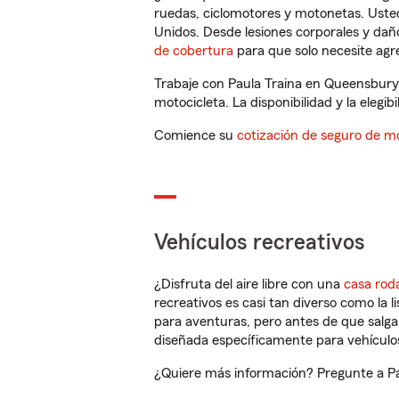
ruedas, ciclomotores y motonetas. Usted
Unidos. Desde lesiones corporales y dañ
de cobertura
para que solo necesite agre
Trabaje con Paula Traina en Queensbury
motocicleta. La disponibilidad y la elegib
Comience su
cotización de seguro de mo
Vehículos recreativos
¿Disfruta del aire libre con una
casa rod
recreativos es casi tan diverso como la l
para aventuras, pero antes de que salga 
diseñada específicamente para vehículos
¿Quiere más información? Pregunte a Pau