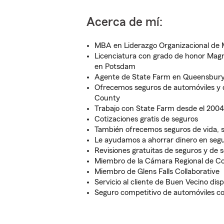
Acerca de mí:
MBA en Liderazgo Organizacional de M
Licenciatura con grado de honor Ma
en Potsdam
Agente de State Farm en Queensbury
Ofrecemos seguros de automóviles y 
County
Trabajo con State Farm desde el 2004
Cotizaciones gratis de seguros
También ofrecemos seguros de vida, s
Le ayudamos a ahorrar dinero en seg
Revisiones gratuitas de seguros y de s
Miembro de la Cámara Regional de C
Miembro de Glens Falls Collaborative
Servicio al cliente de Buen Vecino dis
Seguro competitivo de automóviles c