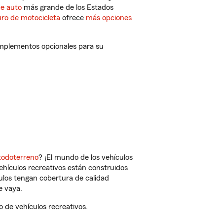
de auto
más grande de los Estados
ro de motocicleta
ofrece
más opciones
omplementos opcionales para su
todoterreno
? ¡El mundo de los vehículos
vehículos recreativos están construidos
culos tengan cobertura de calidad
e vaya.
 de vehículos recreativos.