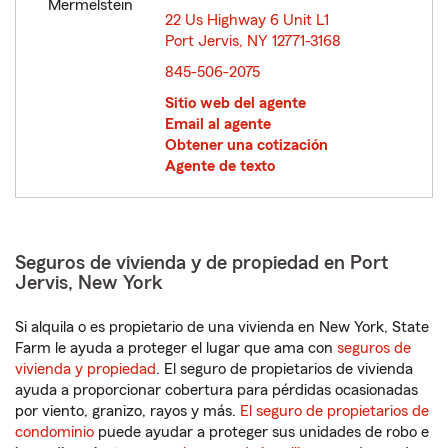
22 Us Highway 6 Unit L1
Port Jervis, NY 12771-3168
opens in new window
845-506-2075
Sitio web del agente
Email al agente
Obtener una cotización
Agente de texto
Seguros de vivienda y de propiedad en Port
Jervis, New York
Si alquila o es propietario de una vivienda en New York, State
Farm le ayuda a proteger el lugar que ama con
seguros de
vivienda y propiedad
. El seguro de propietarios de vivienda
ayuda a proporcionar cobertura para pérdidas ocasionadas
por viento, granizo, rayos y más.
El seguro de propietarios de
condominio
puede ayudar a proteger sus unidades de robo e