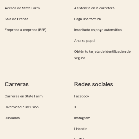
Acerca de State Farm
Asistencia en la carretera
Sala de Prensa
Paga una factura
Empresa a empresa (B2B)
Inscríbete en pago automático
Ahorra papel
Obtén tu tarjeta de identificación de
seguro
Carreras
Redes sociales
Carreras en State Farm
Facebook
Diversidad e inclusión
X
Jubilados
Instagram
LinkedIn