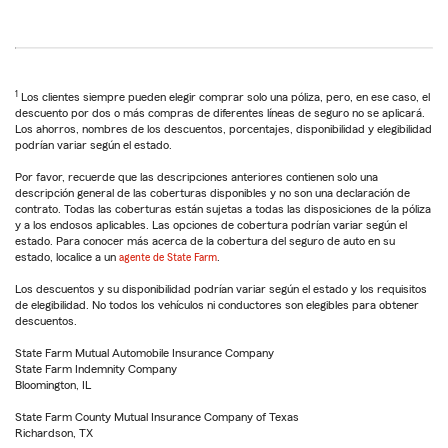
1
Los clientes siempre pueden elegir comprar solo una póliza, pero, en ese caso, el
descuento por dos o más compras de diferentes líneas de seguro no se aplicará.
Los ahorros, nombres de los descuentos, porcentajes, disponibilidad y elegibilidad
podrían variar según el estado.
Por favor, recuerde que las descripciones anteriores contienen solo una
descripción general de las coberturas disponibles y no son una declaración de
contrato. Todas las coberturas están sujetas a todas las disposiciones de la póliza
y a los endosos aplicables. Las opciones de cobertura podrían variar según el
estado. Para conocer más acerca de la cobertura del seguro de auto en su
estado, localice a un
agente de State Farm
.
Los descuentos y su disponibilidad podrían variar según el estado y los requisitos
de elegibilidad. No todos los vehículos ni conductores son elegibles para obtener
descuentos.
State Farm Mutual Automobile Insurance Company
State Farm Indemnity Company
Bloomington, IL
State Farm County Mutual Insurance Company of Texas
Richardson, TX