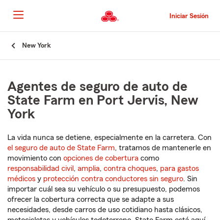
Pasar
al
Iniciar Sesión
contenido
principal
Comienzo
New York
del
contenido
principal
Agentes de seguro de auto de
State Farm en Port Jervis, New
York
La vida nunca se detiene, especialmente en la carretera. Con
el seguro de auto de State Farm
, tratamos de mantenerle en
movimiento con
opciones de cobertura
como
responsabilidad civil
,
amplia
,
contra choques
,
para gastos
médicos
y
protección contra conductores sin seguro
. Sin
importar cuál sea su vehículo o su presupuesto, podemos
ofrecer la cobertura correcta que se adapte a sus
necesidades, desde carros de uso cotidiano hasta clásicos,