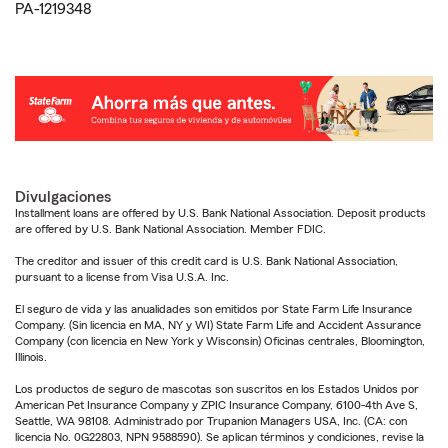
PA-1219348
Divulgaciones
Installment loans are offered by U.S. Bank National Association. Deposit products
are offered by U.S. Bank National Association. Member FDIC.
The creditor and issuer of this credit card is U.S. Bank National Association,
pursuant to a license from Visa U.S.A. Inc.
El seguro de vida y las anualidades son emitidos por State Farm Life Insurance
Company. (Sin licencia en MA, NY y WI) State Farm Life and Accident Assurance
Company (con licencia en New York y Wisconsin) Oficinas centrales, Bloomington,
Illinois.
Los productos de seguro de mascotas son suscritos en los Estados Unidos por
American Pet Insurance Company y ZPIC Insurance Company, 6100-4th Ave S,
Seattle, WA 98108. Administrado por Trupanion Managers USA, Inc. (CA: con
licencia No. 0G22803, NPN 9588590). Se aplican términos y condiciones, revise la