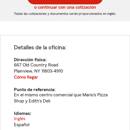
5
5
o continuar con una cotización
dígitos
dígitos
Todas las cotizaciones y documentos serán proporcionados en inglés.
Detalles de la oficina:
Dirección física:
667 Old Country Road
Plainview
,
NY
11803-4910
Cómo llegar
Punto de referencia:
En el mismo centro comercial que Mario's Pizza
Shop y Edith's Deli
Idiomas:
Inglés
Español