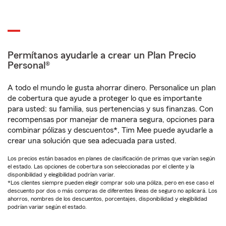
Permítanos ayudarle a crear un Plan Precio
Personal®
A todo el mundo le gusta ahorrar dinero. Personalice un plan
de cobertura que ayude a proteger lo que es importante
para usted: su familia, sus pertenencias y sus finanzas. Con
recompensas por manejar de manera segura, opciones para
combinar pólizas y descuentos*, Tim Mee puede ayudarle a
crear una solución que sea adecuada para usted.
Los precios están basados en planes de clasificación de primas que varían según
el estado. Las opciones de cobertura son seleccionadas por el cliente y la
disponibilidad y elegibilidad podrían variar.
*Los clientes siempre pueden elegir comprar solo una póliza, pero en ese caso el
descuento por dos o más compras de diferentes líneas de seguro no aplicará. Los
ahorros, nombres de los descuentos, porcentajes, disponibilidad y elegibilidad
podrían variar según el estado.