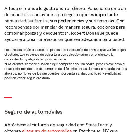
A todo el mundo le gusta ahorrar dinero. Personalice un plan
de cobertura que ayude a proteger lo que es importante
para usted: su familia, sus pertenencias y sus finanzas. Con
recompensas por manejar de manera segura, opciones para
combinar pólizas y descuentos*, Robert Donahue puede
ayudarle a crear una solución que sea adecuada para usted.
Los precios están basados en planes de clasificación de primas que varían según
el estado. Las opciones de cobertura son seleccionadas por el cliente y la
disponibilidad y elegibilidad podrían variar.
*Los clientes siempre pueden elegir comprar solo una póliza, pero en ese caso el
descuento por dos o más compras de diferentes líneas de seguro no aplicará. Los
ahorros, nombres de los descuentos, porcentajes, disponibilidad y elegibilidad
podrían variar según el estado.
Seguro de automóviles
Abróchese el cinturón de seguridad con State Farm y
obtenga
el seguro de automóviles
en Patchogue, NY que