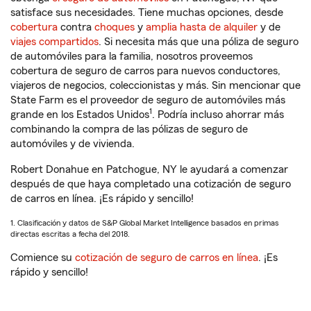
satisface sus necesidades. Tiene muchas opciones, desde
cobertura
contra
choques
y
amplia hasta de alquiler
y de
viajes compartidos
. Si necesita más que una póliza de seguro
de automóviles para la familia, nosotros proveemos
cobertura de seguro de carros para nuevos conductores,
viajeros de negocios, coleccionistas y más. Sin mencionar que
State Farm es el proveedor de seguro de automóviles más
1
grande en los Estados Unidos
. Podría incluso ahorrar más
combinando la compra de las pólizas de seguro de
automóviles y de vivienda.
Robert Donahue en Patchogue, NY le ayudará a comenzar
después de que haya completado una cotización de seguro
de carros en línea. ¡Es rápido y sencillo!
1. Clasificación y datos de S&P Global Market Intelligence basados en primas
directas escritas a fecha del 2018.
Comience su
cotización de seguro de carros en línea
. ¡Es
rápido y sencillo!