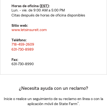
Horas de oficina (
EST
):
Lun. - vie. de 9:00 AM a 5:00 PM
Citas después de horas de oficina disponibles
Sitio web:
www.letsinsureit.com
Teléfono:
718-459-2609
631-730-8989
Fax:
631-730-8990
¿Necesita ayuda con un reclamo?
Inicie o realice un seguimiento de su reclamo en línea o con la
®
aplicación móvil de State Farm
.