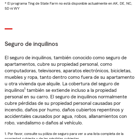
* El programa Ting de State Farm no está disponible actualmente en AK, DE, NC,
SD ni WY
Seguro de inquilinos
El seguro de inquilinos, también conocido como seguro de
apartamentos, cubre su propiedad personal, como
computadoras, televisores, aparatos electrónicos, bicicletas,
muebles y ropa, tanto dentro como fuera de su apartamento
u otra vivienda que alquile. La cobertura del seguro de
1
inquilinos
también se extiende incluso a la propiedad
personal en su carro. El seguro de inquilinos normalmente
cubre pérdidas de su propiedad personal causadas por
incendio, daños por humo, daños cubiertos repentinos y
accidentales causados por agua, robos, allanamientos con
robo, vandalismo o daños al vehículo.
1. Por favor, consulte su póliza de seguro para ver a una lista completa de la
propiedad cubierta y de las pérdidas cubiertas.