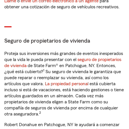
Llame
o
envíe un correo electrónico a un agente
para
obtener una cotización de seguro de vehículos recreativos.
Seguro de propietarios de vivienda
Proteja sus inversiones más grandes de eventos inesperados
que la vida le pueda presentar con el
seguro de propietarios
de vivienda
de State Farm® en Patchogue, NY. Entonces,
1
¿qué está cubierto?
Su seguro de vivienda le garantiza que
puede reparar o reemplazar su vivienda, así como los
artículos que valora.
La propiedad personal
está cubierta
incluso si está de vacaciones, está haciendo gestiones o tiene
artículos guardados en un almacén. Cada vez más
propietarios de vivienda eligen a State Farm como su
compañía de seguros de vivienda por encima de cualquier
2
otra aseguradora.
Robert Donahue en Patchogue, NY le ayudará a comenzar