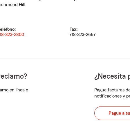
ichmond Hill.
eléfono:
Fax:
18-323-2800
718-323-2667
reclamo?
¿Necesita 
lamo en línea o
Pague facturas de
notificaciones y 
Pague a s