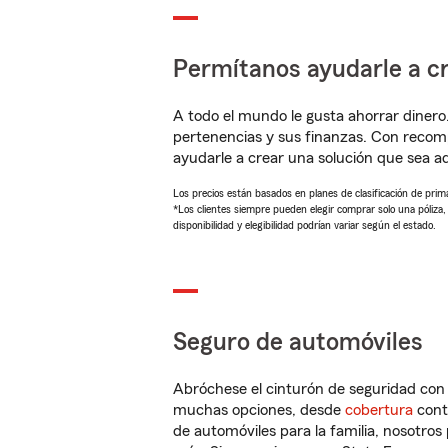
Permítanos ayudarle a cr
A todo el mundo le gusta ahorrar dinero
pertenencias y sus finanzas. Con recom
ayudarle a crear una solución que sea 
Los precios están basados en planes de clasificación de primas
*Los clientes siempre pueden elegir comprar solo una póliza
disponibilidad y elegibilidad podrían variar según el estado.
Seguro de automóviles
Abróchese el cinturón de seguridad co
muchas opciones, desde
cobertura
con
de automóviles para la familia, nosotro