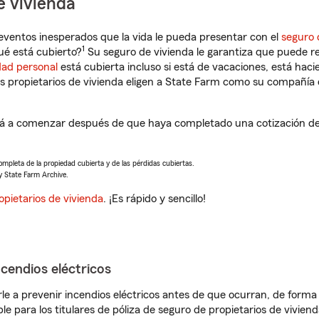
e vivienda
eventos inesperados que la vida le pueda presentar con el
seguro 
1
é está cubierto?
Su seguro de vivienda le garantiza que puede re
dad personal
está cubierta incluso si está de vacaciones, está haci
propietarios de vivienda eligen a State Farm como su compañía 
á a comenzar después de que haya completado una cotización de 
completa de la propiedad cubierta y de las pérdidas cubiertas.
y State Farm Archive.
opietarios de vivienda
. ¡Es rápido y sencillo!
ncendios eléctricos
e a prevenir incendios eléctricos antes de que ocurran, de forma 
le para los titulares de póliza de seguro de propietarios de vivie