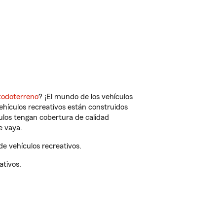
todoterreno
? ¡El mundo de los vehículos
vehículos recreativos están construidos
culos tengan cobertura de calidad
e vaya.
e vehículos recreativos.
ativos.