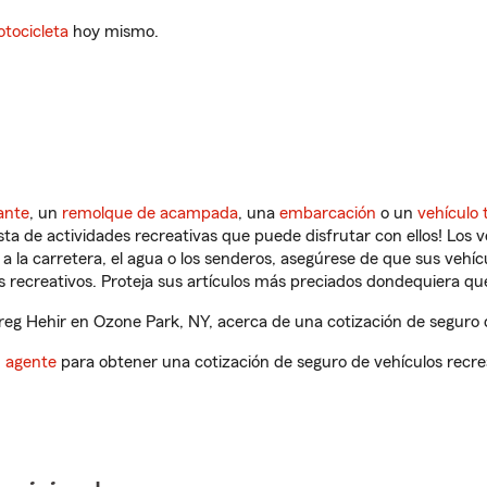
tocicleta
hoy mismo.
ante
, un
remolque de acampada
, una
embarcación
o un
vehículo 
ista de actividades recreativas que puede disfrutar con ellos! Los 
a la carretera, el agua o los senderos, asegúrese de que sus vehí
 recreativos. Proteja sus artículos más preciados dondequiera qu
g Hehir en Ozone Park, NY, acerca de una cotización de seguro d
n agente
para obtener una cotización de seguro de vehículos recre