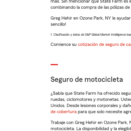
más. Sin mencionar que State Farm es e
combinando la compra de las pólizas de 
Greg Hehir en Ozone Park, NY le ayudar
sencillo!
1. Clasificación y datos de S&P Global Market Intelligence ba
Comience su
cotización de seguro de ca
Seguro de motocicleta
¿Sabía que State Farm ha ofrecido segu
ruedas, ciclomotores y motonetas. Usted
Unidos. Desde lesiones corporales y dañ
de cobertura
para que solo necesite agre
Trabaje con Greg Hehir en Ozone Park, 
motocicleta. La disponibilidad y la elegib