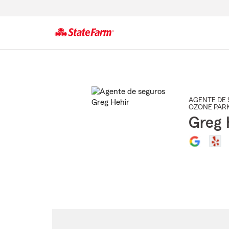
Comienzo
del
contenido
principal
AGENTE DE 
OZONE PAR
Greg 