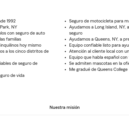
sde 1992
Seguro de motocicleta para m
 Park, NY
Ayudamos a Long Island, NY, a
ulos con seguro de auto
seguro
as familias
Ayudamos a Queens, NY, a pre
 inquilinos hoy mismo
Equipo confiable listo para ay
s a los cinco distritos de
Atención al cliente local con 
Equipo que habla español con 
iables de seguro de
Se admiten mascotas en la ofi
Me gradué de Queens College
eguro de vida
Nuestra misión