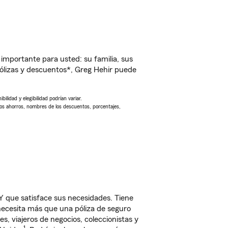
importante para usted: su familia, sus
ólizas y descuentos*, Greg Hehir puede
ilidad y elegibilidad podrían variar.
Los ahorros, nombres de los descuentos, porcentajes,
 que satisface sus necesidades. Tiene
 necesita más que una póliza de seguro
, viajeros de negocios, coleccionistas y
1