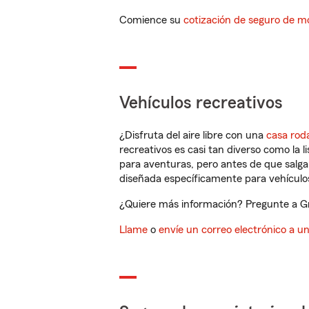
Comience su
cotización de seguro de mo
Vehículos recreativos
¿Disfruta del aire libre con una
casa rod
recreativos es casi tan diverso como la l
para aventuras, pero antes de que salga 
diseñada específicamente para vehículos
¿Quiere más información? Pregunte a Gre
Llame
o
envíe un correo electrónico a u