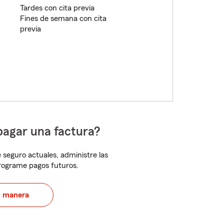
Tardes con cita previa
Fines de semana con cita
previa
pagar una factura?
 seguro actuales, administre las
programe pagos futuros.
u manera