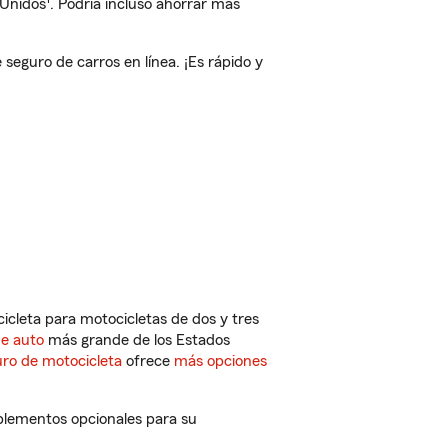
 Unidos
. Podría incluso ahorrar más
eguro de carros en línea. ¡Es rápido y
cleta para motocicletas de dos y tres
de auto
más grande de los Estados
ro de motocicleta
ofrece
más opciones
plementos opcionales para su