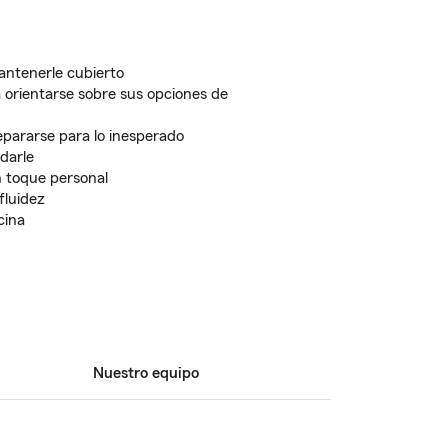
antenerle cubierto
 orientarse sobre sus opciones de
pararse para lo inesperado
udarle
un toque personal
fluidez
cina
Nuestro equipo