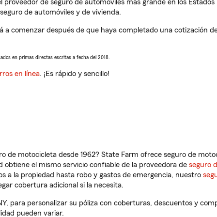
l proveedor de seguro de automóviles más grande en los Estados
seguro de automóviles y de vivienda.
á a comenzar después de que haya completado una cotización de s
sados en primas directas escritas a fecha del 2018.
rros en línea
. ¡Es rápido y sencillo!
ro de motocicleta desde 1962? State Farm ofrece seguro de motoci
 obtiene el mismo servicio confiable de la proveedora de
seguro 
os a la propiedad hasta robo y gastos de emergencia, nuestro
segu
gar cobertura adicional si la necesita.
NY, para personalizar su póliza con coberturas, descuentos y com
ilidad pueden variar.