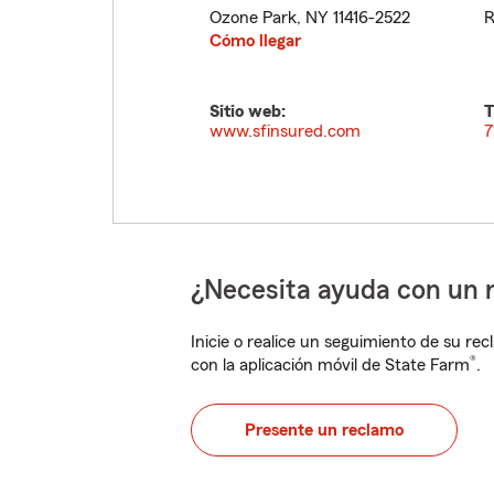
Ozone Park
,
NY
11416-2522
R
Cómo llegar
Sitio web:
T
www.sfinsured.com
7
¿Necesita ayuda con un 
Inicie o realice un seguimiento de su rec
®
con la aplicación móvil de State Farm
.
Presente un reclamo