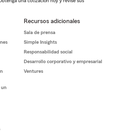
 Obtenga una cotización hoy y revise sus
Recursos adicionales
Sala de prensa
ones
Simple Insights
Responsabilidad social
Desarrollo corporativo y empresarial
un
Ventures
 un
s