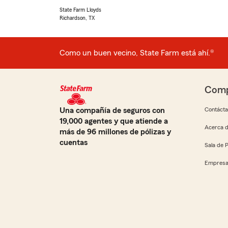
State Farm Lloyds
Richardson, TX
Como un buen vecino, State Farm está ahí.®
Comp
Una compañía de seguros con
Contáct
19,000 agentes y que atiende a
Acerca d
más de 96 millones de pólizas y
cuentas
Sala de 
Empresa