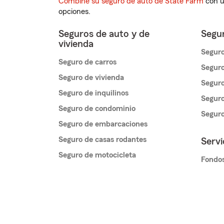
Combine su seguro de auto de State Farm
con u
opciones.
Seguros de auto y de
Segur
vivienda
Seguro
Seguro de carros
Seguro
Seguro de vivienda
Seguro
Seguro de inquilinos
Seguro
Seguro de condominio
Segur
Seguro de embarcaciones
Seguro de casas rodantes
Servi
Seguro de motocicleta
Fondos