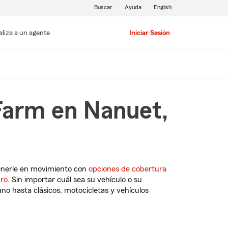
Buscar
Ayuda
English
aliza a un agente
Iniciar Sesión
Farm en Nanuet,
enerle en movimiento con
opciones de cobertura
uro
. Sin importar cuál sea su vehículo o su
o hasta clásicos, motocicletas y vehículos