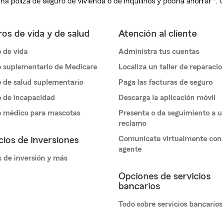
na póliza de seguro de vivienda o de inquilinos y podría ahorrar
.
os de vida y de salud
Atención al cliente
 de vida
Administra tus cuentas
 suplementario de Medicare
Localiza un taller de reparaci
 de salud suplementario
Paga las facturas de seguro
 de incapacidad
Descarga la aplicación móvil
o médico para mascotas
Presenta o da seguimiento a 
reclamo
Comunícate virtualmente con
cios de inversiones
agente
 de inversión y más
Opciones de servicios
bancarios
Todo sobre servicios bancario