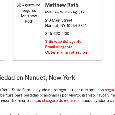
Matthew Roth
Matthew W Roth Agcy Inc
210 Main Street
Nanuet, NY 10954-3324
845-623-2100
Sitio web del agente
Email al agente
Obtener una cotización
piedad en Nanuet, New York
ew York, State Farm le ayuda a proteger el lugar que ama con
segur
obertura para pérdidas ocasionadas por viento, granizo, rayos y m
 incendio, mientras que
el seguro de inquilinos
puede ayudar a sal
1