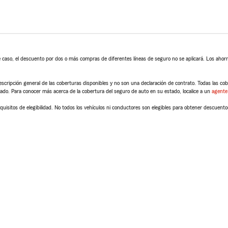
 caso, el descuento por dos o más compras de diferentes líneas de seguro no se aplicará. Los ahorro
scripción general de las coberturas disponibles y no son una declaración de contrato. Todas las cober
tado. Para conocer más acerca de la cobertura del seguro de auto en su estado, localice a un
agente
quisitos de elegibilidad. No todos los vehículos ni conductores son elegibles para obtener descuento