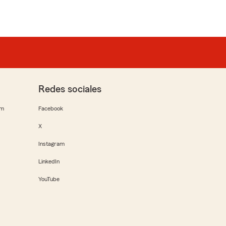
Redes sociales
rm
Facebook
X
Instagram
LinkedIn
YouTube