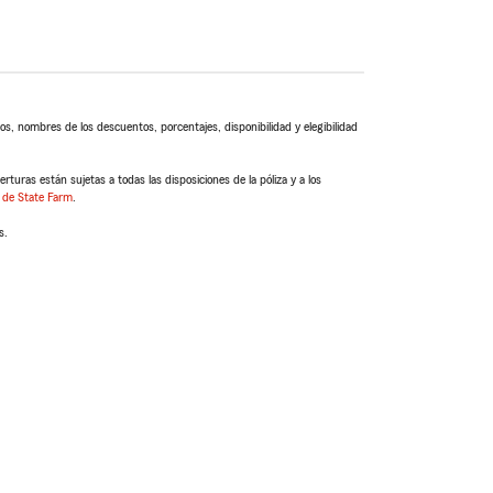
s, nombres de los descuentos, porcentajes, disponibilidad y elegibilidad
turas están sujetas a todas las disposiciones de la póliza y a los
 de State Farm
.
s.