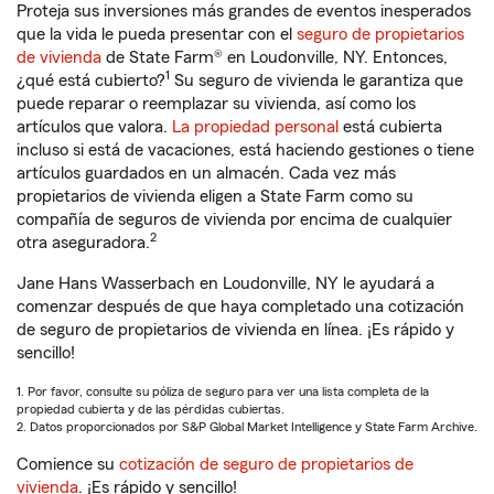
Proteja sus inversiones más grandes de eventos inesperados
que la vida le pueda presentar con el
seguro de propietarios
de vivienda
de State Farm® en Loudonville, NY. Entonces,
1
¿qué está cubierto?
Su seguro de vivienda le garantiza que
puede reparar o reemplazar su vivienda, así como los
artículos que valora.
La propiedad personal
está cubierta
incluso si está de vacaciones, está haciendo gestiones o tiene
artículos guardados en un almacén. Cada vez más
propietarios de vivienda eligen a State Farm como su
compañía de seguros de vivienda por encima de cualquier
2
otra aseguradora.
Jane Hans Wasserbach en Loudonville, NY le ayudará a
comenzar después de que haya completado una cotización
de seguro de propietarios de vivienda en línea. ¡Es rápido y
sencillo!
1. Por favor, consulte su póliza de seguro para ver una lista completa de la
propiedad cubierta y de las pérdidas cubiertas.
2. Datos proporcionados por S&P Global Market Intelligence y State Farm Archive.
Comience su
cotización de seguro de propietarios de
vivienda
. ¡Es rápido y sencillo!