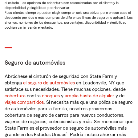
el estado. Las opciones de cobertura son seleccionadas por el cliente y la
disponibilidad y elegibilidad podrían variar.
*Los clientes siempre pueden elegir comprar solo una póliza, pero en ese caso el
descuento por dos o más compras de diferentes líneas de seguro no aplicará. Los
ahorros, nombres de los descuentos, porcentajes, disponibilidad y elegibilidad
podrían variar según el estado.
Seguro de automóviles
Abróchese el cinturón de seguridad con State Farm y
obtenga
el seguro de automóviles
en Loudonville, NY que
satisface sus necesidades. Tiene muchas opciones, desde
cobertura
contra
choques
y
amplia hasta de alquiler
y de
viajes compartidos
. Si necesita más que una póliza de seguro
de automóviles para la familia, nosotros proveemos
cobertura de seguro de carros para nuevos conductores,
viajeros de negocios, coleccionistas y más. Sin mencionar que
State Farm es el proveedor de seguro de automóviles más
1
grande en los Estados Unidos
. Podría incluso ahorrar más