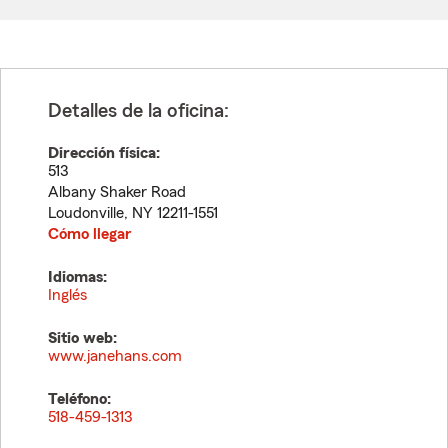
Detalles de la oficina:
Dirección física:
513
Albany Shaker Road
Loudonville
,
NY
12211-1551
Cómo llegar
Idiomas:
Inglés
Sitio web:
www.janehans.com
Teléfono:
518-459-1313