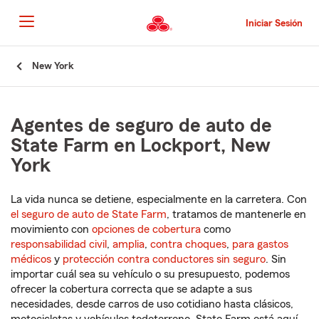
Pasar
al
Iniciar Sesión
contenido
principal
Comienzo
New York
del
contenido
principal
Agentes de seguro de auto de
State Farm en Lockport, New
York
La vida nunca se detiene, especialmente en la carretera. Con
el seguro de auto de State Farm
, tratamos de mantenerle en
movimiento con
opciones de cobertura
como
responsabilidad civil
,
amplia
,
contra choques
,
para gastos
médicos
y
protección contra conductores sin seguro
. Sin
importar cuál sea su vehículo o su presupuesto, podemos
ofrecer la cobertura correcta que se adapte a sus
necesidades, desde carros de uso cotidiano hasta clásicos,