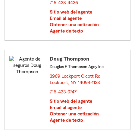
716-433-4436
Sitio web del agente
Email al agente
Obtener una cotización
Agente de texto
Doug Thompson
Douglas E Thompson Agcy Inc
3969 Lockport Olcott Rd
Lockport, NY 14094-1133
opens in new window
716-433-0747
Sitio web del agente
Email al agente
Obtener una cotización
Agente de texto