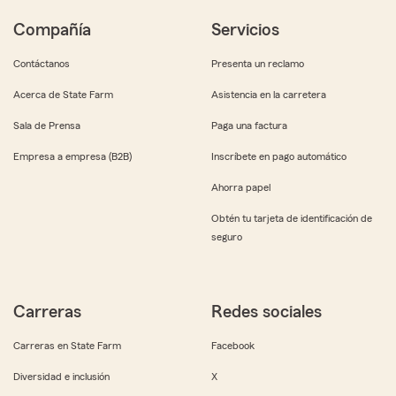
Compañía
Servicios
Contáctanos
Presenta un reclamo
Acerca de State Farm
Asistencia en la carretera
Sala de Prensa
Paga una factura
Empresa a empresa (B2B)
Inscríbete en pago automático
Ahorra papel
Obtén tu tarjeta de identificación de
seguro
Carreras
Redes sociales
Carreras en State Farm
Facebook
Diversidad e inclusión
X