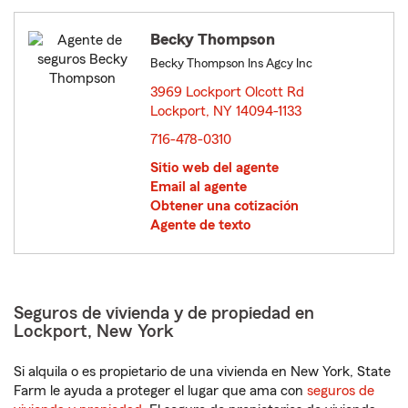
Becky Thompson
Becky Thompson Ins Agcy Inc
3969 Lockport Olcott Rd
Lockport, NY 14094-1133
opens in new window
716-478-0310
Sitio web del agente
Email al agente
Obtener una cotización
Agente de texto
Seguros de vivienda y de propiedad en
Lockport, New York
Si alquila o es propietario de una vivienda en New York, State
Farm le ayuda a proteger el lugar que ama con
seguros de