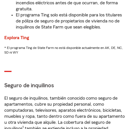
incendios eléctricos antes de que ocurran, de forma
gratuita.
El programa Ting solo está disponible para los titulares
de póliza de seguro de propietarios de vivienda no de
inquilinos de State Farm que sean elegibles.
Explora Ting
* El programa Ting de State Farm no está disponible actualmente en AK, DE, NC,
SD ni WY
Seguro de inquilinos
El seguro de inquilinos, también conocido como seguro de
apartamentos, cubre su propiedad personal, como
computadoras, televisores, aparatos electrónicos, bicicletas,
muebles y ropa, tanto dentro como fuera de su apartamento
u otra vivienda que alquile. La cobertura del seguro de
1
inquilinos
también se extiende incluso a la propiedad