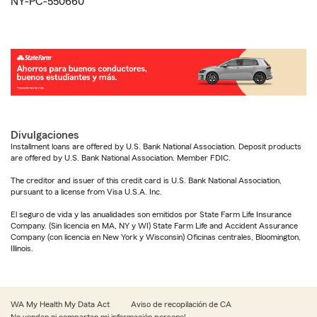
NY-PC-550660
Divulgaciones
Installment loans are offered by U.S. Bank National Association. Deposit products
are offered by U.S. Bank National Association. Member FDIC.
The creditor and issuer of this credit card is U.S. Bank National Association,
pursuant to a license from Visa U.S.A. Inc.
El seguro de vida y las anualidades son emitidos por State Farm Life Insurance
Company. (Sin licencia en MA, NY y WI) State Farm Life and Accident Assurance
Company (con licencia en New York y Wisconsin) Oficinas centrales, Bloomington,
Illinois.
WA My Health My Data Act
Aviso de recopilación de CA
No vendan ni compartan mi información personal