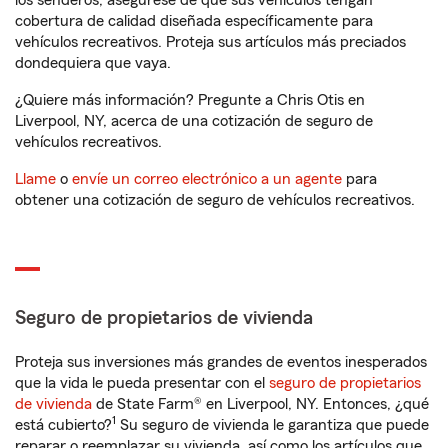
los senderos, asegúrese de que sus vehículos tengan
cobertura de calidad diseñada específicamente para
vehículos recreativos. Proteja sus artículos más preciados
dondequiera que vaya.
¿Quiere más información? Pregunte a Chris Otis en
Liverpool, NY, acerca de una cotización de seguro de
vehículos recreativos.
Llame
o
envíe un correo electrónico a un agente
para
obtener una cotización de seguro de vehículos recreativos.
Seguro de propietarios de vivienda
Proteja sus inversiones más grandes de eventos inesperados
que la vida le pueda presentar con el
seguro de propietarios
de vivienda
de State Farm® en Liverpool, NY. Entonces, ¿qué
1
está cubierto?
Su seguro de vivienda le garantiza que puede
reparar o reemplazar su vivienda, así como los artículos que