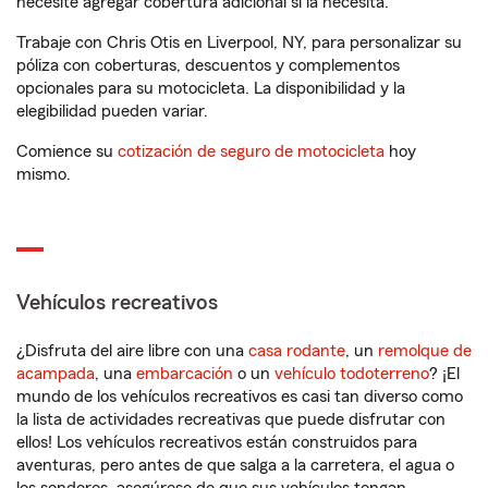
necesite agregar cobertura adicional si la necesita.
Trabaje con Chris Otis en Liverpool, NY, para personalizar su
póliza con coberturas, descuentos y complementos
opcionales para su motocicleta. La disponibilidad y la
elegibilidad pueden variar.
Comience su
cotización de seguro de motocicleta
hoy
mismo.
Vehículos recreativos
¿Disfruta del aire libre con una
casa rodante
, un
remolque de
acampada
, una
embarcación
o un
vehículo todoterreno
? ¡El
mundo de los vehículos recreativos es casi tan diverso como
la lista de actividades recreativas que puede disfrutar con
ellos! Los vehículos recreativos están construidos para
aventuras, pero antes de que salga a la carretera, el agua o