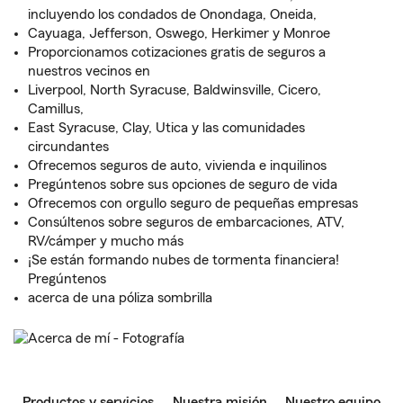
incluyendo los condados de Onondaga, Oneida,
Cayuaga, Jefferson, Oswego, Herkimer y Monroe
Proporcionamos cotizaciones gratis de seguros a
nuestros vecinos en
Liverpool, North Syracuse, Baldwinsville, Cicero,
Camillus,
East Syracuse, Clay, Utica y las comunidades
circundantes
Ofrecemos seguros de auto, vivienda e inquilinos
Pregúntenos sobre sus opciones de seguro de vida
Ofrecemos con orgullo seguro de pequeñas empresas
Consúltenos sobre seguros de embarcaciones, ATV,
RV/cámper y mucho más
¡Se están formando nubes de tormenta financiera!
Pregúntenos
acerca de una póliza sombrilla
Productos y servicios
Nuestra misión
Nuestro equipo