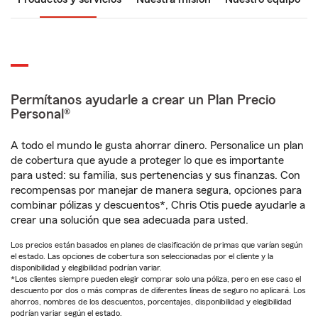
Permítanos ayudarle a crear un Plan Precio
Personal®
A todo el mundo le gusta ahorrar dinero. Personalice un plan
de cobertura que ayude a proteger lo que es importante
para usted: su familia, sus pertenencias y sus finanzas. Con
recompensas por manejar de manera segura, opciones para
combinar pólizas y descuentos*, Chris Otis puede ayudarle a
crear una solución que sea adecuada para usted.
Los precios están basados en planes de clasificación de primas que varían según
el estado. Las opciones de cobertura son seleccionadas por el cliente y la
disponibilidad y elegibilidad podrían variar.
*Los clientes siempre pueden elegir comprar solo una póliza, pero en ese caso el
descuento por dos o más compras de diferentes líneas de seguro no aplicará. Los
ahorros, nombres de los descuentos, porcentajes, disponibilidad y elegibilidad
podrían variar según el estado.